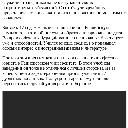
служили стране, никогда не отступая от своих
патриотических убеждений. Отто, будучи ярчайшим
представителем консервативного направления, не мог этим не
гордиться.
Ближе к 12 годам мальчика пристроили в Берлинскую
гимназию, в которой получали образование дворянские дети.
Во время обучения будущий канцлер не проявлял блестящего
ума и способностей. Учился юноша средне, но показывал
особый интерес к иностранным языкам и литературе.
После окончания гимназии он начал осваивать профессию
юриста в Ганноверском университете. В этом учебном
заведении он тоже не отличился с лучшей стороны. Из-за
вспыльчивого характера юноша принял участие в 27
дуэльных поединках. Под угрозой ареста ему пришлось
перевестись в другой университет в Берлине.