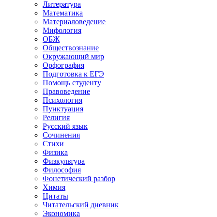
Литература
Математика
Материаловедение
Мифология
ОБЖ
Обществознание
Окружающий мир
Орфография
Подготовка к ЕГЭ
Помощь студенту
Правоведение
Психология
Пунктуация
Религия
Русский язык
Сочинения
Стихи
Физика
Физкультура
Философия
Фонетический разбор
Химия
Цитаты
Читательский дневник
Экономика