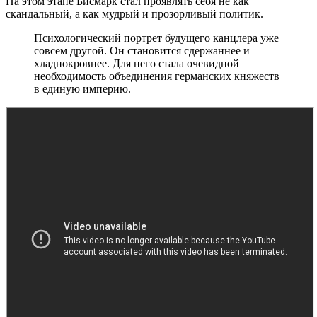
На этом этапе Бисмарк стал проявлять себя не как
скандальный, а как мудрый и прозорливый политик.
Психологический портрет будущего канцлера уже
совсем другой. Он становится сдержаннее и
хладнокровнее. Для него стала очевидной
необходимость объединения германских княжеств
в единую империю.