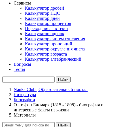
Сервисы
Калькулятор дробей
Калькулятор НДС
Калькулятор дней
Калькулятор процентов
Перевод числа в текст
Калькулятор оценок
Калькулятор систем счисления
Калькулятор пропорций
Калькулятор округления числа
Калькулятор возраста
Калькулятор алгебраический
Вопросы
Тесты
Найти
Nauka.Club | Образовательный портал
Литература
Биографии
Отто фон Бисмарк (1815 - 1898) - биография и
интересные факты из жизни
Материалы
Найти