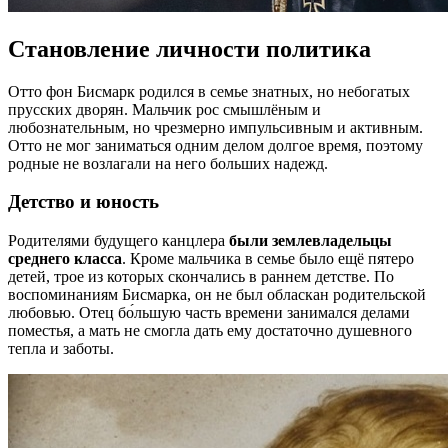
Становление личности политика
Отто фон Бисмарк родился в семье знатных, но небогатых
прусских дворян. Мальчик рос смышлёным и
любознательным, но чрезмерно импульсивным и активным.
Отто не мог заниматься одним делом долгое время, поэтому
родные не возлагали на него больших надежд.
Детство и юность
Родителями будущего канцлера
были землевладельцы
среднего класса
. Кроме мальчика в семье было ещё пятеро
детей, трое из которых скончались в раннем детстве. По
воспоминаниям Бисмарка, он не был обласкан родительской
любовью. Отец бо́льшую часть времени занимался делами
поместья, а мать не смогла дать ему достаточно душевного
тепла и заботы.