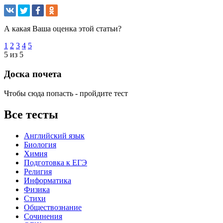
А какая Ваша оценка этой статьи?
1
2
3
4
5
5 из 5
Доска почета
Чтобы сюда попасть - пройдите тест
Все тесты
Английский язык
Биология
Химия
Подготовка к ЕГЭ
Религия
Информатика
Физика
Стихи
Обществознание
Сочинения