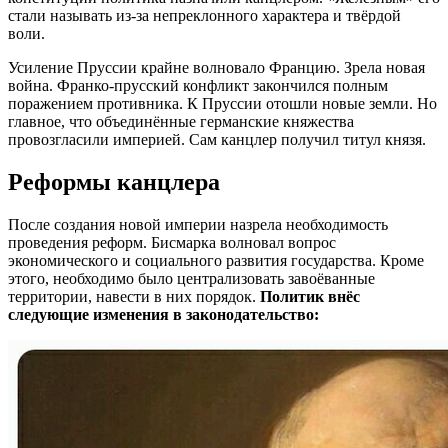
стали называть из-за непреклонного характера и твёрдой
воли.
Усиление Пруссии крайне волновало Францию. Зрела новая
война. Франко-прусский конфликт закончился полным
поражением противника. К Пруссии отошли новые земли. Но
главное, что объединённые германские княжества
провозгласили империей. Сам канцлер получил титул князя.
Реформы канцлера
После создания новой империи назрела необходимость
проведения реформ. Бисмарка волновал вопрос
экономического и социального развития государства. Кроме
этого, необходимо было централизовать завоёванные
территории, навести в них порядок.
Политик внёс
следующие изменения в законодательство: