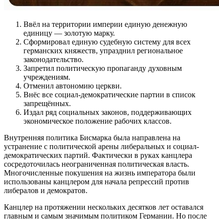
Ввёл на территории империи единую денежную
единицу — золотую марку.
Сформировал единую судебную систему для всех
германских княжеств, упразднил региональное
законодательство.
Запретил политическую пропаганду духовным
учреждениям.
Отменил автономию церкви.
Внёс все социал-демократические партии в список
запрещённых.
Издал ряд социальных законов, поддерживающих
экономическое положение рабочих классов.
Внутренняя политика Бисмарка была направлена на
устранение с политической арены либеральных и социал-
демократических партий. Фактически в руках канцлера
сосредоточилась неограниченная политическая власть.
Многочисленные покушения на жизнь императора были
использованы канцлером для начала репрессий против
либералов и демократов.
Канцлер на протяжении нескольких десятков лет оставался
главным и самым значимым политиком Германии. Но после