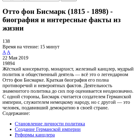
Отто фон Бисмарк (1815 - 1898) -
биография и интересные факты из
жизни
138
Время на чтение:
15 минут
A
A
22 Мая 2019
19894
Жёсткий консерватор, монархист, железный канцлер, мудрый
политик и общественный деятель — всё это о легендарном
Отто фон Бисмарке. Краткая биография его полна
противоречий и невероятных фактов. Деятельность
знаменитого политика до сих пор оценивается неоднозначно.
С одной стороны, Бисмарк считается создателем Германской
империи, служителем немецкому народу, но с другой — это
человек, подавивший демократию в своей стране.
Содержание:
Становление личности политика
Создание Германской империи
Реформы канцлера