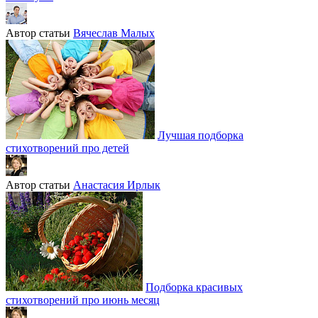
Автор статьи
Вячеслав Малых
Лучшая подборка
стихотворений про детей
Автор статьи
Анастасия Ирлык
Подборка красивых
стихотворений про июнь месяц