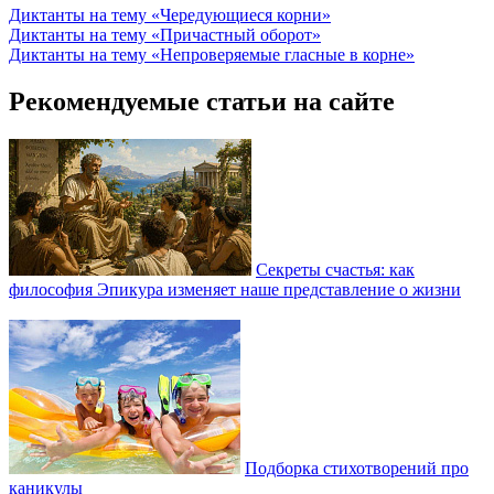
Диктанты на тему «Чередующиеся корни»
Диктанты на тему «Причастный оборот»
Диктанты на тему «Непроверяемые гласные в корне»
Рекомендуемые статьи на сайте
Секреты счастья: как
философия Эпикура изменяет наше представление о жизни
Подборка стихотворений про
каникулы