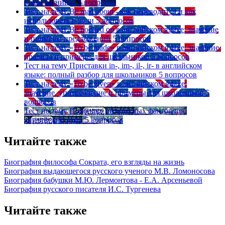
в чем разница?
5 вопросов
Тест на тему
Be mad about - как переводится и как
использовать в речи
5 вопросов
Тест на тему
Be hooked on в английском языке: значение
и примеры предложений
5 вопросов
Тест на тему
«To be made» в английском языке: значение,
правила и примеры для школьников
5 вопросов
Тест на тему
Приставки in-, im-, il-, ir- в английском
языке: полный разбор для школьников
5 вопросов
Тест на тему
«To be given» в английском языке:
значение, употребление и примеры для школьников
5
вопросов
Тест на тему
Подборка интересных фактов про
английский язык
5 вопросов
Читайте также
Биография философа Сократа, его взгляды на жизнь
Биография выдающегося русского ученого М.В. Ломоносова
Биография бабушки М.Ю. Лермонтова - Е.А. Арсеньевой
Биография русского писателя И.С. Тургенева
Читайте также