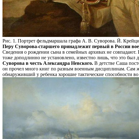
Рис. 1. Портрет фельдмаршала графа А. В. Суворова. Й. Крейци
Перу Суворова-старшего принадлежит первый в России во
Сведения о рождении сына в семейных архивах не совпадают. По
тоже доподлинно не установлено, известно лишь, что это был д
Суворова в честь Александра Невского.
В детстве Саша посто
он прочел много книг по разным военным дисциплинам. Сам же
обнаруживший у ребенка хорошие тактические способности во 