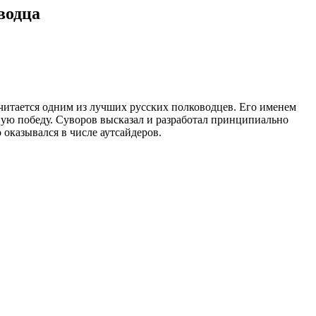
водца
итается одним из лучших русских полководцев. Его именем
ную победу. Суворов высказал и разработал принципиально
 оказывался в числе аутсайдеров.