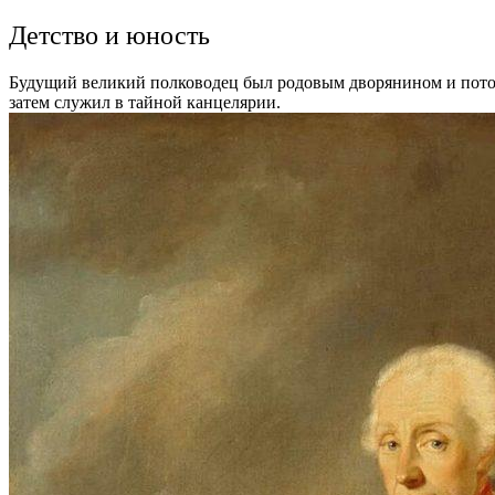
Детство и юность
Будущий великий полководец был родовым дворянином и потом
затем служил в тайной канцелярии.