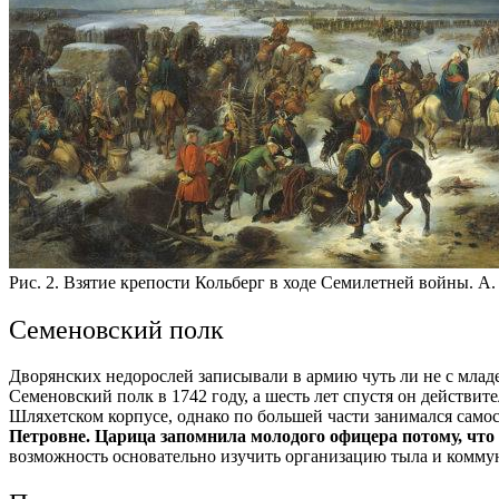
Рис. 2. Взятие крепости Кольберг в ходе Семилетней войны. А. 
Семеновский полк
Дворянских недорослей записывали в армию чуть ли не с младе
Семеновский полк в 1742 году, а шесть лет спустя он действи
Шляхетском корпусе, однако по большей части занимался самос
Петровне. Царица запомнила молодого офицера потому, что
возможность основательно изучить организацию тыла и комму