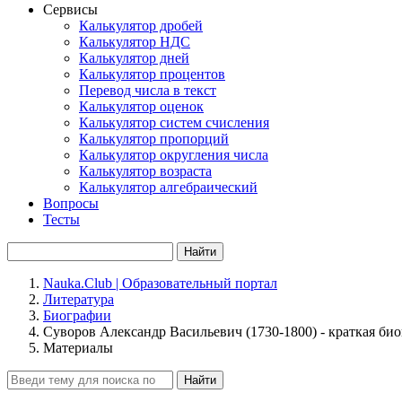
Сервисы
Калькулятор дробей
Калькулятор НДС
Калькулятор дней
Калькулятор процентов
Перевод числа в текст
Калькулятор оценок
Калькулятор систем счисления
Калькулятор пропорций
Калькулятор округления числа
Калькулятор возраста
Калькулятор алгебраический
Вопросы
Тесты
Найти
Nauka.Club | Образовательный портал
Литература
Биографии
Суворов Александр Васильевич (1730-1800) - краткая би
Материалы
Найти