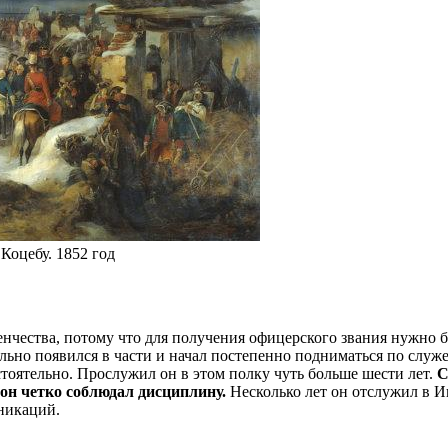
Коцебу. 1852 год
нчества, потому что для получения офицерского звания нужно б
тельно появился в части и начал постепенно подниматься по слу
тоятельно. Прослужил он в этом полку чуть больше шести лет.
С
 он четко соблюдал дисциплину.
Несколько лет он отслужил в И
никаций.