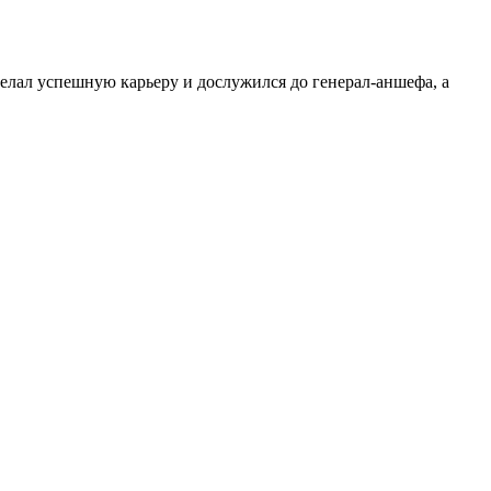
лал успешную карьеру и дослужился до генерал-аншефа, а