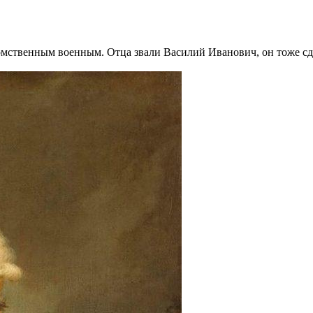
ственным военным. Отца звали Василий Иванович, он тоже сде