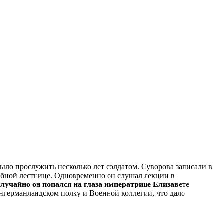
ыло прослужить несколько лет солдатом. Суворова записали в
жебной лестнице. Одновременно он слушал лекции в
лучайно он попался на глаза императрице Елизавете
нгерманландском полку и Военной коллегии, что дало