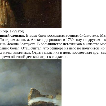
нгер. 1799 год
енный словарь.
В доме была роскошная военная библиотека. Мат
 одним данным, Александр родился в 1730 году, по другим – в 1
ень Иоанна Златоуста. В большинстве источников в качестве мес
янно болел. Отец считал, что офицера из него не получится, но 
 начал закаляться. Отдать мальчика в полк посоветовал друг с
время обычной детской игры в солдатики.