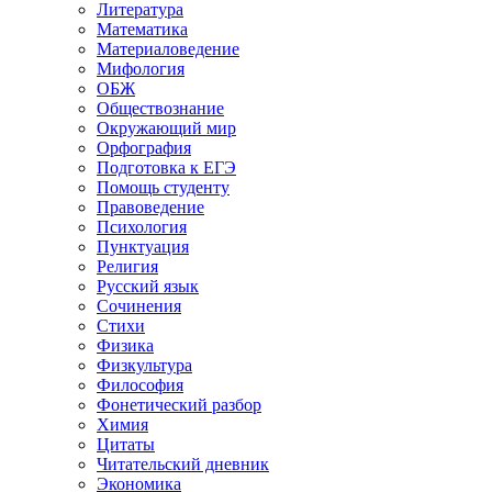
Литература
Математика
Материаловедение
Мифология
ОБЖ
Обществознание
Окружающий мир
Орфография
Подготовка к ЕГЭ
Помощь студенту
Правоведение
Психология
Пунктуация
Религия
Русский язык
Сочинения
Стихи
Физика
Физкультура
Философия
Фонетический разбор
Химия
Цитаты
Читательский дневник
Экономика