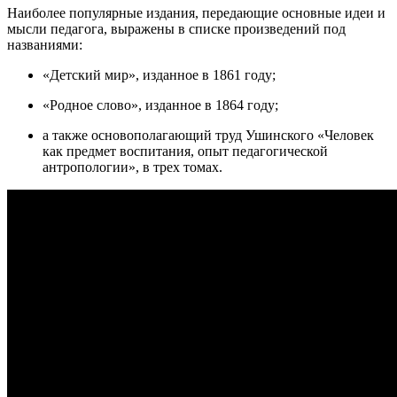
Наиболее популярные издания, передающие основные идеи и
мысли педагога, выражены в списке произведений под
названиями:
«Детский мир», изданное в 1861 году;
«Родное слово», изданное в 1864 году;
а также основополагающий труд Ушинского «Человек
как предмет воспитания, опыт педагогической
антропологии», в трех томах.