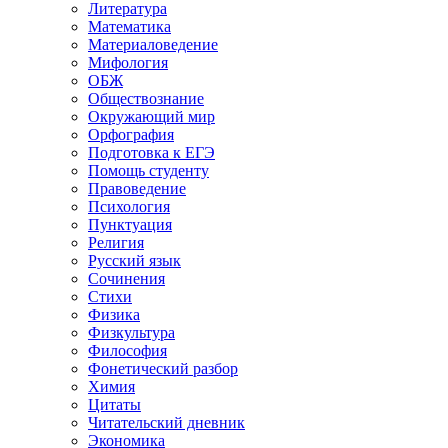
Литература
Математика
Материаловедение
Мифология
ОБЖ
Обществознание
Окружающий мир
Орфография
Подготовка к ЕГЭ
Помощь студенту
Правоведение
Психология
Пунктуация
Религия
Русский язык
Сочинения
Стихи
Физика
Физкультура
Философия
Фонетический разбор
Химия
Цитаты
Читательский дневник
Экономика