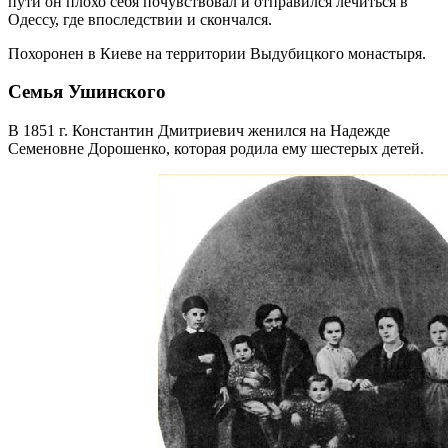
пути он плохо себя почувствовал и отправился лечиться в
Одессу, где впоследствии и скончался.
Похоронен в Киеве на территории Выдубицкого монастыря.
Семья Ушинского
В 1851 г. Константин Дмитриевич женился на Надежде
Семеновне Дорошенко, которая родила ему шестерых детей.