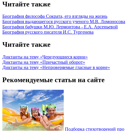
Читайте также
Биография философа Сократа, его взгляды на жизнь
Биография выдающегося русского ученого М.В. Ломоносова
Биография бабушки М.Ю. Лермонтова - Е.А. Арсеньевой
Биография русского писателя И.С. Тургенева
Читайте также
Диктанты на тему «Чередующиеся корни»
Диктанты на тему «Причастный оборот»
Диктанты на тему «Непроверяемые гласные в корне»
Рекомендуемые статьи на сайте
Подборка стихотворений про