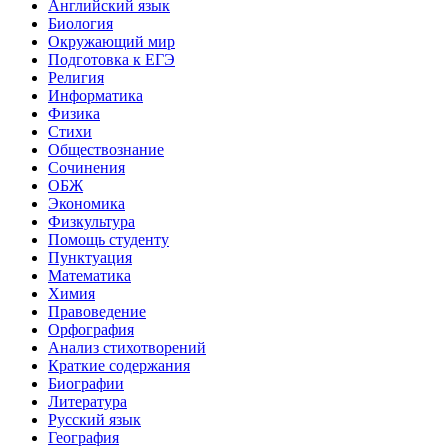
Английский язык
Биология
Окружающий мир
Подготовка к ЕГЭ
Религия
Информатика
Физика
Стихи
Обществознание
Сочинения
ОБЖ
Экономика
Физкультура
Помощь студенту
Пунктуация
Математика
Химия
Правоведение
Орфография
Анализ стихотворений
Краткие содержания
Биографии
Литература
Русский язык
География