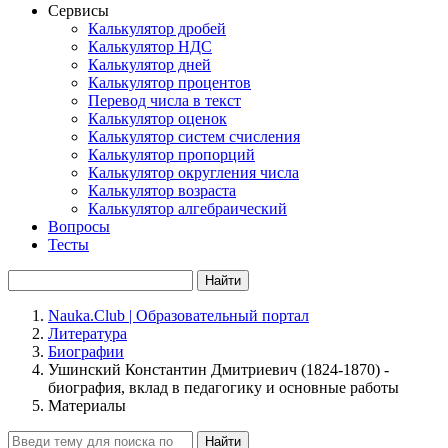
Сервисы
Калькулятор дробей
Калькулятор НДС
Калькулятор дней
Калькулятор процентов
Перевод числа в текст
Калькулятор оценок
Калькулятор систем счисления
Калькулятор пропорций
Калькулятор округления числа
Калькулятор возраста
Калькулятор алгебраический
Вопросы
Тесты
Найти
Nauka.Club | Образовательный портал
Литература
Биографии
Ушинский Константин Дмитриевич (1824-1870) -
биография, вклад в педагогику и основные работы
Материалы
Найти