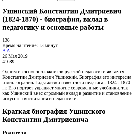
Ушинский Константин Дмитриевич
(1824-1870) - биография, вклад в
педагогику и основные работы
138
Время на чтение:
13 минут
A
A
26 Мая 2019
41689
Одним из основоположников русской педагогики является
Константин Дмитриевич Ушинский. Биография его интересна
и многогранна. Годы жизни известного педагога - 1824 - 1870
гг. Его портрет украшает многие современные учебники, так
как Ушинский внес огромный вклад в развитие и становление
искусства воспитания и педагогики.
Краткая биография Ушинского
Константин Дмитриевича
Родители