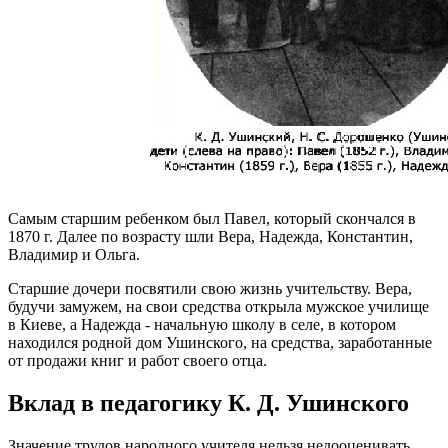
Самым старшим ребенком был Павел, который скончался в
1870 г. Далее по возрасту шли Вера, Надежда, Константин,
Владимир и Ольга.
Старшие дочери посвятили свою жизнь учительству. Вера,
будучи замужем, на свои средства открыла мужское училище
в Киеве, а Надежда - начальную школу в селе, в котором
находился родной дом Ушинского, на средства, заработанные
от продажи книг и работ своего отца.
Вклад в педагогику К. Д. Ушинского
Значение трудов народного учителя нельзя недооценивать.