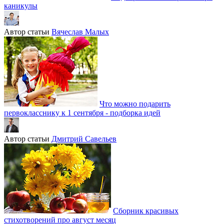
каникулы
Автор статьи
Вячеслав Малых
Что можно подарить
первокласснику к 1 сентября - подборка идей
Автор статьи
Дмитрий Савельев
Сборник красивых
стихотворений про август месяц