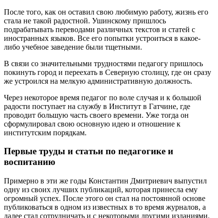
После того, как он оставил свою любимую работу, жизнь его
стала не такой радостной. Ушинскому пришлось
подрабатывать переводами различных текстов и статей с
иностранных языков. Все его попытки устроиться в какое-
либо учебное заведение были тщетными.
В связи со значительными трудностями педагогу пришлось
покинуть город и переехать в Северную столицу, где он сразу
же устроился на мелкую административную должность.
Через некоторое время педагог по воле случая и к большой
радости поступает на службу в Институт в Гатчине, где
проводит большую часть своего времени. Уже тогда он
сформулировал свою основную идею и отношение к
институтским порядкам.
Первые труды и статьи по педагогике и
воспитанию
Примерно в эти же годы Константин Дмитриевич выпустил
одну из своих лучших публикаций, которая принесла ему
огромный успех. После этого он стал на постоянной основе
публиковаться в одном из известных в то время журналов, а
далее стал сотрудничать и с некоторыми другими изданиями.