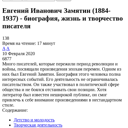
Евгений Иванович Замятин (1884-
1937) - биография, жизнь и творчество
писателя
138
Время на чтение:
17 минут
A
A
10 Февраля 2020
6877
Много писателей, которые пережили период революции и
войны, посвящали произведения эпохам перемен. Одним из
них был Евгений Замятин. Биография этого человека полна
интересных событий. Его деятельность не ограничивалась
писательством. Он также участвовал в политической сфере
общества и не боялся отстаивать свои позиции. Хотя
литератор был известен неширокой публике, он смог
привлечь к себе внимание произведениями в нестандартном
стиле.
Содержание:
Детство и молодость
Творческая деятельность