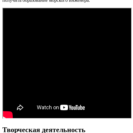
получить образование морского инженера.
Творческая деятельность