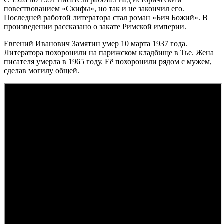
повествованием «Скифы», но так и не закончил его.
Последней работой литератора стал роман «Бич Божий». В
произведении рассказано о закате Римской империи.
Евгений Иванович Замятин умер 10 марта 1937 года.
Литератора похоронили на парижском кладбище в Тье. Жена
писателя умерла в 1965 году. Её похоронили рядом с мужем,
сделав могилу общей.