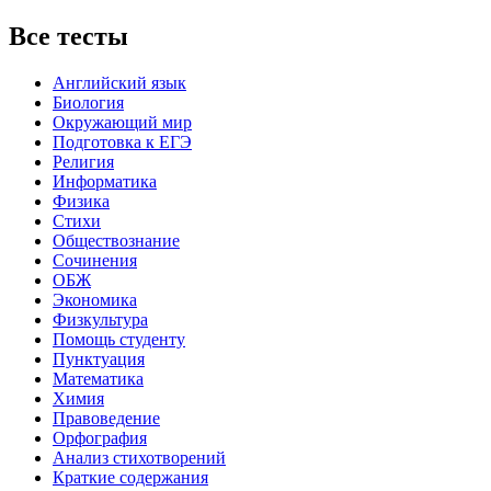
Все тесты
Английский язык
Биология
Окружающий мир
Подготовка к ЕГЭ
Религия
Информатика
Физика
Стихи
Обществознание
Сочинения
ОБЖ
Экономика
Физкультура
Помощь студенту
Пунктуация
Математика
Химия
Правоведение
Орфография
Анализ стихотворений
Краткие содержания