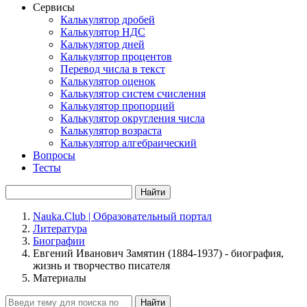
Сервисы
Калькулятор дробей
Калькулятор НДС
Калькулятор дней
Калькулятор процентов
Перевод числа в текст
Калькулятор оценок
Калькулятор систем счисления
Калькулятор пропорций
Калькулятор округления числа
Калькулятор возраста
Калькулятор алгебраический
Вопросы
Тесты
Найти
Nauka.Club | Образовательный портал
Литература
Биографии
Евгений Иванович Замятин (1884-1937) - биография,
жизнь и творчество писателя
Материалы
Найти