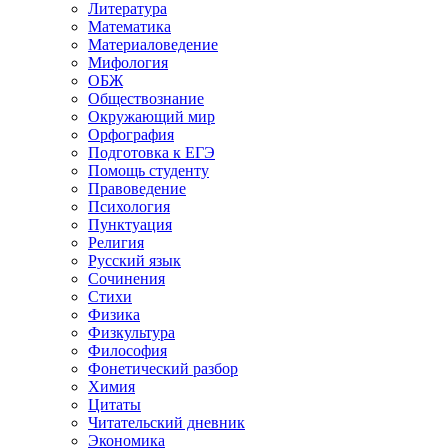
Литература
Математика
Материаловедение
Мифология
ОБЖ
Обществознание
Окружающий мир
Орфография
Подготовка к ЕГЭ
Помощь студенту
Правоведение
Психология
Пунктуация
Религия
Русский язык
Сочинения
Стихи
Физика
Физкультура
Философия
Фонетический разбор
Химия
Цитаты
Читательский дневник
Экономика