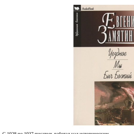
С 1928 по 1937 писатель работал над историческим