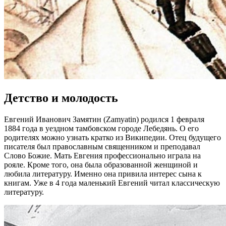
Детство и молодость
Евгений Иванович Замятин (Zamyatin) родился 1 февраля
1884 года в уездном тамбовском городе Лебедянь. О его
родителях можно узнать кратко из Википедии. Отец будущего
писателя был православным священником и преподавал
Слово Божие. Мать Евгения профессионально играла на
рояле. Кроме того, она была образованной женщиной и
любила литературу. Именно она привила интерес сына к
книгам. Уже в 4 года маленький Евгений читал классическую
литературу.