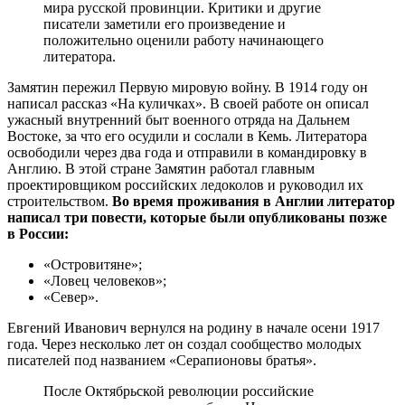
мира русской провинции. Критики и другие
писатели заметили его произведение и
положительно оценили работу начинающего
литератора.
Замятин пережил Первую мировую войну. В 1914 году он
написал рассказ «На куличках». В своей работе он описал
ужасный внутренний быт военного отряда на Дальнем
Востоке, за что его осудили и сослали в Кемь. Литератора
освободили через два года и отправили в командировку в
Англию. В этой стране Замятин работал главным
проектировщиком российских ледоколов и руководил их
строительством.
Во время проживания в Англии литератор
написал три повести, которые были опубликованы позже
в России:
«Островитяне»;
«Ловец человеков»;
«Север».
Евгений Иванович вернулся на родину в начале осени 1917
года. Через несколько лет он создал сообщество молодых
писателей под названием «Серапионовы братья».
После Октябрьской революции российские