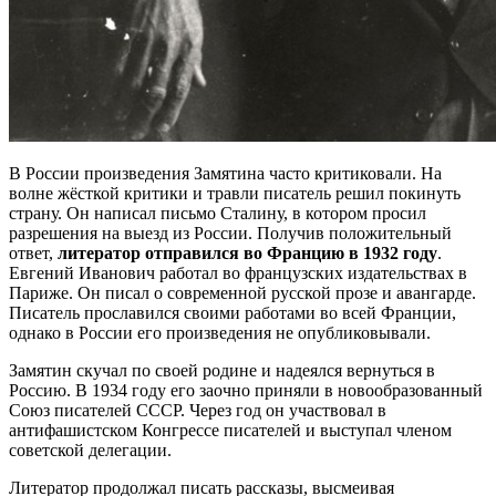
В России произведения Замятина часто критиковали. На
волне жёсткой критики и травли писатель решил покинуть
страну. Он написал письмо Сталину, в котором просил
разрешения на выезд из России. Получив положительный
ответ,
литератор отправился во Францию в 1932 году
.
Евгений Иванович работал во французских издательствах в
Париже. Он писал о современной русской прозе и авангарде.
Писатель прославился своими работами во всей Франции,
однако в России его произведения не опубликовывали.
Замятин скучал по своей родине и надеялся вернуться в
Россию. В 1934 году его заочно приняли в новообразованный
Союз писателей СССР. Через год он участвовал в
антифашистском Конгрессе писателей и выступал членом
советской делегации.
Литератор продолжал писать рассказы, высмеивая