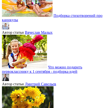
Подборка стихотворений про
каникулы
Автор статьи
Вячеслав Малых
Что можно подарить
первокласснику к 1 сентября - подборка идей
Автор статьи
Дмитрий Савельев