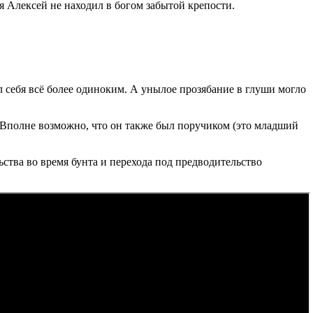
я Алексей не находил в богом забытой крепости.
себя всё более одиноким. А унылое прозябание в глуши могло
. Вполне возможно, что он также был поручиком (это младший
тва во время бунта и перехода под предводительство