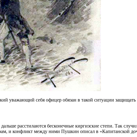
який уважающий себя офицер обязан в такой ситуации защищать 
 дальше расстилаются бесконечные киргизские степи. Так случи
рам, и конфликт между ними Пушкин описал в «Капитанской дочк