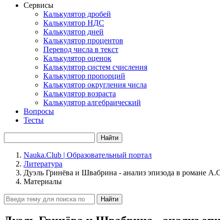
Сервисы
Калькулятор дробей
Калькулятор НДС
Калькулятор дней
Калькулятор процентов
Перевод числа в текст
Калькулятор оценок
Калькулятор систем счисления
Калькулятор пропорций
Калькулятор округления числа
Калькулятор возраста
Калькулятор алгебраический
Вопросы
Тесты
Найти
Nauka.Club | Образовательный портал
Литература
Дуэль Гринёва и Швабрина - анализ эпизода в романе А.
Материалы
Найти