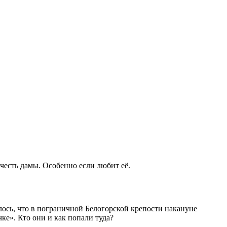
честь дамы. Особенно если любит её.
лось, что в пограничной Белогорской крепости накануне
е». Кто они и как попали туда?