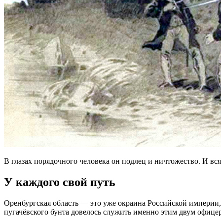
В глазах порядочного человека он подлец и ничтожество. И вс
У каждого свой путь
Оренбургская область — это уже окраина Российской империи,
пугачёвского бунта довелось служить именно этим двум офице