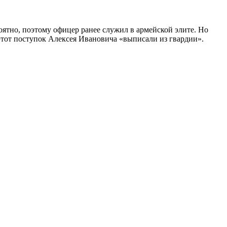
тно, поэтому офицер ранее служил в армейской элите. Но
а этот поступок Алексея Ивановича «выписали из гвардии».