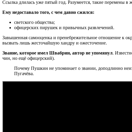
Ссылка длилась уже пятый год. Разумеется, такие перемены в ж
Ему недоставало того, с чем давно сжился:
светского общества;
офицерских пирушек и привычных развлечений.
Завышенная самооценка и пренебрежительное отношение к окру
вызвать лишь жесточайшую хандру и ожесточение.
Звание, которое имел Швабрин, автор не упомянул
. Извест
чин, но ещё офицерский).
Почему Пушкин не упоминает о звании, доподлинно неизв
Пугачёва.