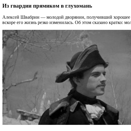
Из гвардии прямиком в глухомань
Алексей Швабрин — молодой дворянин, получивший хорошее об
вскоре его жизнь резко изменилась. Об этом сказано кратко: м