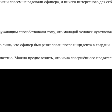
изни совсем не радовали офицера, и ничего интересного для себ
жающим способствовали тому, что молодой человек чувствовал 
но лишь, что офицер был разжалован после инцидента в гвардии
естно. Можно предположить, что из-за совершённого предательс