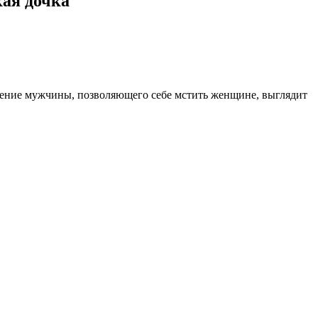
кая дочка"
дение мужчины, позволяющего себе мстить женщине, выглядит