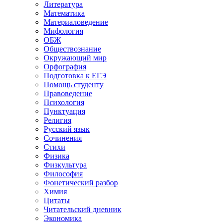
Литература
Математика
Материаловедение
Мифология
ОБЖ
Обществознание
Окружающий мир
Орфография
Подготовка к ЕГЭ
Помощь студенту
Правоведение
Психология
Пунктуация
Религия
Русский язык
Сочинения
Стихи
Физика
Физкультура
Философия
Фонетический разбор
Химия
Цитаты
Читательский дневник
Экономика