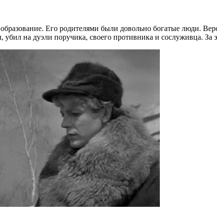
разование. Его родителями были довольно богатые люди. Вероя
ол, убил на дуэли поручика, своего противника и сослуживца. З