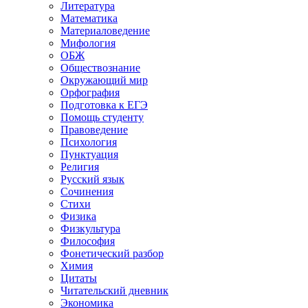
Литература
Математика
Материаловедение
Мифология
ОБЖ
Обществознание
Окружающий мир
Орфография
Подготовка к ЕГЭ
Помощь студенту
Правоведение
Психология
Пунктуация
Религия
Русский язык
Сочинения
Стихи
Физика
Физкультура
Философия
Фонетический разбор
Химия
Цитаты
Читательский дневник
Экономика