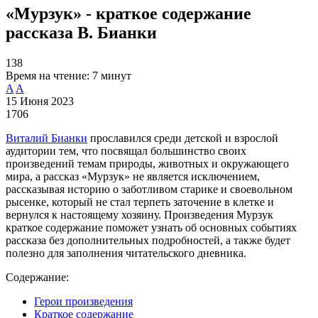
«Мурзук» - краткое содержание
рассказа В. Бианки
138
Время на чтение:
7 минут
A
A
15 Июня 2023
1706
Виталий Бианки
прославился среди детской и взрослой
аудитории тем, что посвящал большинство своих
произведений темам природы, животных и окружающего
мира, а рассказ «Мурзук» не является исключением,
рассказывая историю о заботливом старике и своевольном
рысенке, который не стал терпеть заточение в клетке и
вернулся к настоящему хозяину. Произведения Мурзук
краткое содержание поможет узнать об основных событиях
рассказа без дополнительных подробностей, а также будет
полезно для заполнения читательского дневника.
Содержание:
Герои произведения
Краткое содержание