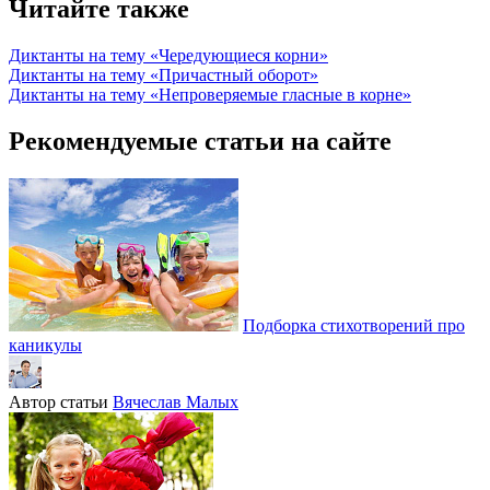
Читайте также
Диктанты на тему «Чередующиеся корни»
Диктанты на тему «Причастный оборот»
Диктанты на тему «Непроверяемые гласные в корне»
Рекомендуемые статьи на сайте
Подборка стихотворений про
каникулы
Автор статьи
Вячеслав Малых