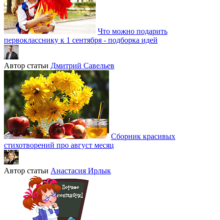
Что можно подарить
первокласснику к 1 сентября - подборка идей
Автор статьи
Дмитрий Савельев
Сборник красивых
стихотворений про август месяц
Автор статьи
Анастасия Ирлык