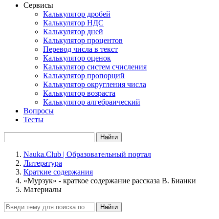
Сервисы
Калькулятор дробей
Калькулятор НДС
Калькулятор дней
Калькулятор процентов
Перевод числа в текст
Калькулятор оценок
Калькулятор систем счисления
Калькулятор пропорций
Калькулятор округления числа
Калькулятор возраста
Калькулятор алгебраический
Вопросы
Тесты
Найти
Nauka.Club | Образовательный портал
Литература
Краткие содержания
«Мурзук» - краткое содержание рассказа В. Бианки
Материалы
Найти