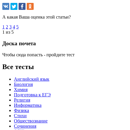
А какая Ваша оценка этой статьи?
1
2
3
4
5
1 из 5
Доска почета
Чтобы сюда попасть - пройдите тест
Все тесты
Английский язык
Биология
Химия
Подготовка к ЕГЭ
Религия
Информатика
Физика
Стихи
Обществознание
Сочинения