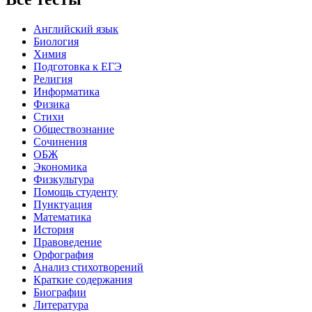
Английский язык
Биология
Химия
Подготовка к ЕГЭ
Религия
Информатика
Физика
Стихи
Обществознание
Сочинения
ОБЖ
Экономика
Физкультура
Помощь студенту
Пунктуация
Математика
История
Правоведение
Орфография
Анализ стихотворений
Краткие содержания
Биографии
Литература