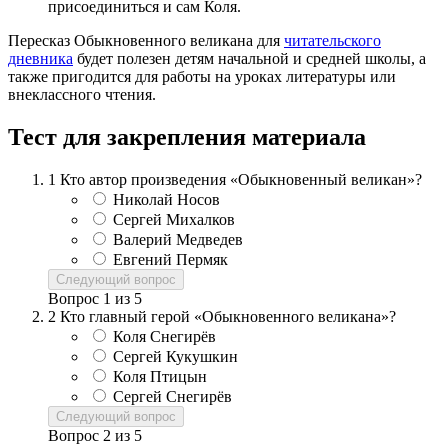
присоединиться и сам Коля.
Пересказ Обыкновенного великана для
читательского
дневника
будет полезен детям начальной и средней школы, а
также пригодится для работы на уроках литературы или
внеклассного чтения.
Тест для закрепления материала
1
Кто автор произведения «Обыкновенный великан»?
Николай Носов
Сергей Михалков
Валерий Медведев
Евгений Пермяк
Следующий вопрос
Вопрос
1
из
5
2
Кто главный герой «Обыкновенного великана»?
Коля Снегирёв
Сергей Кукушкин
Коля Птицын
Сергей Снегирёв
Следующий вопрос
Вопрос
2
из
5