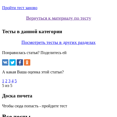
Пройти тест заново
Вернуться к материалу по тесту
Тесты в данной категории
Посмотреть тесты в других разделах
Понравилась статья? Поделитесь ей
А какая Ваша оценка этой статьи?
1
2
3
4
5
5 из 5
Доска почета
Чтобы сюда попасть - пройдите тест
Все тесты