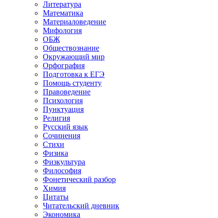
Литература
Математика
Материаловедение
Мифология
ОБЖ
Обществознание
Окружающий мир
Орфография
Подготовка к ЕГЭ
Помощь студенту
Правоведение
Психология
Пунктуация
Религия
Русский язык
Сочинения
Стихи
Физика
Физкультура
Философия
Фонетический разбор
Химия
Цитаты
Читательский дневник
Экономика