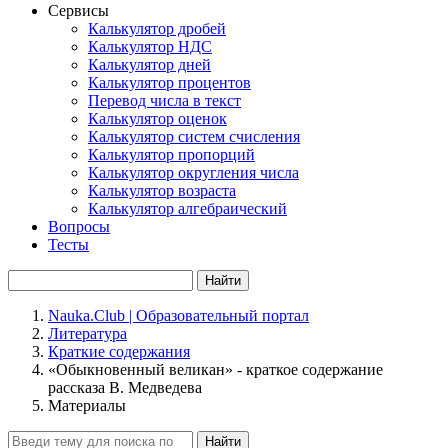
Сервисы
Калькулятор дробей
Калькулятор НДС
Калькулятор дней
Калькулятор процентов
Перевод числа в текст
Калькулятор оценок
Калькулятор систем счисления
Калькулятор пропорций
Калькулятор округления числа
Калькулятор возраста
Калькулятор алгебраический
Вопросы
Тесты
Найти
Nauka.Club | Образовательный портал
Литература
Краткие содержания
«Обыкновенный великан» - краткое содержание
рассказа В. Медведева
Материалы
Найти