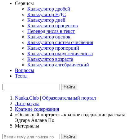
Сервисы
Калькулятор дробей
Калькулятор НДС
Калькулятор дней
Калькулятор процентов
Перевод числа в текст
Калькулятор оценок
Калькулятор систем счисления
Калькулятор пропорций
Калькулятор округления числа
Калькулятор возраста
Калькулятор алгебраический
Вопросы
Тесты
Найти
Nauka.Club | Образовательный портал
Литература
Краткие содержания
«Овальный портрет» - краткое содержание рассказа
Эдгара Аллана По
Материалы
Найти