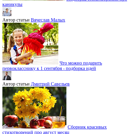
каникулы
Автор статьи
Вячеслав Малых
Что можно подарить
первокласснику к 1 сентября - подборка идей
Автор статьи
Дмитрий Савельев
Сборник красивых
стихотворений про август месяц