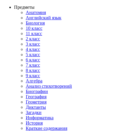
Предметы
Анатомия
Английский язык
Биология
10 класс
11 класс
2 класс
3 класс
4 класс
5 класс
6 класс
7 класс
8 класс
9 класс
Алгебра
Анализ стихотворений
Биографии
География
Геометрия
Диктанты
Загадки
Информатика
История
Краткие содержания