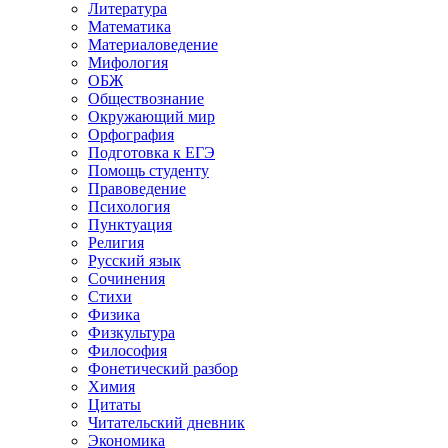
Литература
Математика
Материаловедение
Мифология
ОБЖ
Обществознание
Окружающий мир
Орфография
Подготовка к ЕГЭ
Помощь студенту
Правоведение
Психология
Пунктуация
Религия
Русский язык
Сочинения
Стихи
Физика
Физкультура
Философия
Фонетический разбор
Химия
Цитаты
Читательский дневник
Экономика