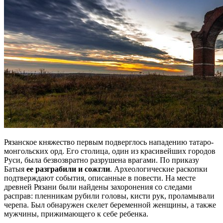
Рязанское княжество первым подверглось нападению татаро-
монгольских орд. Его столица, один из красивейших городов
Руси, была безвозвратно разрушена врагами. По приказу
Батыя
ее разграбили и сожгли
. Археологические раскопки
подтверждают события, описанные в повести. На месте
древней Рязани были найдены захоронения со следами
расправ: пленникам рубили головы, кисти рук, проламывали
черепа. Был обнаружен скелет беременной женщины, а также
мужчины, прижимающего к себе ребенка.