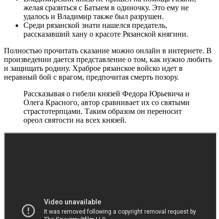
желая сразиться с Батыем в одиночку. Это ему не
удалось и Владимир также был разрушен.
Среди рязанской знати нашелся предатель,
рассказавший хану о красоте Рязанской княгини.
Полностью прочитать сказание можно онлайн в интернете. В
произведении дается представление о том, как нужно любить
и защищать родину. Храброе рязанское войско идет в
неравный бой с врагом, предпочитая смерть позору.
Рассказывая о гибели князей Федора Юрьевича и
Олега Красного, автор сравнивает их со святыми
страстотерпцами. Таким образом он переносит
ореол святости на всех князей.