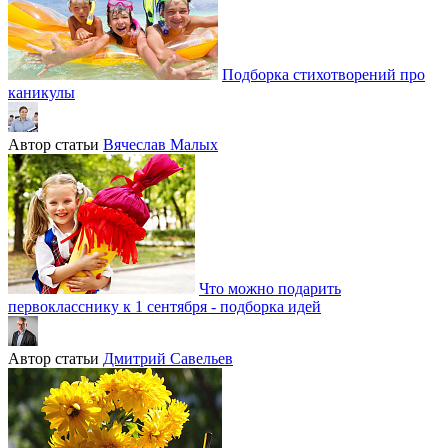
Подборка стихотворений про
каникулы
Автор статьи
Вячеслав Малых
Что можно подарить
первокласснику к 1 сентября - подборка идей
Автор статьи
Дмитрий Савельев