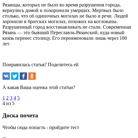
Рязанцы, которых не было во время разрушения города,
вернулись домой и похоронили умерших. Мертвых было
столько, что об одиночных могилах не было и речи. Людей
хоронили в братских могилах, похожих на котлованы.
Разрушенный город восстанавливать не стали. Современная
Рязань — это бывший Переславль-Рязанский, куда новый
князь перенес столицу. Его переименовали лишь через 100
лет.
Понравилась статья? Поделитесь ей
А какая Ваша оценка этой статьи?
1
2
3
4
5
4 из 5
Доска почета
Чтобы сюда попасть - пройдите тест