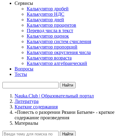
Сервисы
Калькулятор дробей
Калькулятор НДС
Калькулятор дней
Калькулятор процентов
Перевод числа в текст
Калькулятор оценок
Калькулятор систем счисления
Калькулятор пропорций
Калькулятор округления числа
Калькулятор возраста
Калькулятор алгебраический
Вопросы
Тесты
Найти
Nauka.Club | Образовательный портал
Литература
Краткие содержания
«Повесть о разорении Рязани Батыем» - краткое
содержание произведения
Материалы
Найти