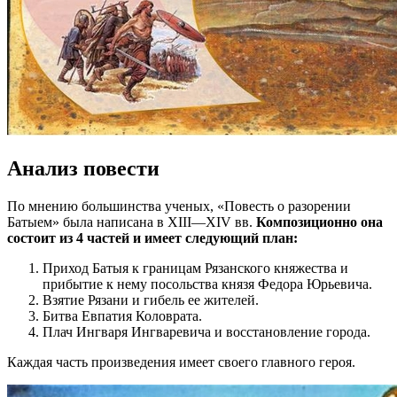
Анализ повести
По мнению большинства ученых, «Повесть о разорении
Батыем» была написана в XIII—XIV вв.
Композиционно она
состоит из 4 частей и имеет следующий план:
Приход Батыя к границам Рязанского княжества и
прибытие к нему посольства князя Федора Юрьевича.
Взятие Рязани и гибель ее жителей.
Битва Евпатия Коловрата.
Плач Ингваря Ингваревича и восстановление города.
Каждая часть произведения имеет своего главного героя.