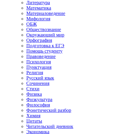
Литература
Математика
Материаловедение
Мифология
ОБЖ
Обществознание
Окружающий мир
Орфография
Подготовка к ЕГЭ
Помощь студенту
Правоведение
Психология
Пунктуация
Религия
Русский язык
Сочинения
Стихи
Физика
Физкультура
Философия
Фонетический разбор
Химия
Цитаты
Читательский дневник
Экономика