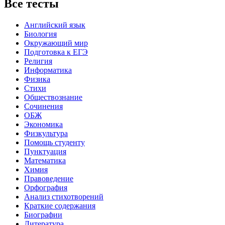
Все тесты
Английский язык
Биология
Окружающий мир
Подготовка к ЕГЭ
Религия
Информатика
Физика
Стихи
Обществознание
Сочинения
ОБЖ
Экономика
Физкультура
Помощь студенту
Пунктуация
Математика
Химия
Правоведение
Орфография
Анализ стихотворений
Краткие содержания
Биографии
Литература