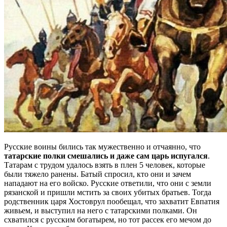
Русские воины бились так мужественно и отчаянно, что
татарские полки смешались и даже сам царь испугался
.
Татарам с трудом удалось взять в плен 5 человек, которые
были тяжело ранены. Батый спросил, кто они и зачем
нападают на его войско. Русские ответили, что они с земли
рязанской и пришли мстить за своих убитых братьев. Тогда
родственник царя Хостоврул пообещал, что захватит Евпатия
живьем, и выступил на него с татарскими полками. Он
схватился с русским богатырем, но тот рассек его мечом до