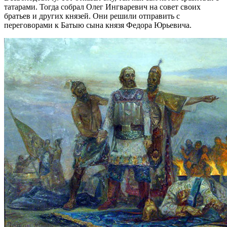
татарами. Тогда собрал Олег Ингваревич на совет своих
братьев и других князей. Они решили отправить с
переговорами к Батыю сына князя Федора Юрьевича.