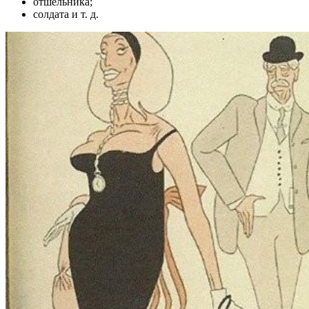
отшельника;
солдата и т. д.