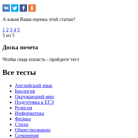
А какая Ваша оценка этой статьи?
1
2
3
4
5
5 из 5
Доска почета
Чтобы сюда попасть - пройдите тест
Все тесты
Английский язык
Биология
Окружающий мир
Подготовка к ЕГЭ
Религия
Информатика
Физика
Стихи
Обществознание
Сочинения