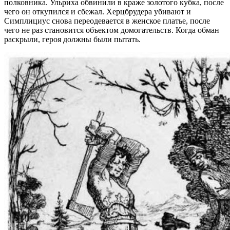
полковника. Ульриха обвинили в краже золотого кубка, после
чего он откупился и сбежал. Херцбрудера убивают и
Симплициус снова переодевается в женское платье, после
чего не раз становится объектом домогательств. Когда обман
раскрыли, героя должны были пытать.