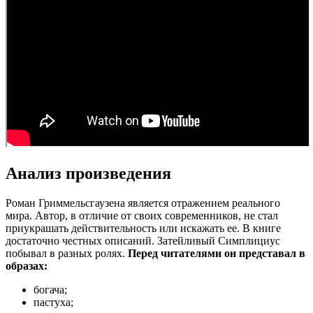
Анализ произведения
Роман Гриммельсгаузена является отражением реального
мира. Автор, в отличие от своих современников, не стал
приукрашать действительность или искажать ее. В книге
достаточно честных описаний. Затейливый Симплициус
побывал в разных ролях.
Перед читателями он представал в
образах:
богача;
пастуха;