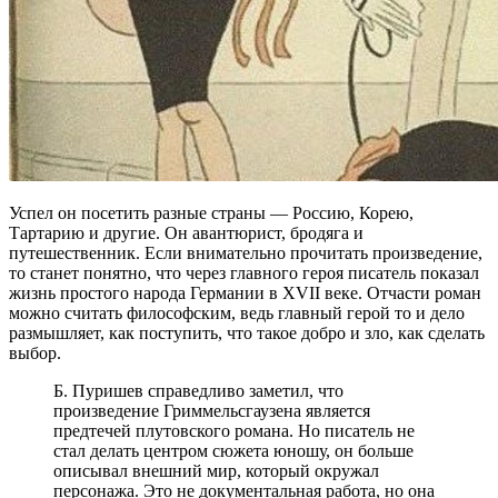
Успел он посетить разные страны — Россию, Корею,
Тартарию и другие. Он авантюрист, бродяга и
путешественник. Если внимательно прочитать произведение,
то станет понятно, что через главного героя писатель показал
жизнь простого народа Германии в XVII веке. Отчасти роман
можно считать философским, ведь главный герой то и дело
размышляет, как поступить, что такое добро и зло, как сделать
выбор.
Б. Пуришев справедливо заметил, что
произведение Гриммельсгаузена является
предтечей плутовского романа. Но писатель не
стал делать центром сюжета юношу, он больше
описывал внешний мир, который окружал
персонажа. Это не документальная работа, но она