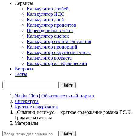
Сервисы
Калькулятор дробей
Калькулятор НДС
Калькулятор дней
Калькулятор процентов
Перевод числа в текст
Калькулятор оценок
Калькулятор систем счисления
Калькулятор пропорций
Калькулятор округления числа
Калькулятор возраста
Калькулятор алгебраический
Вопросы
Тесты
Найти
Nauka.Club | Образовательный портал
Литература
Краткие содержания
«Симплициссимус» - краткое содержание романа Г.Я.К.
Гриммельсгаузена
Материалы
Найти