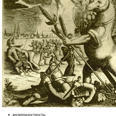
жизнерадостность;