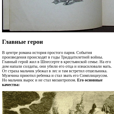
Главные герои
В центре романа история простого парня. События
произведения происходят в годы Тридцатилетней войны.
Главный герой жил в Шпессерте в крестьянской семье. На его
дом напали солдаты, они убили его отца и изнасиловали мать.
От страха мальчик убежал в лес и там встретил отшельника.
Мужчина приютил ребенка и стал звать его Симплициусом.
Но мальчик вырос и не стал мизантропом.
Его основные
качества: