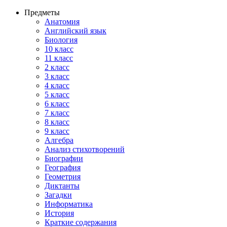
Предметы
Анатомия
Английский язык
Биология
10 класс
11 класс
2 класс
3 класс
4 класс
5 класс
6 класс
7 класс
8 класс
9 класс
Алгебра
Анализ стихотворений
Биографии
География
Геометрия
Диктанты
Загадки
Информатика
История
Краткие содержания