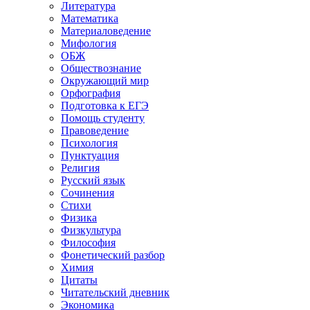
Литература
Математика
Материаловедение
Мифология
ОБЖ
Обществознание
Окружающий мир
Орфография
Подготовка к ЕГЭ
Помощь студенту
Правоведение
Психология
Пунктуация
Религия
Русский язык
Сочинения
Стихи
Физика
Физкультура
Философия
Фонетический разбор
Химия
Цитаты
Читательский дневник
Экономика