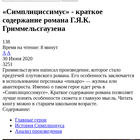
«Симплициссимус» - краткое
содержание романа Г.Я.К.
Гриммельсгаузена
138
Время на чтение:
8 минут
A
A
30 Июня 2020
3251
Гриммельсгаузен написал произведение, которое стало
предтечей плутовского романа. Его особенность заключается
в использовании персонажа «пикаро» — жулика или
авантюриста. Именно о таком герое идет речь в
«Симплициссимусе». Краткое содержание романа позволяет
лучше понять особенности сюжета и главную мысль. Читать
книгу можно в старшем школьном возрасте.
Содержание:
Главные герои
История Симплициуса
Анализ произведения