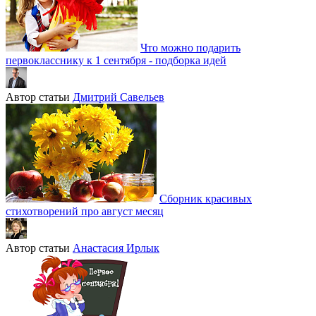
Что можно подарить
первокласснику к 1 сентября - подборка идей
Автор статьи
Дмитрий Савельев
Сборник красивых
стихотворений про август месяц
Автор статьи
Анастасия Ирлык