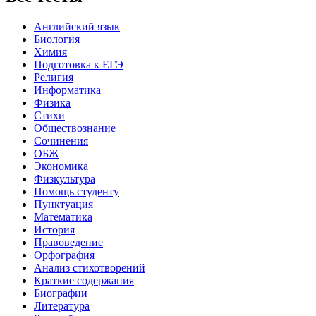
Английский язык
Биология
Химия
Подготовка к ЕГЭ
Религия
Информатика
Физика
Стихи
Обществознание
Сочинения
ОБЖ
Экономика
Физкультура
Помощь студенту
Пунктуация
Математика
История
Правоведение
Орфография
Анализ стихотворений
Краткие содержания
Биографии
Литература