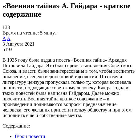
«Военная тайна» А. Гайдара - краткое
содержание
138
Время на чтение:
5 минут
A
A
3 Августа 2021
5193
В 1935 году была издана поесть «Военная тайна» Аркадия
Петровича Гайдара. Это было время становления Советского
Союза, и власти были заинтересованы в том, чтобы воспитать
поколение, всецело верное новой идеологии. Поэтому и
литературу цензура пропускала только ту, которая воспевала
ценности, подходящие советскому человеку. Как раз одна из
таких повестей была написана Гайдаром. Далее можно
просчитать Военная тайна краткое содержание – в
произведении поднимаются вопросы предназначение
человека, его желания принести пользу обществу и при этом
исполнить еще и собственные мечты.
Содержание:
Герои повести