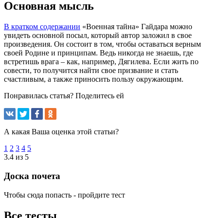
Основная мысль
В кратком содержании
«Военная тайна» Гайдара можно
увидеть основной посыл, который автор заложил в свое
произведения. Он состоит в том, чтобы оставаться верным
своей Родине и принципам. Ведь никогда не знаешь, где
встретишь врага – как, например, Дягилева. Если жить по
совести, то получится найти свое призвание и стать
счастливым, а также приносить пользу окружающим.
Понравилась статья? Поделитесь ей
А какая Ваша оценка этой статьи?
1
2
3
4
5
3.4 из 5
Доска почета
Чтобы сюда попасть - пройдите тест
Все тесты