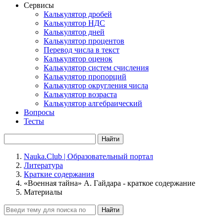
Сервисы
Калькулятор дробей
Калькулятор НДС
Калькулятор дней
Калькулятор процентов
Перевод числа в текст
Калькулятор оценок
Калькулятор систем счисления
Калькулятор пропорций
Калькулятор округления числа
Калькулятор возраста
Калькулятор алгебраический
Вопросы
Тесты
Найти
Nauka.Club | Образовательный портал
Литература
Краткие содержания
«Военная тайна» А. Гайдара - краткое содержание
Материалы
Найти