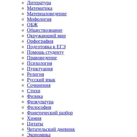
Литература
Математика
Материаловедение
Мифология
ОБЖ
Обществознание
Окружающий мир
Орфография
Подготовка к ЕГЭ
Помощь студенту
Правоведение
Психология
Пунктуация
Религия
Русский язык
Сочинения
Стихи
Физика
Физкультура
Философия
Фонетический разбор
Химия
Цитаты
Читательский дневник
Экономика