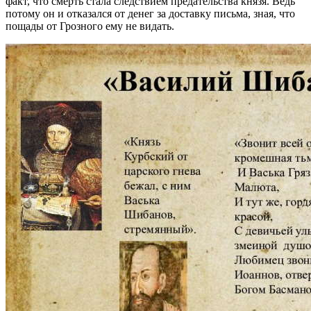
факт, что смерть стала следствием предательства князя. Ведь
потому он и отказался от денег за доставку письма, зная, что
пощады от Грозного ему не видать.