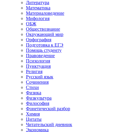
Литература
Математика
Материаловедение
Мифология
ОБЖ
Обществознание
Окружающий мир
Орфография
Подготовка к ЕГЭ
Помощь студенту
Правоведение
Психология
Пунктуация
Религия
Русский язык
Сочинения
Стихи
Физика
Физкультура
Философия
Фонетический разбор
Химия
Цитаты
Читательский дневник
Экономика