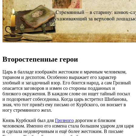
Второстепенные герои
Царь в балладе изображён жестоким и мрачным человеком,
тираном и деспотом. Особенно выражает его характер
злобный и загадочный взор. Его боится народ, а сам Грозный
опасается заговоров и измен со стороны подданных и
близкого окружения. В каждом слове он ищет тайный посыл
и подозревает собеседника. Когда царь встретил Шибанова,
зная, что тот привёз ему письмо от Курбского, он вонзает в
ногу стремянного жезл.
Князь Курбский был для
Грозного
дорогим и близким
человеком. Именно его измена стала большим ударом для царя
и сделала недоверчивым и ещё более жестоким. В письме