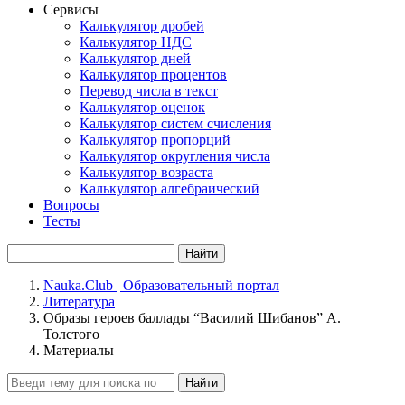
Сервисы
Калькулятор дробей
Калькулятор НДС
Калькулятор дней
Калькулятор процентов
Перевод числа в текст
Калькулятор оценок
Калькулятор систем счисления
Калькулятор пропорций
Калькулятор округления числа
Калькулятор возраста
Калькулятор алгебраический
Вопросы
Тесты
Найти
Nauka.Club | Образовательный портал
Литература
Образы героев баллады “Василий Шибанов” А.
Толстого
Материалы
Найти