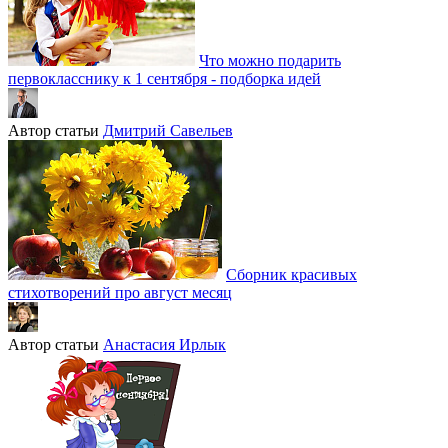
Что можно подарить
первокласснику к 1 сентября - подборка идей
Автор статьи
Дмитрий Савельев
Сборник красивых
стихотворений про август месяц
Автор статьи
Анастасия Ирлык