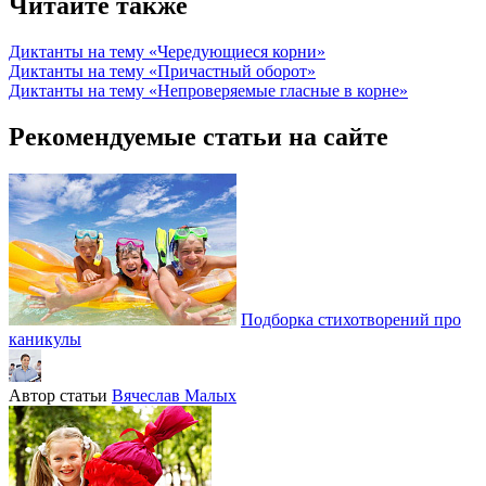
Читайте также
Диктанты на тему «Чередующиеся корни»
Диктанты на тему «Причастный оборот»
Диктанты на тему «Непроверяемые гласные в корне»
Рекомендуемые статьи на сайте
Подборка стихотворений про
каникулы
Автор статьи
Вячеслав Малых