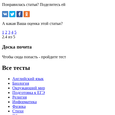
Понравилась статья? Поделитесь ей
А какая Ваша оценка этой статьи?
1
2
3
4
5
2.4 из 5
Доска почета
Чтобы сюда попасть - пройдите тест
Все тесты
Английский язык
Биология
Окружающий мир
Подготовка к ЕГЭ
Религия
Информатика
Физика
Стихи