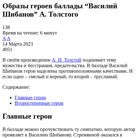
Образы героев баллады “Василий
Шибанов” А. Толстого
138
Время на чтение:
6 минут
A
A
14 Марта 2023
4951
В своём произведении
А. Н. Толстой
поднимает тему
мужества и бесстрашия, предательства. В балладе Василий
Шибанов герои наделены противоположными качествами. И
если один – смелый и верный, то второй – трусливый.
Содержание:
Главные герои
Второстепенные герои
Главные герои
В балладе можно прочувствовать ту симпатию, которую автор
проявляет к Василию Шибанову. Стремянной оказался в