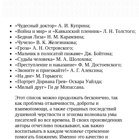
«Чудесный доктор» А. И. Куприна;
«Война и мир» и «Кавказский пленник» Л. Н. Толстого;
«Бедная Лиза» Н. М. Карамзина;
«Чучело» В. К. Железникова;
«Гроза» А. Н. Островского;
«Мальчик в полосатой пижаме» Дж. Бойтона;
«Судьба человека» М. А. Шолохова;
«Преступление и наказание» Ф. М. Достоевского;
«Звоните и приезжайте!» А. Г. Алексина;
«На дне» М. Горького;
«Портрет Дориана Грея» Оскара Уайлда;
«Милый друг» Ги де Мопассана.
Этот список можно продолжать бесконечно, так
как проблема отзывчивости, доброты и
взаимопомощи, а также страшных последствий
душевной черствости и эгоизма волновала умы
писателей во все времена. В своих произведениях
авторы отчетливо показывают, как важно
воспитывать в каждом человеке стремление
помогать ближнему. Именно это качество и