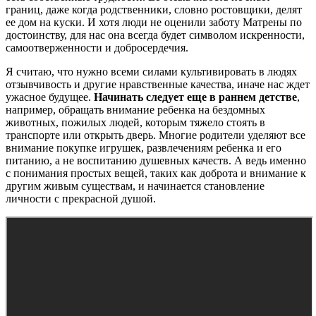
границ, даже когда родственники, словно ростовщики, делят
ее дом на куски. И хотя люди не оценили заботу Матрены по
достоинству, для нас она всегда будет символом искренности,
самоотверженности и добросердечия.
Я считаю, что нужно всеми силами культивировать в людях
отзывчивость и другие нравственные качества, иначе нас ждет
ужасное будущее.
Начинать следует еще в раннем детстве
,
например, обращать внимание ребенка на бездомных
животных, пожилых людей, которым тяжело стоять в
транспорте или открыть дверь. Многие родители уделяют все
внимание покупке игрушек, развлечениям ребенка и его
питанию, а не воспитанию душевных качеств. А ведь именно
с понимания простых вещей, таких как доброта и внимание к
другим живым существам, и начинается становление
личности с прекрасной душой.