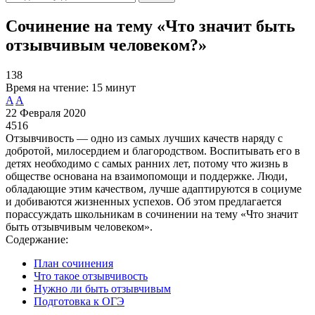
Сочинение на тему «Что значит быть
отзывчивым человеком?»
138
Время на чтение:
15 минут
A
A
22 Февраля 2020
4516
Отзывчивость — одно из самых лучших качеств наряду с
добротой, милосердием и благородством. Воспитывать его в
детях необходимо с самых ранних лет, потому что жизнь в
обществе основана на взаимопомощи и поддержке. Люди,
обладающие этим качеством, лучше адаптируются в социуме
и добиваются жизненных успехов. Об этом предлагается
порассуждать школьникам в сочинении на тему «Что значит
быть отзывчивым человеком».
Содержание:
План сочинения
Что такое отзывчивость
Нужно ли быть отзывчивым
Подготовка к ОГЭ