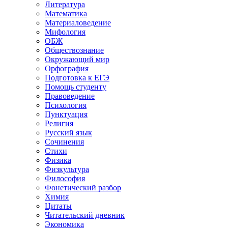
Литература
Математика
Материаловедение
Мифология
ОБЖ
Обществознание
Окружающий мир
Орфография
Подготовка к ЕГЭ
Помощь студенту
Правоведение
Психология
Пунктуация
Религия
Русский язык
Сочинения
Стихи
Физика
Физкультура
Философия
Фонетический разбор
Химия
Цитаты
Читательский дневник
Экономика