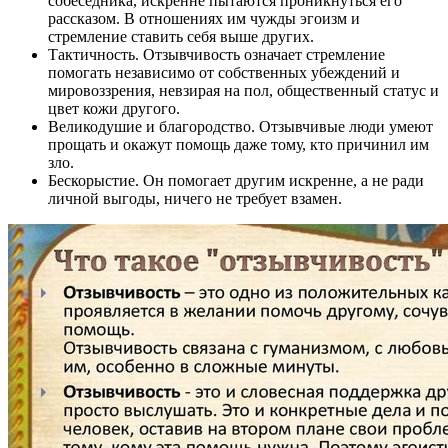
собеседника, искренне пытаются проникнуться его
рассказом. В отношениях им чужды эгоизм и
стремление ставить себя выше других.
Тактичность. Отзывчивость означает стремление
помогать независимо от собственных убеждений и
мировоззрения, невзирая на пол, общественный статус и
цвет кожи другого.
Великодушие и благородство. Отзывчивые люди умеют
прощать и окажут помощь даже тому, кто причинил им
зло.
Бескорыстие. Он помогает другим искренне, а не ради
личной выгоды, ничего не требует взамен.