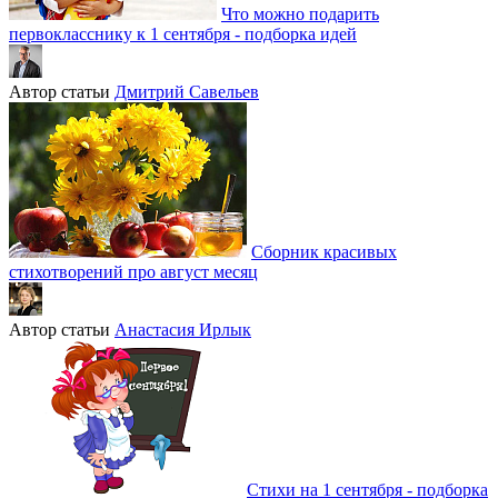
Что можно подарить
первокласснику к 1 сентября - подборка идей
Автор статьи
Дмитрий Савельев
Сборник красивых
стихотворений про август месяц
Автор статьи
Анастасия Ирлык
Стихи на 1 сентября - подборка