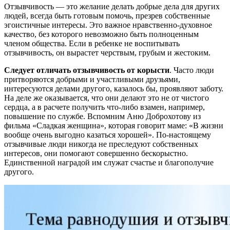
Отзывчивость — это желание делать добрые дела для других
людей, всегда быть готовым помочь, презрев собственные
эгоистичные интересы. Это важное нравственно-духовное
качество, без которого невозможно быть полноценным
членом общества. Если в ребенке не воспитывать
отзывчивость, он вырастет черствым, грубым и жестоким.
Следует отличать отзывчивость от корысти
. Часто люди
притворяются добрыми и участливыми друзьями,
интересуются делами другого, казалось бы, проявляют заботу.
На деле же оказывается, что они делают это не от чистого
сердца, а в расчете получить что-либо взамен, например,
повышение по службе. Вспомним Аню Доброхотову из
фильма «Сладкая женщина», которая говорит маме: «В жизни
вообще очень выгодно казаться хорошей». По-настоящему
отзывчивые люди никогда не преследуют собственных
интересов, они помогают совершенно бескорыстно.
Единственной наградой им служат счастье и благополучие
другого.