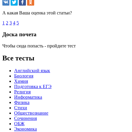
А какая Ваша оценка этой статьи?
1
2
3
4
5
Доска почета
Чтобы сюда попасть - пройдите тест
Все тесты
Английский язык
Биология
Химия
Подготовка к ЕГЭ
Религия
Информатика
Физика
Стихи
Обществознание
Сочинения
ОБЖ
Экономика