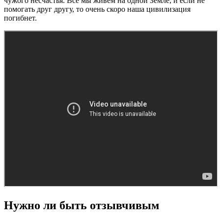
чужого несчастья. Все мы живем на одной Земле, и если не
помогать друг другу, то очень скоро наша цивилизация
погибнет.
Нужно ли быть отзывчивым