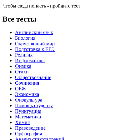
Чтобы сюда попасть - пройдите тест
Все тесты
Английский язык
Биология
Окружающий мир
Подготовка к ЕГЭ
Религия
Информатика
Физика
Стихи
Обществознание
Сочинения
ОБЖ
Экономика
Физкультура
Помощь студенту
Пунктуация
Математика
Химия
Правоведение
Орфография
Анализ стихотворений