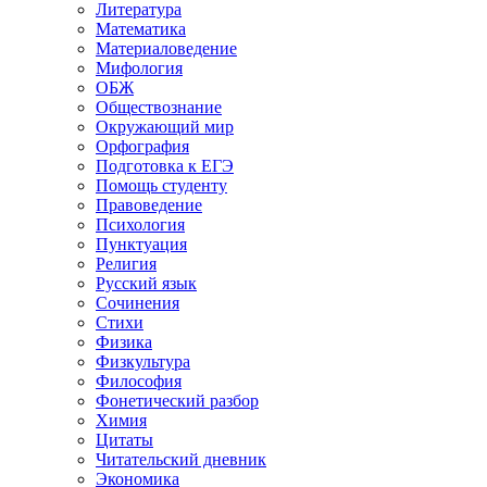
Литература
Математика
Материаловедение
Мифология
ОБЖ
Обществознание
Окружающий мир
Орфография
Подготовка к ЕГЭ
Помощь студенту
Правоведение
Психология
Пунктуация
Религия
Русский язык
Сочинения
Стихи
Физика
Физкультура
Философия
Фонетический разбор
Химия
Цитаты
Читательский дневник
Экономика