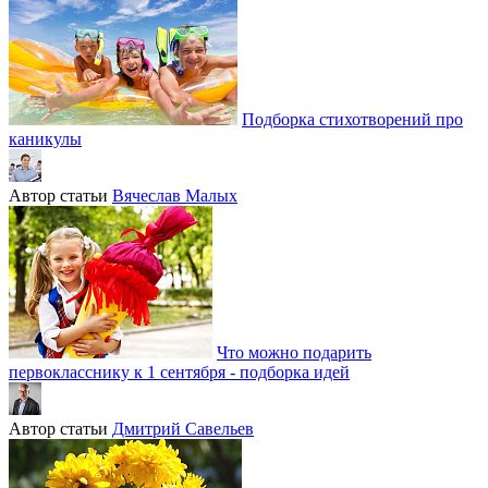
Подборка стихотворений про
каникулы
Автор статьи
Вячеслав Малых
Что можно подарить
первокласснику к 1 сентября - подборка идей
Автор статьи
Дмитрий Савельев