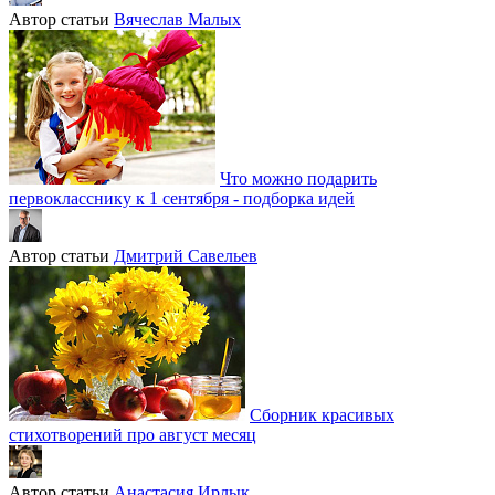
Автор статьи
Вячеслав Малых
Что можно подарить
первокласснику к 1 сентября - подборка идей
Автор статьи
Дмитрий Савельев
Сборник красивых
стихотворений про август месяц
Автор статьи
Анастасия Ирлык