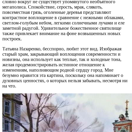
словно вокруг не существует упомянутого необъятного
мегаполиса. Спокойствие, серость, мрак, слякоть,
повсеместная грязь, оголенные деревья представляют
контрастное воплощение в сравнение с нежными облаками,
светлом-голубым небом, легкими солнечными лучами и еле
заметной радугой. Удивительное божественное святилище
также привлекает внимание на фоне возвышенных новых
построек.
Татьяна Назаренко, бесспорно, любит этот вид. Изображая
старый храм, закрывающий воплощения современности и
новизны, она использует как теплые, так и холодные тона,
желая продемонстрировать истинное отношение к
изменениям, наполняющим родной сердцу город. Мне
безумно нравится эта картина, поскольку она напоминает о
духовных ценностях, о которых нельзя забывать, несмотря ни
на что.