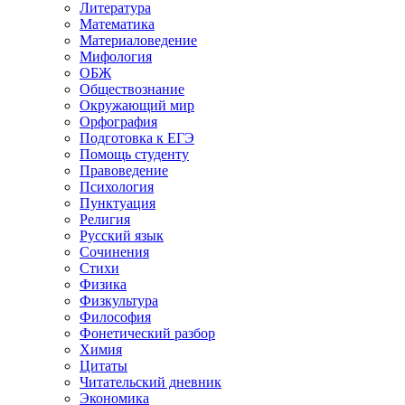
Литература
Математика
Материаловедение
Мифология
ОБЖ
Обществознание
Окружающий мир
Орфография
Подготовка к ЕГЭ
Помощь студенту
Правоведение
Психология
Пунктуация
Религия
Русский язык
Сочинения
Стихи
Физика
Физкультура
Философия
Фонетический разбор
Химия
Цитаты
Читательский дневник
Экономика