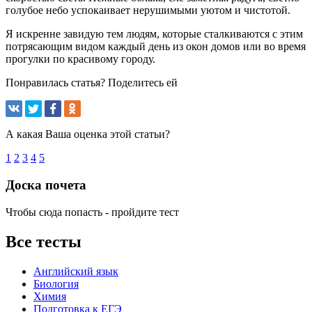
голубое небо успокаивает нерушимыми уютом и чистотой.
Я искренне завидую тем людям, которые сталкиваются с этим
потрясающим видом каждый день из окон домов или во время
прогулки по красивому городу.
Понравилась статья? Поделитесь ей
А какая Ваша оценка этой статьи?
1
2
3
4
5
Доска почета
Чтобы сюда попасть - пройдите тест
Все тесты
Английский язык
Биология
Химия
Подготовка к ЕГЭ