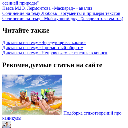
осенней природы"
Пьеса М.Ю. Лермонтова «Маскарад» - анализ
Сочинение на тему Любовь - аргументы и примеры текстов
Сочинение на тему - Мой лучший друг (5 вариантов текстов)
Читайте также
Диктанты на тему «Чередующиеся корни»
Диктанты на тему «Причастный оборот»
Диктанты на тему «Непроверяемые гласные в корне»
Рекомендуемые статьи на сайте
Подборка стихотворений про
каникулы