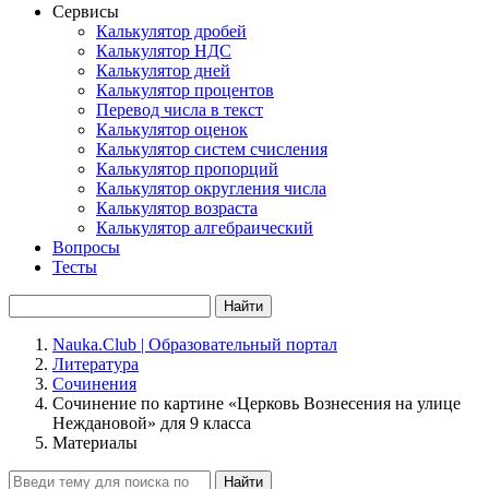
Сервисы
Калькулятор дробей
Калькулятор НДС
Калькулятор дней
Калькулятор процентов
Перевод числа в текст
Калькулятор оценок
Калькулятор систем счисления
Калькулятор пропорций
Калькулятор округления числа
Калькулятор возраста
Калькулятор алгебраический
Вопросы
Тесты
Найти
Nauka.Club | Образовательный портал
Литература
Сочинения
Сочинение по картине «Церковь Вознесения на улице
Неждановой» для 9 класса
Материалы
Найти