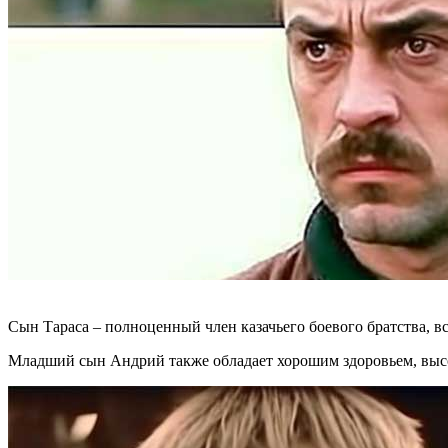
Сын Тараса – полноценный член казачьего боевого братства, вс
Младший сын Андрий также обладает хорошим здоровьем, высок 