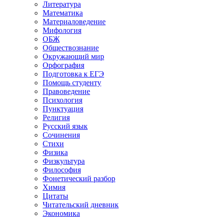
Литература
Математика
Материаловедение
Мифология
ОБЖ
Обществознание
Окружающий мир
Орфография
Подготовка к ЕГЭ
Помощь студенту
Правоведение
Психология
Пунктуация
Религия
Русский язык
Сочинения
Стихи
Физика
Физкультура
Философия
Фонетический разбор
Химия
Цитаты
Читательский дневник
Экономика