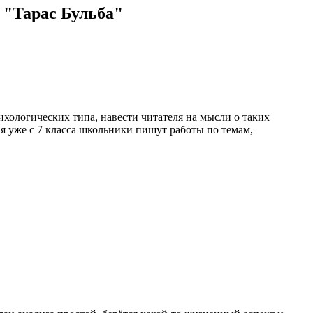
 "Тарас Бульба"
ихологических типа, навести читателя на мысли о таких
я уже с 7 класса школьники пишут работы по темам,