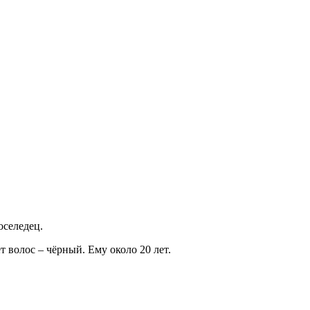
оселедец.
 волос – чёрный. Ему около 20 лет.