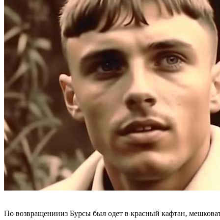
По возвращениииз Бурсы был одет в красный кафтан, мешковат