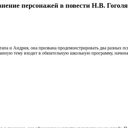
нение персонажей в повести Н.В. Гоголя
тапа и Андрия, она призвана продемонстрировать два разных пс
данную тему входит в обязательную школьную программу, начина