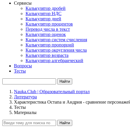
Сервисы
Калькулятор дробей
Калькулятор НДС
Калькулятор дней
Калькулятор процентов
Перевод числа в текст
Калькулятор оценок
Калькулятор систем счисления
Калькулятор пропорций
Калькулятор округления числа
Калькулятор возраста
Калькулятор алгебраический
Вопросы
Тесты
Найти
Nauka.Club | Образовательный портал
Литература
Характеристика Остапа и Андрия - сравнение персонажей
Тесты
Материалы
Найти