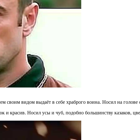
ем своим видом выдаёт в себе храброго воина. Носил на голове 
и красив. Носил усы и чуб, подобно большинству казаков, цвет