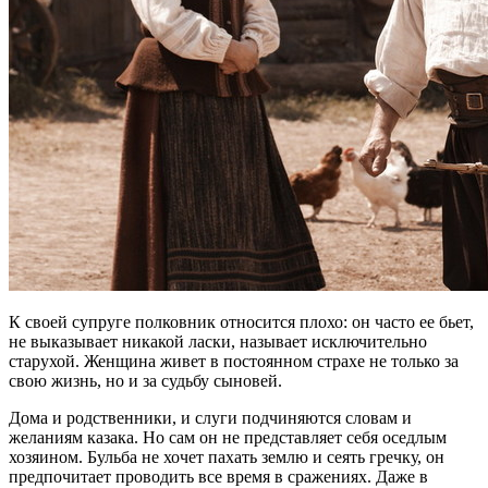
К своей супруге полковник относится плохо: он часто ее бьет,
не выказывает никакой ласки, называет исключительно
старухой. Женщина живет в постоянном страхе не только за
свою жизнь, но и за судьбу сыновей.
Дома и родственники, и слуги подчиняются словам и
желаниям казака. Но сам он не представляет себя оседлым
хозяином. Бульба не хочет пахать землю и сеять гречку, он
предпочитает проводить все время в сражениях. Даже в