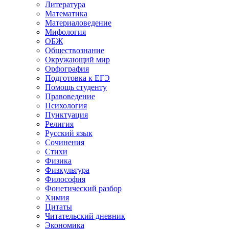
Литература
Математика
Материаловедение
Мифология
ОБЖ
Обществознание
Окружающий мир
Орфография
Подготовка к ЕГЭ
Помощь студенту
Правоведение
Психология
Пунктуация
Религия
Русский язык
Сочинения
Стихи
Физика
Физкультура
Философия
Фонетический разбор
Химия
Цитаты
Читательский дневник
Экономика