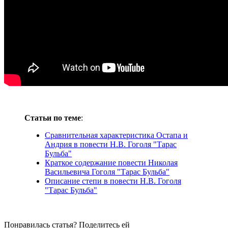
Статьи по теме
:
Сравнительная характеристика Остапа и
Андрия в повести Н.В. Гоголя "Тарас
Бульба"
Краткое содержание повести Николая
Васильевича Гоголя "Тарас Бульба"
Описание степи в повести Н.В. Гоголя
"Тарас Бульба"
Понравилась статья? Поделитесь ей