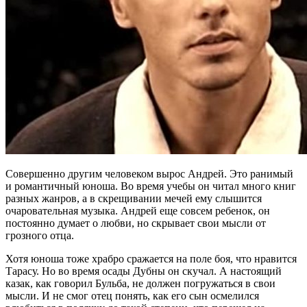
Совершенно другим человеком вырос Андрей. Это ранимый
и романтичный юноша. Во время учебы он читал много книг
разных жанров, а в скрещивании мечей ему слышится
очаровательная музыка. Андрей еще совсем ребенок, он
постоянно думает о любви, но скрывает свои мысли от
грозного отца.
Хотя юноша тоже храбро сражается на поле боя, что нравится
Тарасу. Но во время осады Дубны он скучал. А настоящий
казак, как говорил Бульба, не должен погружаться в свои
мысли. И не смог отец понять, как его сын осмелился