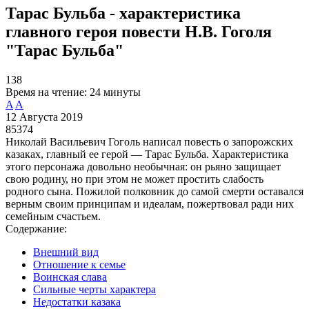
Тарас Бульба - характеристика
главного героя повести Н.В. Гоголя
"Тарас Бульба"
138
Время на чтение:
24 минуты
A
A
12 Августа 2019
85374
Николай Васильевич Гоголь написал повесть о запорожских
казаках, главный ее герой — Тарас Бульба. Характеристика
этого персонажа довольно необычная: он рьяно защищает
свою родину, но при этом не может простить слабость
родного сына. Пожилой полковник до самой смерти оставался
верным своим принципам и идеалам, пожертвовал ради них
семейным счастьем.
Содержание:
Внешний вид
Отношение к семье
Воинская слава
Сильные черты характера
Недостатки казака