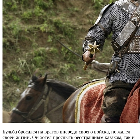
Бульба бросался на врагов впереди своего войска, не жалел
своей жизни. Он хотел прослыть бесстрашным казаком, так и