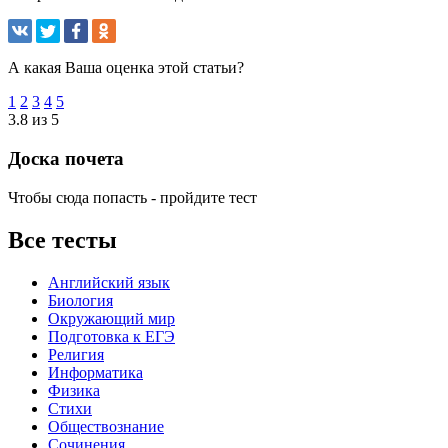
А какая Ваша оценка этой статьи?
1
2
3
4
5
3.8 из 5
Доска почета
Чтобы сюда попасть - пройдите тест
Все тесты
Английский язык
Биология
Окружающий мир
Подготовка к ЕГЭ
Религия
Информатика
Физика
Стихи
Обществознание
Сочинения