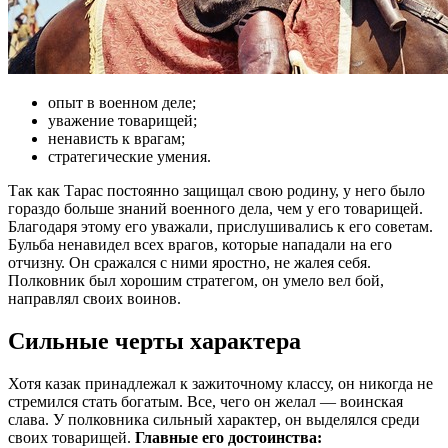
опыт в военном деле;
уважение товарищей;
ненависть к врагам;
стратегические умения.
Так как Тарас постоянно защищал свою родину, у него было
гораздо больше знаний военного дела, чем у его товарищей.
Благодаря этому его уважали, прислушивались к его советам.
Бульба ненавидел всех врагов, которые нападали на его
отчизну. Он сражался с ними яростно, не жалея себя.
Полковник был хорошим стратегом, он умело вел бой,
направлял своих воинов.
Сильные черты характера
Хотя казак принадлежал к зажиточному классу, он никогда не
стремился стать богатым. Все, чего он желал — воинская
слава. У полковника сильный характер, он выделялся среди
своих товарищей.
Главные его достоинства: