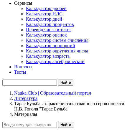
Сервисы
Калькулятор дробей
Калькулятор НДС
Калькулятор дней
Калькулятор процентов
Перевод числа в текст
Калькулятор оценок
Калькулятор систем счисления
Калькулятор пропорций
Калькулятор округления числа
Калькулятор возраста
Калькулятор алгебраический
Вопросы
Тесты
Найти
Nauka.Club | Образовательный портал
Литература
Тарас Бульба - характеристика главного героя повести
Н.В. Гоголя "Тарас Бульба"
Материалы
Найти