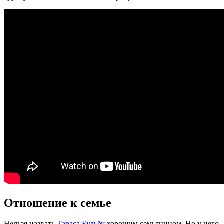
Отношение к семье
Нельзя назвать
Тараса Бульбу
хорошим семьянином. Но у него