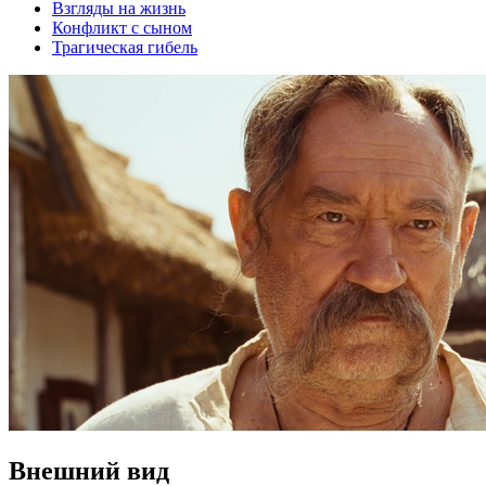
Взгляды на жизнь
Конфликт с сыном
Трагическая гибель
Внешний вид