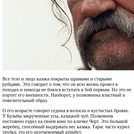
Все тело и лицо казака покрыты шрамами и старыми
рубцами. Это говорит о том, что он всю жизнь провел в
походах и никогда не боялся вступать в бой первым. Но это не
портит его внешности. Наоборот, у полковника властный и
повелительный образ.
О его возрасте говорит седина в волосах и кустистых бровях.
У Бульбы закрученные усы, казацкий чуб. Полковник
постоянно ездил на своем коне по кличке Черт. Это большой
жеребец, способный выдержать вес казака. Тарас часто курил
трубку, это его неотъемлемый атрибут.