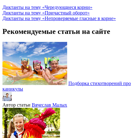
Диктанты на тему «Чередующиеся корни»
Диктанты на тему «Причастный оборот»
Диктанты на тему «Непроверяемые гласные в корне»
Рекомендуемые статьи на сайте
Подборка стихотворений про
каникулы
Автор статьи
Вячеслав Малых