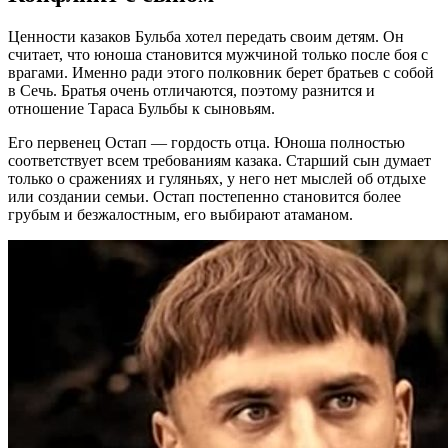
Ценности казаков Бульба хотел передать своим детям. Он
считает, что юноша становится мужчиной только после боя с
врагами. Именно ради этого полковник берет братьев с собой
в Сечь. Братья очень отличаются, поэтому разнится и
отношение Тараса Бульбы к сыновьям.
Его первенец Остап — гордость отца. Юноша полностью
соответствует всем требованиям казака. Старший сын думает
только о сражениях и гуляньях, у него нет мыслей об отдыхе
или создании семьи. Остап постепенно становится более
грубым и безжалостным, его выбирают атаманом.