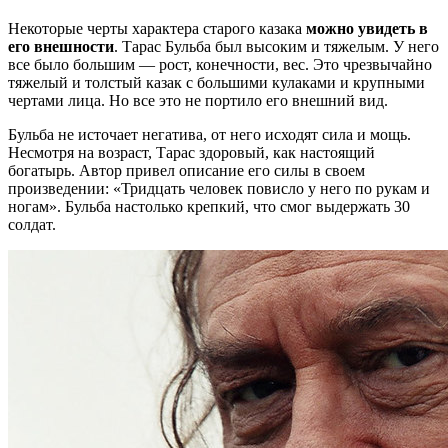
Некоторые черты характера старого казака
можно увидеть в
его внешности
. Тарас Бульба был высоким и тяжелым. У него
все было большим — рост, конечности, вес. Это чрезвычайно
тяжелый и толстый казак с большими кулаками и крупными
чертами лица. Но все это не портило его внешний вид.
Бульба не источает негатива, от него исходят сила и мощь.
Несмотря на возраст, Тарас здоровый, как настоящий
богатырь. Автор привел описание его силы в своем
произведении: «Тридцать человек повисло у него по рукам и
ногам». Бульба настолько крепкий, что смог выдержать 30
солдат.