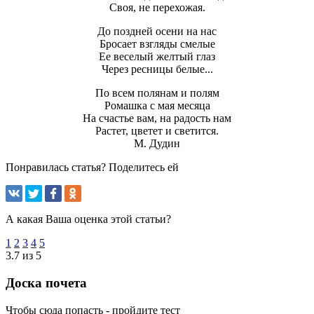
Своя, не перехожая.
До поздней осени на нас
Бросает взгляды смелые
Ее веселый желтый глаз
Через ресницы белые...
По всем полянам и полям
Ромашка с мая месяца
На счастье вам, на радость нам
Растет, цветет и светится.
М. Дудин
Понравилась статья? Поделитесь ей
А какая Ваша оценка этой статьи?
1
2
3
4
5
3.7 из 5
Доска почета
Чтобы сюда попасть - пройдите тест