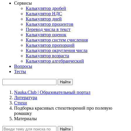
Сервисы
Калькулятор дробей
Калькулятор НДС
Калькулятор дней
Калькулятор процентов
Перевод числа в текст
Калькулятор оценок
Калькулятор систем счисления
Калькулятор пропорций
Калькулятор округления числа
Калькулятор возраста
Калькулятор алгебраический
Вопросы
Тесты
Найти
Nauka.Club | Образовательный портал
Литература
Стихи
Подборка красивых стихотворений про полевую
ромашку
Материалы
Найти