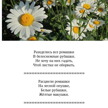
Разоделись все ромашки
В белоснежные рубашки.
Не хочу на них гадать,
Чтоб листки не оборвать.
∞∞∞∞∞∞∞∞∞∞∞∞∞∞∞∞∞∞∞∞∞∞∞
Расцвели ромашки
На лесной опушке,
Белые рубашки,
Жёлтые макушки.
∞∞∞∞∞∞∞∞∞∞∞∞∞∞∞∞∞∞∞∞∞∞∞