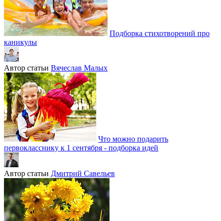
Подборка стихотворений про
каникулы
Автор статьи
Вячеслав Малых
Что можно подарить
первокласснику к 1 сентября - подборка идей
Автор статьи
Дмитрий Савельев