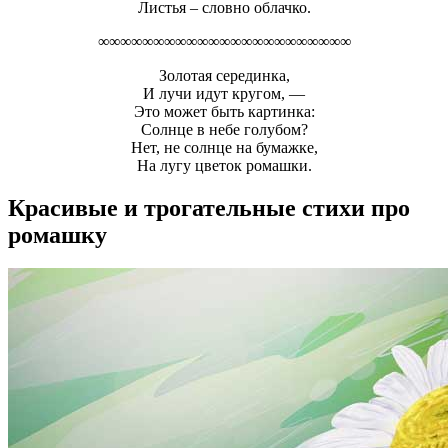
Листья – словно облачко.
∞∞∞∞∞∞∞∞∞∞∞∞∞∞∞∞∞∞∞∞∞∞∞
Золотая серединка,
И лучи идут кругом, —
Это может быть картинка:
Солнце в небе голубом?
Нет, не солнце на бумажке,
На лугу цветок ромашки.
Красивые и трогательные стихи про
ромашку