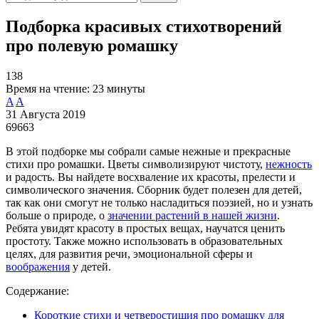
Подборка красивых стихотворений
про полевую ромашку
138
Время на чтение:
23 минуты
A
A
31 Августа 2019
69663
В этой подборке мы собрали самые нежные и прекрасные
стихи про ромашки. Цветы символизируют чистоту,
нежность
и радость. Вы найдете восхваление их красоты, прелести и
символического значения. Сборник будет полезен для детей,
так как они смогут не только насладиться поэзией, но и узнать
больше о природе, о
значении растений в нашей жизни
.
Ребята увидят красоту в простых вещах, научатся ценить
простоту. Также можно использовать в образовательных
целях, для развития речи, эмоциональной сферы и
воображения
у детей.
Содержание:
Короткие стихи и четверостишия про ромашку для