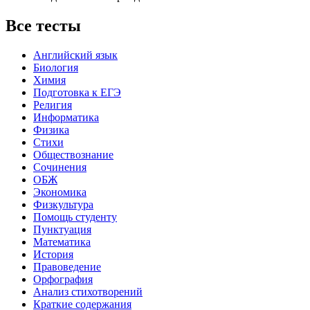
Все тесты
Английский язык
Биология
Химия
Подготовка к ЕГЭ
Религия
Информатика
Физика
Стихи
Обществознание
Сочинения
ОБЖ
Экономика
Физкультура
Помощь студенту
Пунктуация
Математика
История
Правоведение
Орфография
Анализ стихотворений
Краткие содержания