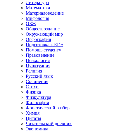
Литература
Математика
Материаловедение
Мифология
ОБЖ
Обществознание
Окружающий мир
Орфография
Подготовка к ЕГЭ
Помощь студенту
Правоведение
Психология
Пунктуация
Религия
Русский язык
Сочинения
Стихи
Физика
Физкультура
Философия
Фонетический разбор
Химия
Цитаты
Читательский дневник
Экономика