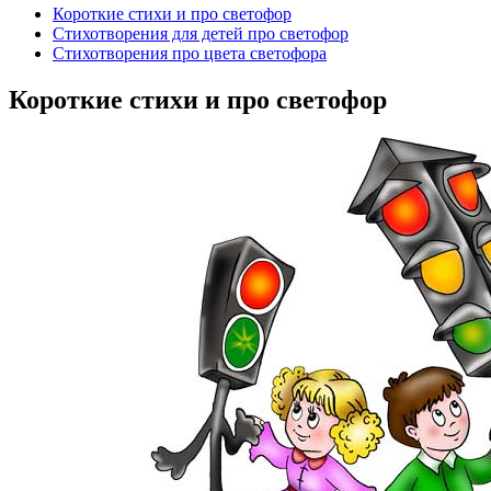
Короткие стихи и про светофор
Стихотворения для детей про светофор
Стихотворения про цвета светофора
Короткие стихи и про светофор