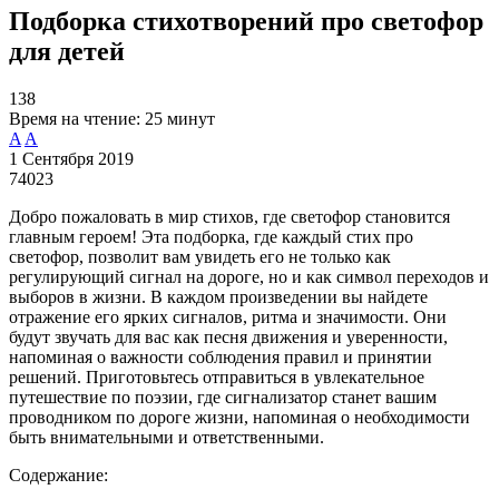
Подборка стихотворений про светофор
для детей
138
Время на чтение:
25 минут
A
A
1 Сентября 2019
74023
Добро пожаловать в мир стихов, где светофор становится
главным героем! Эта подборка, где каждый стих про
светофор, позволит вам увидеть его не только как
регулирующий сигнал на дороге, но и как символ переходов и
выборов в жизни. В каждом произведении вы найдете
отражение его ярких сигналов, ритма и значимости. Они
будут звучать для вас как песня движения и уверенности,
напоминая о важности соблюдения правил и принятии
решений. Приготовьтесь отправиться в увлекательное
путешествие по поэзии, где сигнализатор станет вашим
проводником по дороге жизни, напоминая о необходимости
быть внимательными и ответственными.
Содержание: