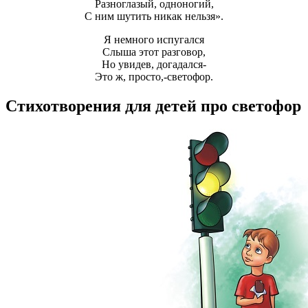
Разноглазый, одноногий,
С ним шутить никак нельзя».
Я немного испугался
Слыша этот разговор,
Но увидев, догадался-
Это ж, просто,-светофор.
Стихотворения для детей про светофор