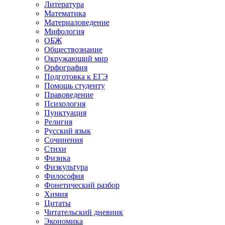
Литература
Математика
Материаловедение
Мифология
ОБЖ
Обществознание
Окружающий мир
Орфография
Подготовка к ЕГЭ
Помощь студенту
Правоведение
Психология
Пунктуация
Религия
Русский язык
Сочинения
Стихи
Физика
Физкультура
Философия
Фонетический разбор
Химия
Цитаты
Читательский дневник
Экономика