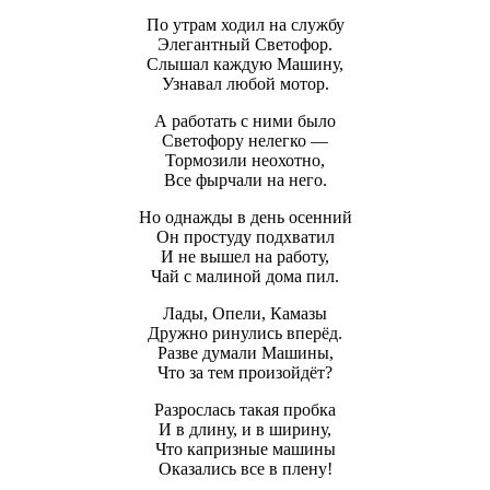
По утрам ходил на службу
Элегантный Светофор.
Слышал каждую Машину,
Узнавал любой мотор.
А работать с ними было
Светофору нелегко —
Тормозили неохотно,
Все фырчали на него.
Но однажды в день осенний
Он простуду подхватил
И не вышел на работу,
Чай с малиной дома пил.
Лады, Опели, Камазы
Дружно ринулись вперёд.
Разве думали Машины,
Что за тем произойдёт?
Разрослась такая пробка
И в длину, и в ширину,
Что капризные машины
Оказались все в плену!