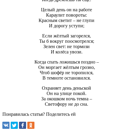
Целый день он на работе
Караулит повороты:
Красным светит – не глупи
И дорогу уступи;
Если жёлтый загорелся,
Ты б вокруг поосмотрелся;
Зелен свет: не тормози
И колёса увози.
Когда спать ложишься поздно –
Он моргает жёлтым грозно,
Чтоб шофёр не торопился,
В темноте остановился.
Охраняет день деньской
Он на улице покой.
За окошком ночь темна –
Светофору не до сна.
Понравилась статья? Поделитесь ей