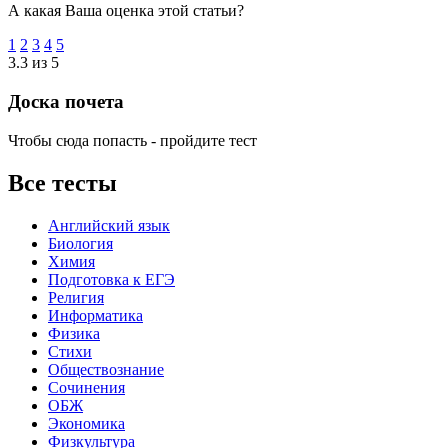
А какая Ваша оценка этой статьи?
1
2
3
4
5
3.3 из 5
Доска почета
Чтобы сюда попасть - пройдите тест
Все тесты
Английский язык
Биология
Химия
Подготовка к ЕГЭ
Религия
Информатика
Физика
Стихи
Обществознание
Сочинения
ОБЖ
Экономика
Физкультура