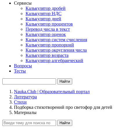
Сервисы
Калькулятор дробей
Калькулятор НДС
Калькулятор дней
Калькулятор процентов
Перевод числа в текст
Калькулятор оценок
Калькулятор систем счисления
Калькулятор пропорций
Калькулятор округления числа
Калькулятор возраста
Калькулятор алгебраический
Вопросы
Тесты
Найти
Nauka.Club | Образовательный портал
Литература
Стихи
Подборка стихотворений про светофор для детей
Материалы
Найти