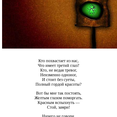
Кто похвастает из нас,
Что имеет третий глаз?
Кто, не ведая тревог,
Неизменно одноног,
И стоит без суеты,
Полный гордой красоты?
Вот бы мне так постоять,
Желтым глазом поморгать.
Красным вспыхнуть —
Стой, замри!
Ничего не говори,