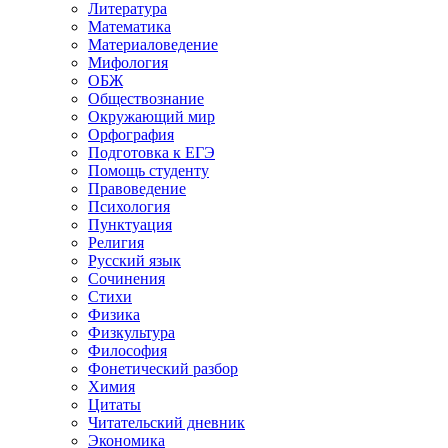
Литература
Математика
Материаловедение
Мифология
ОБЖ
Обществознание
Окружающий мир
Орфография
Подготовка к ЕГЭ
Помощь студенту
Правоведение
Психология
Пунктуация
Религия
Русский язык
Сочинения
Стихи
Физика
Физкультура
Философия
Фонетический разбор
Химия
Цитаты
Читательский дневник
Экономика