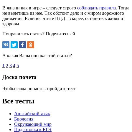
В жизни как в игре – следует строго
соблюдать правила
. Тогда
не вылетишь из нее. Так обстоит дело и с миром дорожного
движения. Если вы чтите ПДД – скорее, останетесь живы и
здоровы.
Понравилась статья? Поделитесь ей
А какая Ваша оценка этой статьи?
1
2
3
4
5
Доска почета
Чтобы сюда попасть - пройдите тест
Все тесты
Английский язык
Биология
Окружающий мир
Подготовка к ЕГЭ