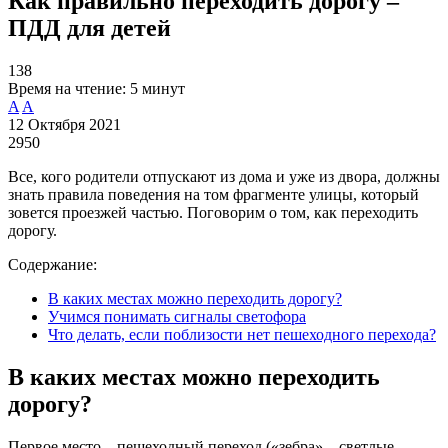
Как правильно переходить дорогу –
ПДД для детей
138
Время на чтение:
5 минут
A
A
12 Октября 2021
2950
Все, кого родители отпускают из дома и уже из двора, должны
знать правила поведения на том фрагменте улицы, который
зовется проезжей частью. Поговорим о том, как переходить
дорогу.
Содержание:
В каких местах можно переходить дорогу?
Учимся понимать сигналы светофора
Что делать, если поблизости нет пешеходного перехода?
В каких местах можно переходить
дорогу?
Первое место – пешеходный переход («зебра» – светлые