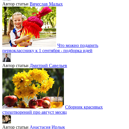
Автор статьи
Вячеслав Малых
Что можно подарить
первокласснику к 1 сентября - подборка идей
Автор статьи
Дмитрий Савельев
Сборник красивых
стихотворений про август месяц
Автор статьи
Анастасия Ирлык