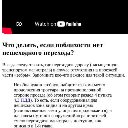
Что делать, если поблизости нет
пешеходного перехода?
Всегда следует знать, где переходить дорогу (насыщенную
транспортом магистраль) в случае отсутствия на проезжей
части «зебры». Запомните кое-что важное для такой ситуации.
Не обнаружив «зебру», найдите глазами место
продолжения тротуара на противоположной
стороне проезда (об этом говорит раздел 4 пункта
4.3
ПДД
). То есть, если оборудованная для
пешеходов зона видна и на другом краю
(использованная вами улица там продолжается), а
на вашем пути нет сооружений-ограничителей –
смело переходите магистраль, поступив, как
описано в 1-й главе.