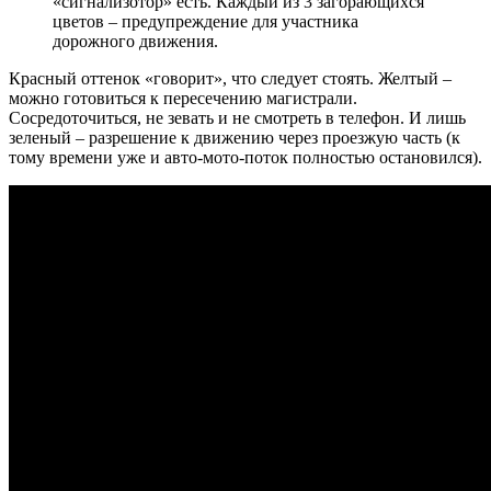
«сигнализотор» есть. Каждый из 3 загорающихся
цветов – предупреждение для участника
дорожного движения.
Красный оттенок «говорит», что следует стоять. Желтый –
можно готовиться к пересечению магистрали.
Сосредоточиться, не зевать и не смотреть в телефон. И лишь
зеленый – разрешение к движению через проезжую часть (к
тому времени уже и авто-мото-поток полностью остановился).