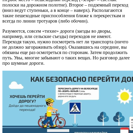
полоски на дорожном полотне). Второе – подземный переход
(вниз ведут ступеньки, а в конце – наверх). Располагаются
такие пешеходные приспособления ближе к перекресткам и
всегда по линии тротуаров (либо обочин).
Разумеется, совсем «тихие» дороги (заезды во дворы,
например, или сельские съезды) переходов не имеют.
Переходя такую, нужно посмотреть нет ли транспорта (ничто
не должно загораживать обзор). Оказавшись на середине, вы
обязаны еще раз осмотреться по сторонам. Затем продолжить
путь. Увы, многие забывают о таких вещах. Но разговор далее
про шумные дороги.