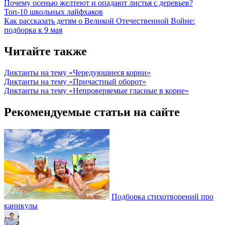
Почему осенью желтеют и опадают листья с деревьев?
Топ-10 школьных лайфхаков
Как рассказать детям о Великой Отечественной Войне:
подборка к 9 мая
Читайте также
Диктанты на тему «Чередующиеся корни»
Диктанты на тему «Причастный оборот»
Диктанты на тему «Непроверяемые гласные в корне»
Рекомендуемые статьи на сайте
Подборка стихотворений про
каникулы