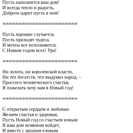
Пусть наполнится ваш дом!
И всегда тепло и радость,
Доброта царит пусть в нем!
∞∞∞∞∞∞∞∞∞∞∞∞∞∞∞∞∞∞∞∞∞∞∞
Пусть хорошее случается,
Пусть приходят чудеса,
И мечты все исполняются.
С Новым годом всех! Ура!
∞∞∞∞∞∞∞∞∞∞∞∞∞∞∞∞∞∞∞∞∞∞∞
Ни золота, ни королевской власти,
Ни тех богатств, что выдумал народ, –
Простого человеческого счастья,
Я пожелать хочу вам в Новый год!
∞∞∞∞∞∞∞∞∞∞∞∞∞∞∞∞∞∞∞∞∞∞∞
С открытым сердцем и любовью
Желаем счастья и здоровья,
Пусть Новый год со счастьем новым
В ваш дом хозяином войдет,
И вместе с запахом еловым