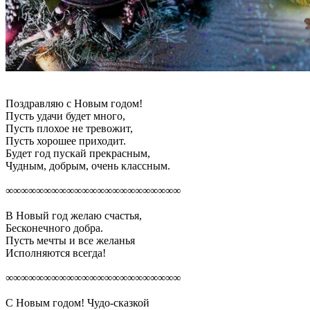
Поздравляю с Новым годом!
Пусть удачи будет много,
Пусть плохое не тревожит,
Пусть хорошее приходит.
Будет год пускай прекрасным,
Чудным, добрым, очень классным.
∞∞∞∞∞∞∞∞∞∞∞∞∞∞∞∞∞∞∞∞∞∞∞
В Новый год желаю счастья,
Бесконечного добра.
Пусть мечты и все желанья
Исполняются всегда!
∞∞∞∞∞∞∞∞∞∞∞∞∞∞∞∞∞∞∞∞∞∞∞
С Новым годом! Чудо-сказкой