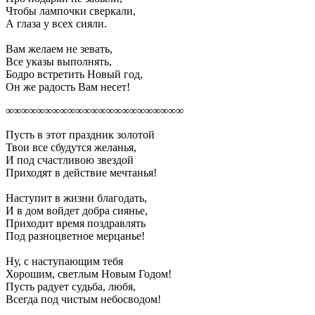
Чтобы лампочки сверкали,
А глаза у всех сияли.
Вам желаем не зевать,
Все указы выполнять,
Бодро встретить Новый год,
Он же радость Вам несет!
∞∞∞∞∞∞∞∞∞∞∞∞∞∞∞∞∞∞∞∞∞∞∞
Пусть в этот праздник золотой
Твои все сбудутся желанья,
И под счастливою звездой
Приходят в действие мечтанья!
Наступит в жизни благодать,
И в дом войдет добра сиянье,
Приходит время поздравлять
Под разноцветное мерцанье!
Ну, с наступающим тебя
Хорошим, светлым Новым Годом!
Пусть радует судьба, любя,
Всегда под чистым небосводом!