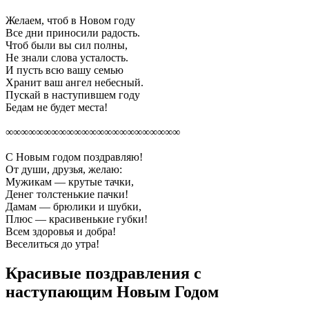
Желаем, чтоб в Новом году
Все дни приносили радость.
Чтоб были вы сил полны,
Не знали слова усталость.
И пусть всю вашу семью
Хранит ваш ангел небесный.
Пускай в наступившем году
Бедам не будет места!
∞∞∞∞∞∞∞∞∞∞∞∞∞∞∞∞∞∞∞∞∞∞∞
С Новым годом поздравляю!
От души, друзья, желаю:
Мужикам — крутые тачки,
Денег толстенькие пачки!
Дамам — брюлики и шубки,
Плюс — красивенькие губки!
Всем здоровья и добра!
Веселиться до утра!
Красивые поздравления с
наступающим Новым Годом