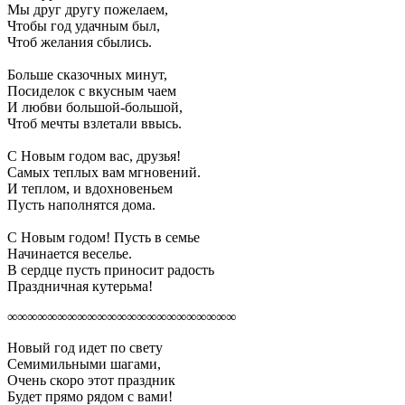
Мы друг другу пожелаем,
Чтобы год удачным был,
Чтоб желания сбылись.
Больше сказочных минут,
Посиделок с вкусным чаем
И любви большой-большой,
Чтоб мечты взлетали ввысь.
С Новым годом вас, друзья!
Самых теплых вам мгновений.
И теплом, и вдохновеньем
Пусть наполнятся дома.
С Новым годом! Пусть в семье
Начинается веселье.
В сердце пусть приносит радость
Праздничная кутерьма!
∞∞∞∞∞∞∞∞∞∞∞∞∞∞∞∞∞∞∞∞∞∞∞
Новый год идет по свету
Семимильными шагами,
Очень скоро этот праздник
Будет прямо рядом с вами!