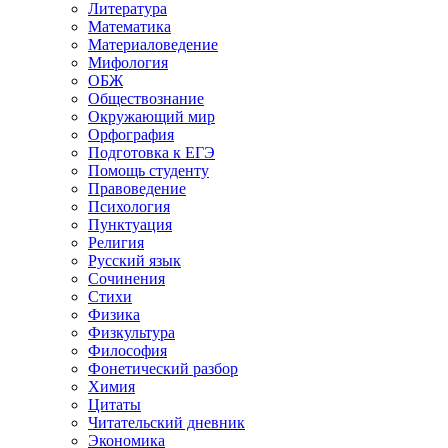
Литература
Математика
Материаловедение
Мифология
ОБЖ
Обществознание
Окружающий мир
Орфография
Подготовка к ЕГЭ
Помощь студенту
Правоведение
Психология
Пунктуация
Религия
Русский язык
Сочинения
Стихи
Физика
Физкультура
Философия
Фонетический разбор
Химия
Цитаты
Читательский дневник
Экономика