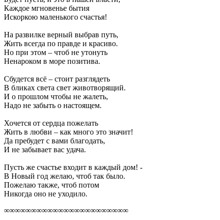
Каждое мгновенье бытия
Искоркою маленького счастья!
На развилке верный выбрав путь,
Жить всегда по правде и красиво.
Но при этом – чтоб не утонуть
Ненароком в море позитива.
Сбудется всё – стоит разглядеть
В бликах света свет животворящий.
И о прошлом чтобы не жалеть,
Надо не забыть о настоящем.
Хочется от сердца пожелать
Жить в любви – как много это значит!
Да пребудет с вами благодать,
И не забывает вас удача.
Пусть же счастье входит в каждый дом! -
В Новый год желаю, чтоб так было.
Пожелаю также, чтоб потом
Никогда оно не уходило.
∞∞∞∞∞∞∞∞∞∞∞∞∞∞∞∞∞∞∞∞∞∞∞