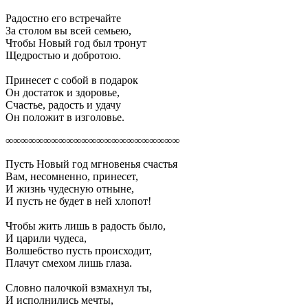
Радостно его встречайте
За столом вы всей семьею,
Чтобы Новый год был тронут
Щедростью и добротою.
Принесет с собой в подарок
Он достаток и здоровье,
Счастье, радость и удачу
Он положит в изголовье.
∞∞∞∞∞∞∞∞∞∞∞∞∞∞∞∞∞∞∞∞∞∞∞
Пусть Новый год мгновенья счастья
Вам, несомненно, принесет,
И жизнь чудесную отныне,
И пусть не будет в ней хлопот!
Чтобы жить лишь в радость было,
И царили чудеса,
Волшебство пусть происходит,
Плачут смехом лишь глаза.
Словно палочкой взмахнул ты,
И исполнились мечты,