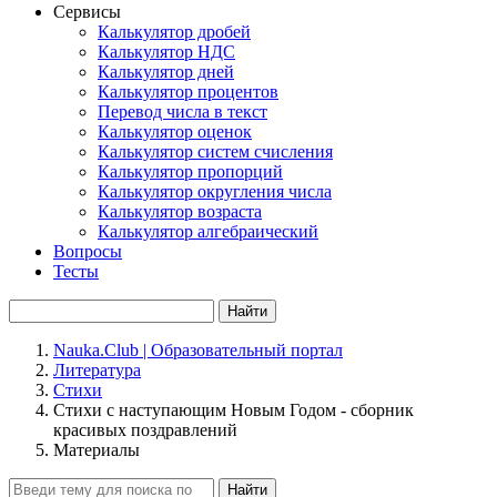
Сервисы
Калькулятор дробей
Калькулятор НДС
Калькулятор дней
Калькулятор процентов
Перевод числа в текст
Калькулятор оценок
Калькулятор систем счисления
Калькулятор пропорций
Калькулятор округления числа
Калькулятор возраста
Калькулятор алгебраический
Вопросы
Тесты
Найти
Nauka.Club | Образовательный портал
Литература
Стихи
Стихи с наступающим Новым Годом - сборник
красивых поздравлений
Материалы
Найти