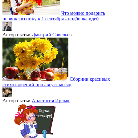
Что можно подарить
первокласснику к 1 сентября - подборка идей
Автор статьи
Дмитрий Савельев
Сборник красивых
стихотворений про август месяц
Автор статьи
Анастасия Ирлык