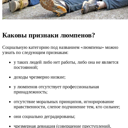
Каковы признаки люмпенов?
Социальную категорию под названием «люмпены» можно
узнать по следующим признакам:
у таких людей либо нет работы, либо она не является
постоянной;
доходы чрезмерно низкие;
у люмпенов отсутствует профессиональная
принадлежность;
отсутствие моральных принципов, игнорирование
нравственности, слепое подчинение тем, кто сильнее;
они социально деградированы;
чрезмерная девиация (совершение преступлений,