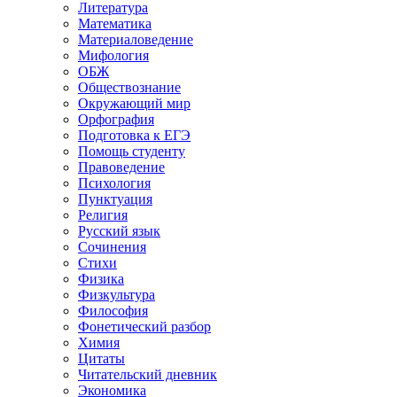
Литература
Математика
Материаловедение
Мифология
ОБЖ
Обществознание
Окружающий мир
Орфография
Подготовка к ЕГЭ
Помощь студенту
Правоведение
Психология
Пунктуация
Религия
Русский язык
Сочинения
Стихи
Физика
Физкультура
Философия
Фонетический разбор
Химия
Цитаты
Читательский дневник
Экономика