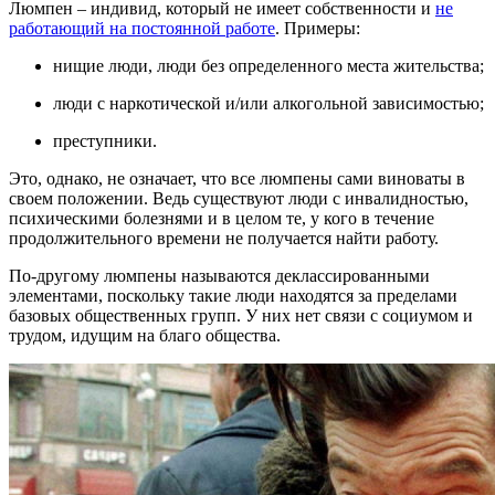
Люмпен – индивид, который не имеет собственности и
не
работающий на постоянной работе
. Примеры:
нищие люди, люди без определенного места жительства;
люди с наркотической и/или алкогольной зависимостью;
преступники.
Это, однако, не означает, что все люмпены сами виноваты в
своем положении. Ведь существуют люди с инвалидностью,
психическими болезнями и в целом те, у кого в течение
продолжительного времени не получается найти работу.
По-другому люмпены называются деклассированными
элементами, поскольку такие люди находятся за пределами
базовых общественных групп. У них нет связи с социумом и
трудом, идущим на благо общества.