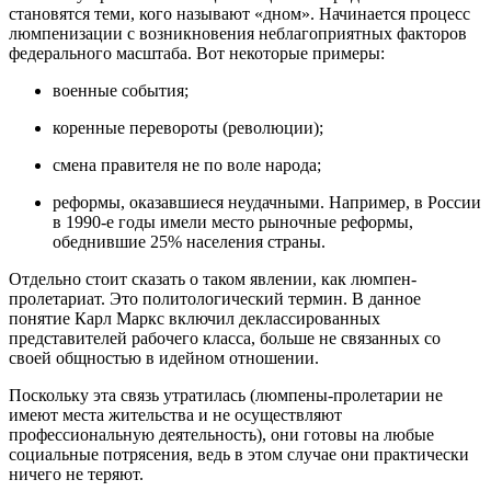
становятся теми, кого называют «дном». Начинается процесс
люмпенизации с возникновения неблагоприятных факторов
федерального масштаба. Вот некоторые примеры:
военные события;
коренные перевороты (революции);
смена правителя не по воле народа;
реформы, оказавшиеся неудачными. Например, в России
в 1990-е годы имели место рыночные реформы,
обеднившие 25% населения страны.
Отдельно стоит сказать о таком явлении, как люмпен-
пролетариат. Это политологический термин. В данное
понятие Карл Маркс включил деклассированных
представителей рабочего класса, больше не связанных со
своей общностью в идейном отношении.
Поскольку эта связь утратилась (люмпены-пролетарии не
имеют места жительства и не осуществляют
профессиональную деятельность), они готовы на любые
социальные потрясения, ведь в этом случае они практически
ничего не теряют.