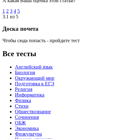
А какая Ваша оценка этой статьи?
1
2
3
4
5
3.1 из 5
Доска почета
Чтобы сюда попасть - пройдите тест
Все тесты
Английский язык
Биология
Окружающий мир
Подготовка к ЕГЭ
Религия
Информатика
Физика
Стихи
Обществознание
Сочинения
ОБЖ
Экономика
Физкультура