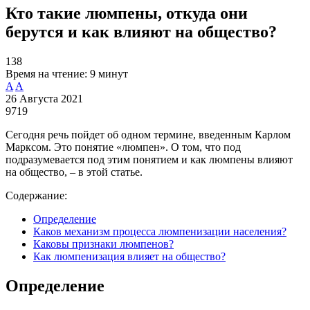
Кто такие люмпены, откуда они
берутся и как влияют на общество?
138
Время на чтение:
9 минут
A
A
26 Августа 2021
9719
Сегодня речь пойдет об одном термине, введенным Карлом
Марксом. Это понятие «люмпен». О том, что под
подразумевается под этим понятием и как люмпены влияют
на общество, – в этой статье.
Содержание:
Определение
Каков механизм процесса люмпенизации населения?
Каковы признаки люмпенов?
Как люмпенизация влияет на общество?
Определение