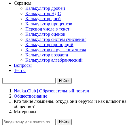
Сервисы
Калькулятор дробей
Калькулятор НДС
Калькулятор дней
Калькулятор процентов
Перевод числа в текст
Калькулятор оценок
Калькулятор систем счисления
Калькулятор пропорций
Калькулятор округления числа
Калькулятор возраста
Калькулятор алгебраический
Вопросы
Тесты
Найти
Nauka.Club | Образовательный портал
Обществознание
Кто такие люмпены, откуда они берутся и как влияют на
общество?
Материалы
Найти