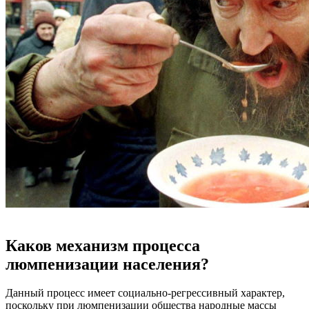
Каков механизм процесса
люмпенизации населения?
Данный процесс имеет социально-регрессивный характер,
поскольку при люмпенизации общества народные массы