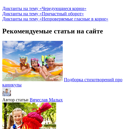
Диктанты на тему «Чередующиеся корни»
Диктанты на тему «Причастный оборот»
Диктанты на тему «Непроверяемые гласные в корне»
Рекомендуемые статьи на сайте
Подборка стихотворений про
каникулы
Автор статьи
Вячеслав Малых