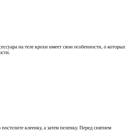
ессуара на теле крохи имеет свои особенности, о которых
ости.
остелите клеенку, а затем пеленку. Перед снятием