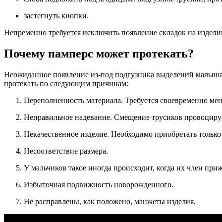
застегнуть кнопки.
Непременно требуется исключить появление складок на издели
Почему памперс может протекать?
Неожиданное появление из-под подгузника выделений малыша 
протекать по следующим причинам:
Переполненность материала. Требуется своевременно мен
Неправильное надевание. Смещение трусиков провоцирует
Некачественное изделие. Необходимо приобретать тольк
Несоответствие размера.
У мальчиков такое иногда происходит, когда их член приж
Избыточная подвижность новорожденного.
Не расправлены, как положено, манжеты изделия.