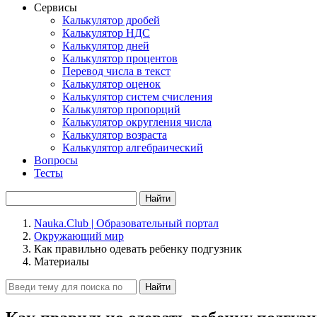
Сервисы
Калькулятор дробей
Калькулятор НДС
Калькулятор дней
Калькулятор процентов
Перевод числа в текст
Калькулятор оценок
Калькулятор систем счисления
Калькулятор пропорций
Калькулятор округления числа
Калькулятор возраста
Калькулятор алгебраический
Вопросы
Тесты
Найти
Nauka.Club | Образовательный портал
Окружающий мир
Как правильно одевать ребенку подгузник
Материалы
Найти