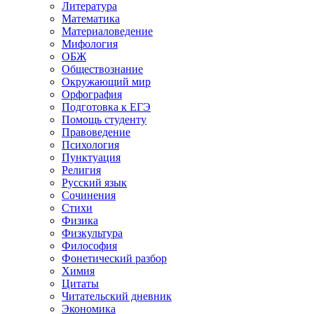
Литература
Математика
Материаловедение
Мифология
ОБЖ
Обществознание
Окружающий мир
Орфография
Подготовка к ЕГЭ
Помощь студенту
Правоведение
Психология
Пунктуация
Религия
Русский язык
Сочинения
Стихи
Физика
Физкультура
Философия
Фонетический разбор
Химия
Цитаты
Читательский дневник
Экономика