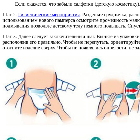
Если окажется, что забыли салфетки (детскую косметику)
Шаг 2.
Гигиенические мероприятия
. Разденьте грудничка, рас
использованием нового памперса осмотрите промежность малю
подмывания позвольте детскому телу немного подышать. Спуст
Шаг 3. Далее следует заключительный шаг. Выньте из упаковк
расположив его правильно. Чтобы не перепутать, ориентируйте
отогните изделие сверху. Чтобы не появлялись опрелости, не з