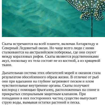
Скаты встречаются на всей планете, включая Антарктиду и
Северный Ледовитый океан. Но чаще всего люди с ними
сталкиваются на австралийском побережье, где они снуют
между коралловых рифов. Скаты являются родственниками
акул, поскольку их тела состоят не из костной, а из хрящевой
ткани.
Дыхательная система этих обитателей морей и океанов стала
результатом обособленного образа жизни. В отличие от рыб
они при вдыхании на глубине загрязняют песком и илом
чувствительные внутренние органы. Скаты получают
кислород с помощью брызгалец, расположенных на спине и
прикрытых специальным защитным клапаном. При
попадании в них посторонних частиц существо выпускает
струю воды, вымывая остатки растений и песка.