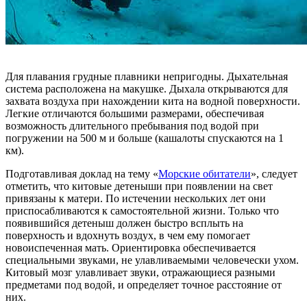
Для плавания грудные плавники непригодны. Дыхательная
система расположена на макушке. Дыхала открываются для
захвата воздуха при нахождении кита на водной поверхности.
Легкие отличаются большими размерами, обеспечивая
возможность длительного пребывания под водой при
погружении на 500 м и больше (кашалоты спускаются на 1
км).
Подготавливая доклад на тему «
Морские обитатели
», следует
отметить, что китовые детеныши при появлении на свет
привязаны к матери. По истечении нескольких лет они
приспосабливаются к самостоятельной жизни. Только что
появившийся детеныш должен быстро всплыть на
поверхность и вдохнуть воздух, в чем ему помогает
новоиспеченная мать. Ориентировка обеспечивается
специальными звуками, не улавливаемыми человечески ухом.
Китовый мозг улавливает звуки, отражающиеся разными
предметами под водой, и определяет точное расстояние от
них.