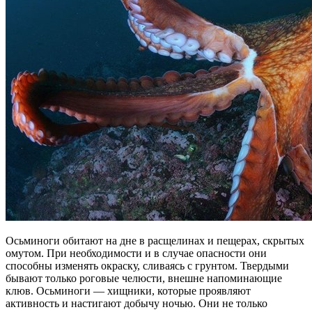
Осьминоги обитают на дне в расщелинах и пещерах, скрытых
омутом. При необходимости и в случае опасности они
способны изменять окраску, сливаясь с грунтом. Твердыми
бывают только роговые челюсти, внешне напоминающие
клюв. Осьминоги — хищники, которые проявляют
активность и настигают добычу ночью. Они не только