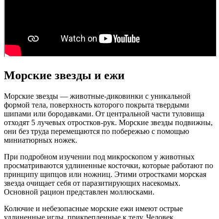
Морские звезды и ежи
Морские звезды — животные-диковинки с уникальной
формой тела, поверхность которого покрыта твердыми
шипами или бородавками. От центральной части туловища
отходят 5 лучевых отростков-рук. Морские звезды подвижны,
они без труда перемещаются по побережью с помощью
миниатюрных ножек.
При подробном изучении под микроскопом у животных
просматриваются удлиненные косточки, которые работают по
принципу щипцов или ножниц. Этими отростками морская
звезда очищает себя от паразитирующих насекомых.
Основной рацион представлен моллюсками.
Колючие и небезопасные морские ежи имеют острые
удлиненные иглы, прикрепленные к телу. Человек,