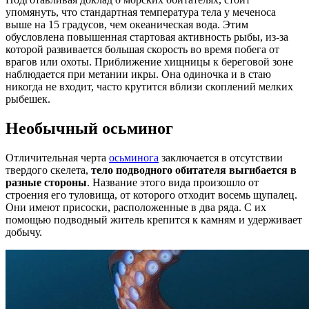
упомянуть, что стандартная температура тела у меченоса
выше на 15 градусов, чем океаническая вода. Этим
обусловлена повышенная стартовая активность рыбы, из-за
которой развивается большая скорость во время побега от
врагов или охоты. Приближение хищницы к береговой зоне
наблюдается при метании икры. Она одиночка и в стаю
никогда не входит, часто крутится вблизи скоплений мелких
рыбешек.
Необычный осьминог
Отличительная черта
осьминога
заключается в отсутствии
твердого скелета,
тело подводного обитателя выгибается в
разные стороны
. Название этого вида произошло от
строения его туловища, от которого отходит восемь щупалец.
Они имеют присоски, расположенные в два ряда. С их
помощью подводный житель крепится к камням и удерживает
добычу.