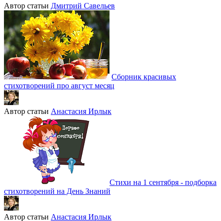
Автор статьи
Дмитрий Савельев
Сборник красивых
стихотворений про август месяц
Автор статьи
Анастасия Ирлык
Стихи на 1 сентября - подборка
стихотворений на День Знаний
Автор статьи
Анастасия Ирлык