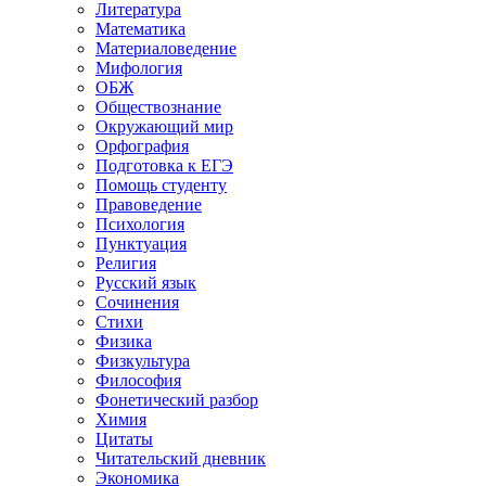
Литература
Математика
Материаловедение
Мифология
ОБЖ
Обществознание
Окружающий мир
Орфография
Подготовка к ЕГЭ
Помощь студенту
Правоведение
Психология
Пунктуация
Религия
Русский язык
Сочинения
Стихи
Физика
Физкультура
Философия
Фонетический разбор
Химия
Цитаты
Читательский дневник
Экономика