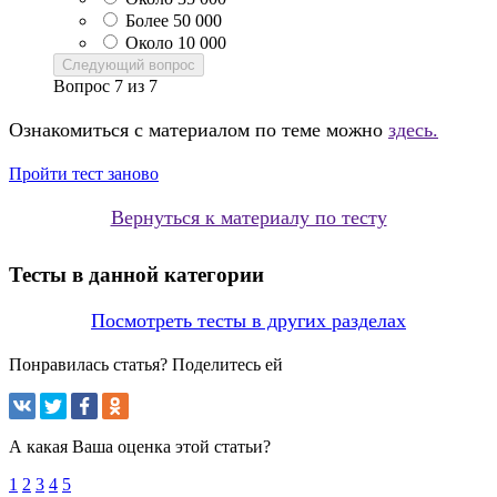
Более 50 000
Около 10 000
Следующий вопрос
Вопрос
7
из
7
Ознакомиться с материалом по теме можно
здесь.
Пройти тест заново
Вернуться к материалу по тесту
Тесты в данной категории
Посмотреть тесты в других разделах
Понравилась статья? Поделитесь ей
А какая Ваша оценка этой статьи?
1
2
3
4
5