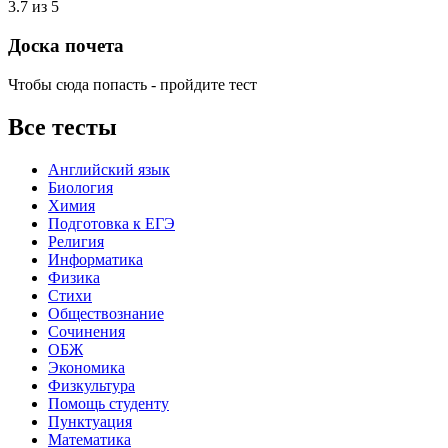
3.7 из 5
Доска почета
Чтобы сюда попасть - пройдите тест
Все тесты
Английский язык
Биология
Химия
Подготовка к ЕГЭ
Религия
Информатика
Физика
Стихи
Обществознание
Сочинения
ОБЖ
Экономика
Физкультура
Помощь студенту
Пунктуация
Математика