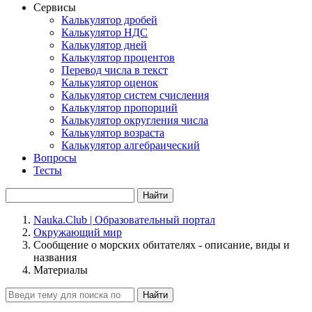
Сервисы
Калькулятор дробей
Калькулятор НДС
Калькулятор дней
Калькулятор процентов
Перевод числа в текст
Калькулятор оценок
Калькулятор систем счисления
Калькулятор пропорций
Калькулятор округления числа
Калькулятор возраста
Калькулятор алгебраический
Вопросы
Тесты
Найти
Nauka.Club | Образовательный портал
Окружающий мир
Сообщение о морских обитателях - описание, виды и
названия
Материалы
Найти