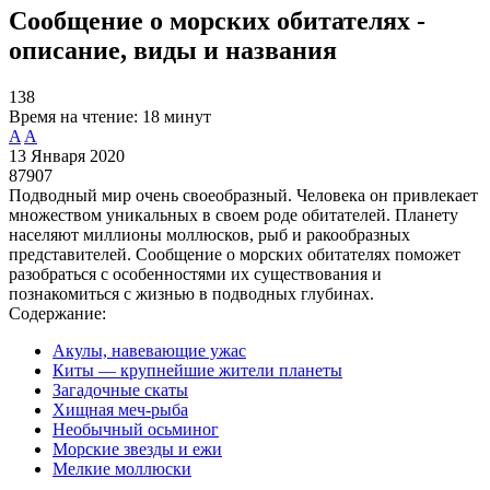
Сообщение о морских обитателях -
описание, виды и названия
138
Время на чтение:
18 минут
A
A
13 Января 2020
87907
Подводный мир очень своеобразный. Человека он привлекает
множеством уникальных в своем роде обитателей. Планету
населяют миллионы моллюсков, рыб и ракообразных
представителей. Сообщение о морских обитателях поможет
разобраться с особенностями их существования и
познакомиться с жизнью в подводных глубинах.
Содержание:
Акулы, навевающие ужас
Киты — крупнейшие жители планеты
Загадочные скаты
Хищная меч-рыба
Необычный осьминог
Морские звезды и ежи
Мелкие моллюски