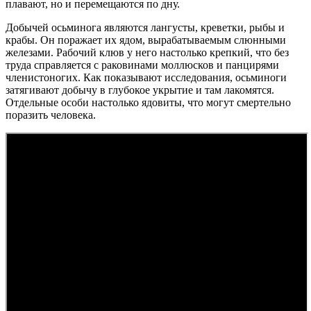
плавают, но и перемещаются по дну.
Добычей осьминога являются лангусты, креветки, рыбы и
крабы. Он поражает их ядом, вырабатываемым слюнными
железами. Рабочий клюв у него настолько крепкий, что без
труда справляется с раковинами моллюсков и панцирями
членистоногих. Как показывают исследования, осьминоги
затягивают добычу в глубокое укрытие и там лакомятся.
Отдельные особи настолько ядовиты, что могут смертельно
поразить человека.