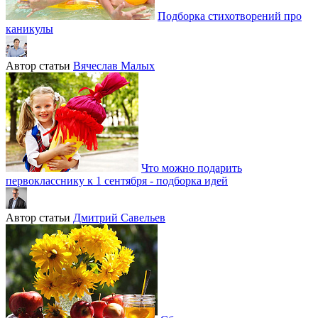
Подборка стихотворений про
каникулы
Автор статьи
Вячеслав Малых
Что можно подарить
первокласснику к 1 сентября - подборка идей
Автор статьи
Дмитрий Савельев