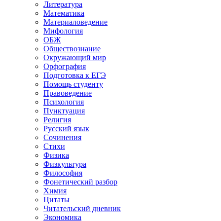
Литература
Математика
Материаловедение
Мифология
ОБЖ
Обществознание
Окружающий мир
Орфография
Подготовка к ЕГЭ
Помощь студенту
Правоведение
Психология
Пунктуация
Религия
Русский язык
Сочинения
Стихи
Физика
Физкультура
Философия
Фонетический разбор
Химия
Цитаты
Читательский дневник
Экономика