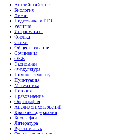
Английский язык
Биология
Химия
Подготовка к ЕГЭ
Религия
Информатика
Физика
Стихи
Обществознание
Сочинения
ОБЖ
Экономика
Физкультура
Помощь студенту
Пунктуация
Математика
История
Правоведение
Орфография
Анализ стихотворений
Краткие содержания
Биографии
Литература
Русский язык
Окружающий мир