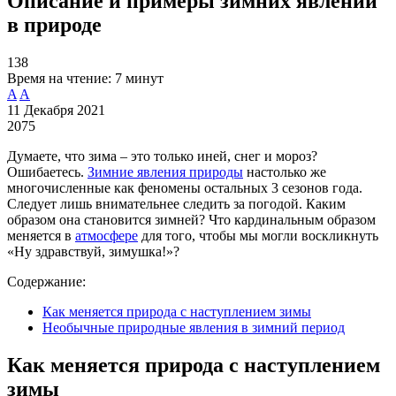
Описание и примеры зимних явлений
в природе
138
Время на чтение:
7 минут
A
A
11 Декабря 2021
2075
Думаете, что зима – это только иней, снег и мороз?
Ошибаетесь.
Зимние явления природы
настолько же
многочисленные как феномены остальных 3 сезонов года.
Следует лишь внимательнее следить за погодой. Каким
образом она становится зимней? Что кардинальным образом
меняется в
атмосфере
для того, чтобы мы могли воскликнуть
«Ну здравствуй, зимушка!»?
Содержание:
Как меняется природа с наступлением зимы
Необычные природные явления в зимний период
Как меняется природа с наступлением
зимы