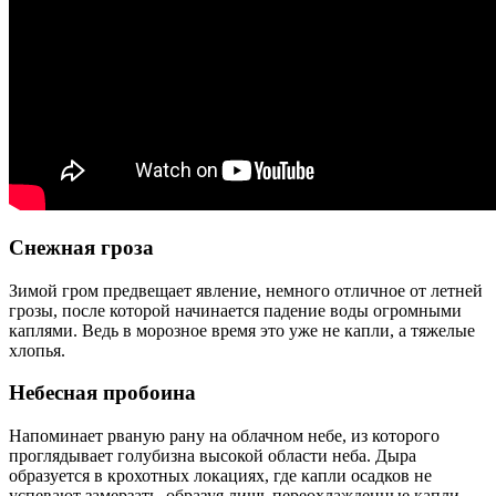
Снежная гроза
Зимой гром предвещает явление, немного отличное от летней
грозы, после которой начинается падение воды огромными
каплями. Ведь в морозное время это уже не капли, а тяжелые
хлопья.
Небесная пробоина
Напоминает рваную рану на облачном небе, из которого
проглядывает голубизна высокой области неба. Дыра
образуется в крохотных локациях, где капли осадков не
успевают замерзать, образуя лишь переохлажденные капли