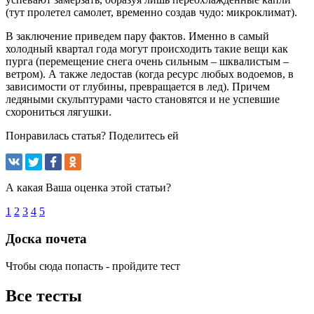
(тут пролетел самолет, временно создав чудо: микроклимат).
В заключение приведем пару фактов. Именно в самый
холодный квартал года могут происходить такие вещи как
пурга (перемещение снега очень сильным – шквалистым –
ветром). А также ледостав (когда ресурс любых водоемов, в
зависимости от глубины, превращается в лед). Причем
ледяными скульптурами часто становятся и не успевшие
схорониться лягушки.
Понравилась статья? Поделитесь ей
А какая Ваша оценка этой статьи?
1
2
3
4
5
Доска почета
Чтобы сюда попасть - пройдите тест
Все тесты