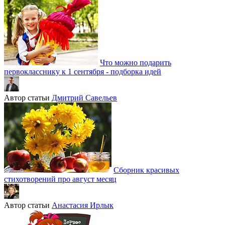
Что можно подарить
первокласснику к 1 сентября - подборка идей
Автор статьи
Дмитрий Савельев
Сборник красивых
стихотворений про август месяц
Автор статьи
Анастасия Ирлык