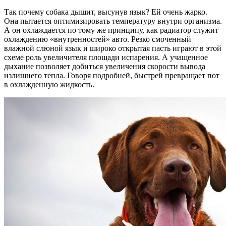
Так почему собака дышит, высунув язык? Ей очень жарко.
Она пытается оптимизировать температуру внутри организма.
А он охлаждается по тому же принципу, как радиатор служит
охлаждению «внутренностей» авто. Резко смоченный
влажной слюной язык и широко открытая пасть играют в этой
схеме роль увеличителя площади испарения. А учащенное
дыхание позволяет добиться увеличения скорости вывода
излишнего тепла. Говоря подробней, быстрей превращает пот
в охлажденную жидкость.