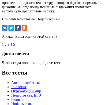
просвет инородного тела, затрудняющего бедняге нормальное
дыхание. Иногда конвульсивные выдыхания помогают
вытолкнуть препятствие наружу.
Понравилась статья? Поделитесь ей
А какая Ваша оценка этой статьи?
1
2
3
4
5
Доска почета
Чтобы сюда попасть - пройдите тест
Все тесты
Английский язык
Биология
Окружающий мир
Подготовка к ЕГЭ
Религия
Информатика