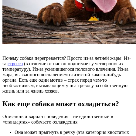
Почему собака перегревается? Просто из-за летней жары. Из-
за
стресса
(в отличие от нас он поднимает у четвероногих
температуру). Из-за усилившегося полового влечения. Из-за
жара, вызванного воспалением слизистой какого-нибудь
органа. Есть еще один мотив – страх перед чем-то
необъяснимым, вызывающим у пса тревогу за собственную
жизнь или за жизнь хозяев.
Как еще собака может охладиться?
Описанный вариант поведения – не единственный в
«стандартах» собачьего охлаждения.
Она может прыгнуть в речку (эта категория хвостатых