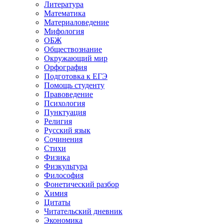
Литература
Математика
Материаловедение
Мифология
ОБЖ
Обществознание
Окружающий мир
Орфография
Подготовка к ЕГЭ
Помощь студенту
Правоведение
Психология
Пунктуация
Религия
Русский язык
Сочинения
Стихи
Физика
Физкультура
Философия
Фонетический разбор
Химия
Цитаты
Читательский дневник
Экономика