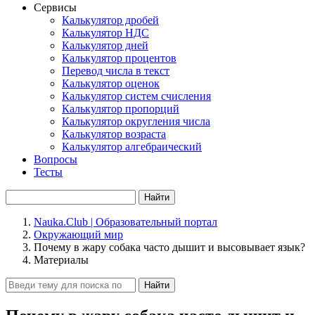
Сервисы
Калькулятор дробей
Калькулятор НДС
Калькулятор дней
Калькулятор процентов
Перевод числа в текст
Калькулятор оценок
Калькулятор систем счисления
Калькулятор пропорций
Калькулятор округления числа
Калькулятор возраста
Калькулятор алгебраический
Вопросы
Тесты
Найти
Nauka.Club | Образовательный портал
Окружающий мир
Почему в жару собака часто дышит и высовывает язык?
Материалы
Найти