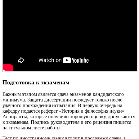
Подготовка к экзаменам
Важным этапом является сдача экзаменов кандидатского
минимума. Защита диссертации последует только после
удачного прохождения испытания. В первую очередь на
кафедру подается реферат «История и философия науки».
Аспиранты, которые получили хорошую оценку, допускаются
к экзаменам. Подпись руководителя и его рецензия пишется
на титульном листе работы.
Тест по иностранному языку входит в программу сдачи, в