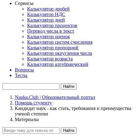
Сервисы
Калькулятор дробей
Калькулятор НДС
Калькулятор дней
Калькулятор процентов
Перевод числа в текст
Калькулятор оценок
Калькулятор систем счисления
Калькулятор пропорций
Калькулятор округления числа
Калькулятор возраста
Калькулятор алгебраический
Вопросы
Тесты
Найти
Nauka.Club | Образовательный портал
Помощь студенту
Кандидат наук - как стать, требования и преимущества
ученой степени
Материалы
Найти