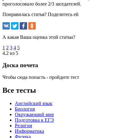
проголосовало более 2/3 заседателей.
Понравилась статья? Поделитесь ей
А какая Ваша оценка этой статьи?
1
2
3
4
5
4.2 из 5
Доска почета
Чтобы сюда попасть - пройдите тест
Все тесты
Английский язык
Биология
Окружающий мир
Подготовка к ЕГЭ
Религия
Информатика
Физика