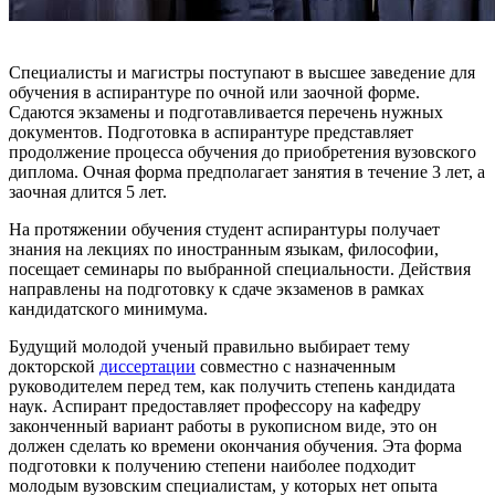
Специалисты и магистры поступают в высшее заведение для
обучения в аспирантуре по очной или заочной форме.
Сдаются экзамены и подготавливается перечень нужных
документов. Подготовка в аспирантуре представляет
продолжение процесса обучения до приобретения вузовского
диплома. Очная форма предполагает занятия в течение 3 лет, а
заочная длится 5 лет.
На протяжении обучения студент аспирантуры получает
знания на лекциях по иностранным языкам, философии,
посещает семинары по выбранной специальности. Действия
направлены на подготовку к сдаче экзаменов в рамках
кандидатского минимума.
Будущий молодой ученый правильно выбирает тему
докторской
диссертации
совместно с назначенным
руководителем перед тем, как получить степень кандидата
наук. Аспирант предоставляет профессору на кафедру
законченный вариант работы в рукописном виде, это он
должен сделать ко времени окончания обучения. Эта форма
подготовки к получению степени наиболее подходит
молодым вузовским специалистам, у которых нет опыта