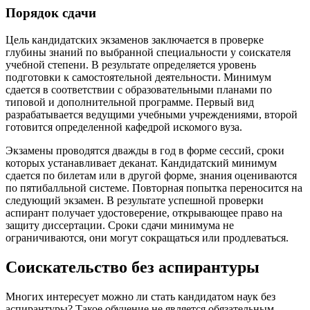
Порядок сдачи
Цель кандидатских экзаменов заключается в проверке
глубины знаний по выбранной специальности у соискателя
учебной степени. В результате определяется уровень
подготовки к самостоятельной деятельности. Минимум
сдается в соответствии с образовательными планами по
типовой и дополнительной программе. Первый вид
разрабатывается ведущими учебными учреждениями, второй
готовится определенной кафедрой искомого вуза.
Экзамены проводятся дважды в год в форме сессий, сроки
которых устанавливает деканат. Кандидатский минимум
сдается по билетам или в другой форме, знания оцениваются
по пятибалльной системе. Повторная попытка переносится на
следующий экзамен. В результате успешной проверки
аспирант получает удостоверение, открывающее право на
защиту диссертации. Сроки сдачи минимума не
ограничиваются, они могут сокращаться или продлеваться.
Соискательство без аспирантуры
Многих интересует можно ли стать кандидатом наук без
аспирантуры? Такое обучение не является обязательным