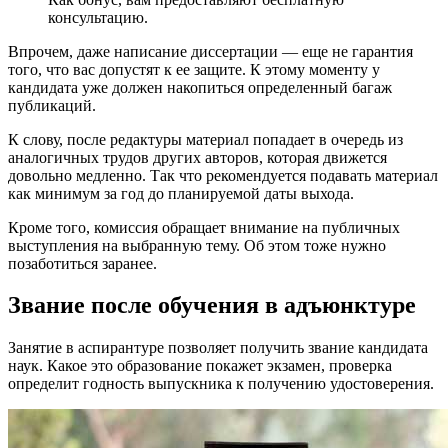
консультацию.
Впрочем, даже написание диссертации — еще не гарантия
того, что вас допустят к ее защите. К этому моменту у
кандидата уже должен накопиться определенный багаж
публикаций.
К слову, после редактуры материал попадает в очередь из
аналогичных трудов других авторов, которая движется
довольно медленно. Так что рекомендуется подавать материал
как минимум за год до планируемой даты выхода.
Кроме того, комиссия обращает внимание на публичных
выступления на выбранную тему. Об этом тоже нужно
позаботиться заранее.
Звание после обучения в адъюнктуре
Занятие в аспирантуре позволяет получить звание кандидата
наук. Какое это образование покажет экзамен, проверка
определит годность выпускника к получению удостоверения.