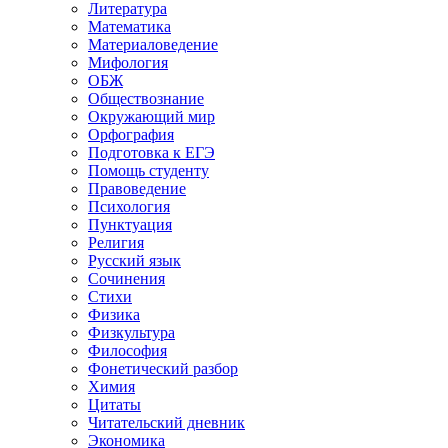
Литература
Математика
Материаловедение
Мифология
ОБЖ
Обществознание
Окружающий мир
Орфография
Подготовка к ЕГЭ
Помощь студенту
Правоведение
Психология
Пунктуация
Религия
Русский язык
Сочинения
Стихи
Физика
Физкультура
Философия
Фонетический разбор
Химия
Цитаты
Читательский дневник
Экономика