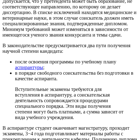
Допускается, что у претендента может быть образование, не
соответствующее направлению, по которому он делает
диссертацию. В списке исключений находятся медицинские и
ветеринарные науки, в этом случае соискатель должен иметь
специализированные знания, подтвержденные дипломом.
Минимум требований может изменяться в зависимости от
имеющегося ученого звания конкурсанта и темы сдачи.
В законодательстве предусматривается два пути получения
научной степени кандидата:
после освоения программы по учебному плану
аспирантуры
;
в порядке свободного соискательства без подготовки в
качестве аспиранта.
Вступительные экзамены требуются для
вступления в аспирантуру, а соискательская
деятельность сопровождается процедурами
специального порядка. Эти виды получения
степени могут быть платными, а сумма зависит от
вида учебного учреждения.
В аспирантуре студент оканчивает магистратуру, проходит
экзамены, 3−4 года подготавливает материалы работы с
прикреплением к деятельности кафедры. Получению диплома