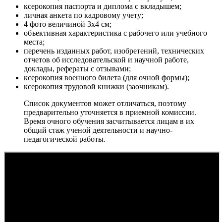
ксерокопия паспорта и диплома с вкладышем;
личная анкета по кадровому учету;
4 фото величиной 3х4 см;
объективная характеристика с рабочего или учебного
места;
перечень изданных работ, изобретений, технических
отчетов об исследовательской и научной работе,
доклады, рефераты с отзывами;
ксерокопия военного билета (для очной формы);
ксерокопия трудовой книжки (заочникам).
Список документов может отличаться, поэтому
предварительно уточняется в приемной комиссии.
Время очного обучения засчитывается лицам в их
общий стаж ученой деятельности и научно-
педагогической работы.