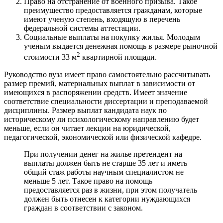
Право на отстранение от военного призыва. Такое
преимущество предоставляется гражданам, которые
имеют ученую степень, входящую в перечень
федеральной системы аттестации.
Социальные выплаты на покупку жилья. Молодым
ученым выдается денежная помощь в размере рыночной
2
стоимости 33 м
квартирной площади.
Руководство вуза имеет право самостоятельно рассчитывать
размер премий, материальных выплат в зависимости от
имеющихся в распоряжении средств. Имеет значение
соответствие специальности диссертации и преподаваемой
дисциплины. Размер выплат кандидата наук по
историческому ли психологическому направлению будет
меньше, если он читает лекции на юридической,
педагогической, экономической или физической кафедре.
При получении денег на жилье претендент на
выплаты должен быть не старше 35 лет и иметь
общий стаж работы научным специалистом не
меньше 5 лет. Такое право на помощь
предоставляется раз в жизни, при этом получатель
должен быть отнесен к категории нуждающихся
граждан в соответствии с законом.