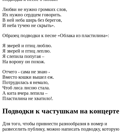
Любви не нужно громких слов,
Их нужно сердцем говорить.
В ней неба ширь без берегов,
И неба тучею не скрыть».
Образец подводки к песне «Облака из пластилина»:
Я зверей и птиц люблю.
Я зверей и птиц леплю.
Я слепила попугая –
На ворону он похож.
Отчего - сама не знаю -
Вместо кошки вышел еж.
Потрудилась я немало,
Чтоб лиса лисою стала.
А кита вчера лепила –
Пластилина не хватило!.
Подводки к частушкам на концерте
Для того, чтобы привнести разнообразия в номер и
развеселить публику, можно написать подводку, которую