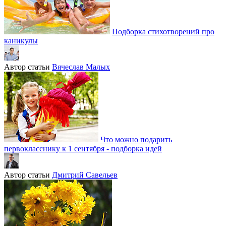
Подборка стихотворений про
каникулы
Автор статьи
Вячеслав Малых
Что можно подарить
первокласснику к 1 сентября - подборка идей
Автор статьи
Дмитрий Савельев