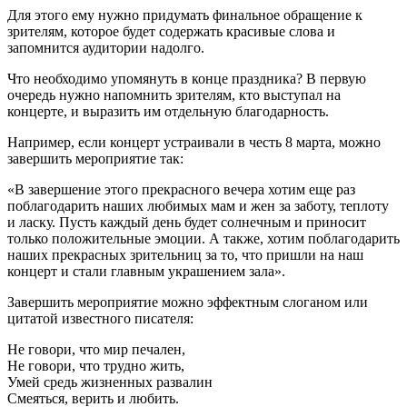
Для этого ему нужно придумать финальное обращение к
зрителям, которое будет содержать красивые слова и
запомнится аудитории надолго.
Что необходимо упомянуть в конце праздника? В первую
очередь нужно напомнить зрителям, кто выступал на
концерте, и выразить им отдельную благодарность.
Например, если концерт устраивали в честь 8 марта, можно
завершить мероприятие так:
«В завершение этого прекрасного вечера хотим еще раз
поблагодарить наших любимых мам и жен за заботу, теплоту
и ласку. Пусть каждый день будет солнечным и приносит
только положительные эмоции. А также, хотим поблагодарить
наших прекрасных зрительниц за то, что пришли на наш
концерт и стали главным украшением зала».
Завершить мероприятие можно эффектным слоганом или
цитатой известного писателя:
Не говори, что мир печален,
Не говори, что трудно жить,
Умей средь жизненных развалин
Смеяться, верить и любить.