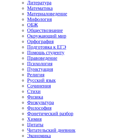
Литература
Математика
Материаловедение
Мифология
ОБЖ
Обществознание
Окружающий мир
Орфография
Подготовка к ЕГЭ
Помощь студенту
Правоведение
Психология
Пунктуация
Религия
Русский язык
Сочинения
Стихи
Физика
Физкультура
Философия
Фонетический разбор
Химия
Цитаты
Читательский дневник
Экономика