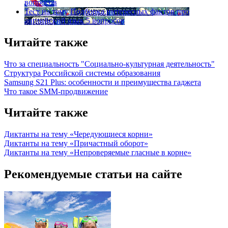
вопросов
Тест на тему
Подборка интересных фактов про
английский язык
5 вопросов
Читайте также
Что за специальность "Социально-культурная деятельность"
Структура Российской системы образования
Samsung S21 Plus: особенности и преимущества гаджета
Что такое SMM-продвижение
Читайте также
Диктанты на тему «Чередующиеся корни»
Диктанты на тему «Причастный оборот»
Диктанты на тему «Непроверяемые гласные в корне»
Рекомендуемые статьи на сайте