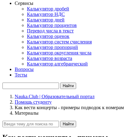
Сервисы
Калькулятор дробей
Калькулятор НДС
Калькулятор дней
Калькулятор процентов
Перевод числа в текст
Калькулятор оценок
Калькулятор систем счисления
Калькулятор пропорций
Калькулятор округления числа
Калькулятор возраста
Калькулятор алгебраический
Вопросы
Тесты
Найти
Nauka.Club | Образовательный портал
Помощь студенту
Как вести концерты - примеры подводок к номерам
Материалы
Найти