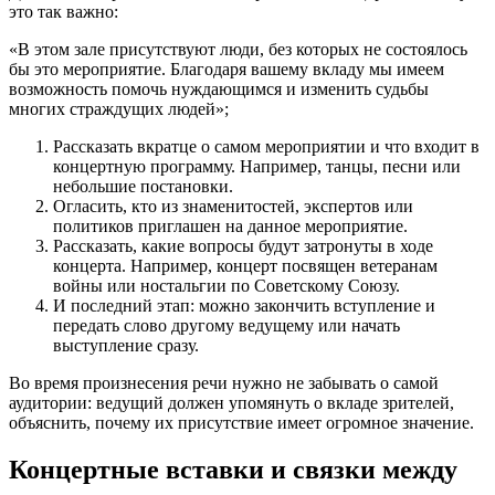
это так важно:
«В этом зале присутствуют люди, без которых не состоялось
бы это мероприятие. Благодаря вашему вкладу мы имеем
возможность помочь нуждающимся и изменить судьбы
многих страждущих людей»;
Рассказать вкратце о самом мероприятии и что входит в
концертную программу. Например, танцы, песни или
небольшие постановки.
Огласить, кто из знаменитостей, экспертов или
политиков приглашен на данное мероприятие.
Рассказать, какие вопросы будут затронуты в ходе
концерта. Например, концерт посвящен ветеранам
войны или ностальгии по Советскому Союзу.
И последний этап: можно закончить вступление и
передать слово другому ведущему или начать
выступление сразу.
Во время произнесения речи нужно не забывать о самой
аудитории: ведущий должен упомянуть о вкладе зрителей,
объяснить, почему их присутствие имеет огромное значение.
Концертные вставки и связки между