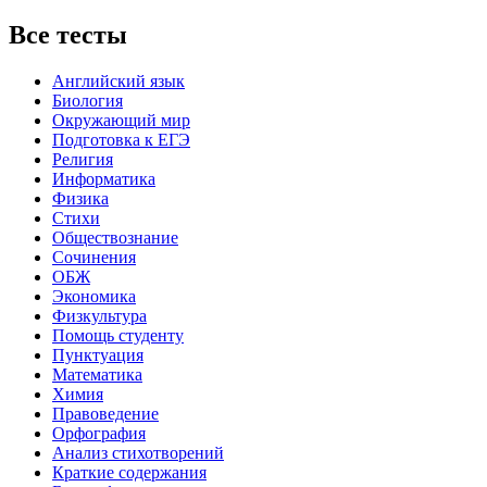
Все тесты
Английский язык
Биология
Окружающий мир
Подготовка к ЕГЭ
Религия
Информатика
Физика
Стихи
Обществознание
Сочинения
ОБЖ
Экономика
Физкультура
Помощь студенту
Пунктуация
Математика
Химия
Правоведение
Орфография
Анализ стихотворений
Краткие содержания