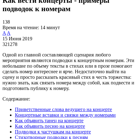
Как вести концерты - примеры
подводок к номерам
138
Время на чтение:
14 минут
A
A
15 Июня 2019
321278
Одной из главной составляющей сценария любого
мероприятия являются подводки к концертным номерам. Эти
небольшие по объему тексты в стихах или в прозе помогают
сделать номер интереснее и ярче. Недостаточно выйти на
сцену и просто рассказать красивый стих в честь торжества:
нужно знать, как связать номера между собой, как подвести и
подготовить публику к номеру.
Содержание:
Приветственные слова ведущего на концерте
Концертные вставки и связки между номерами
Как объявить танец на концерте
Как объявить песню на концерте
Подводки к частушкам на концерте
Стихотворные подводки к песням