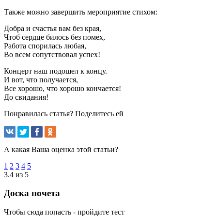
Также можно завершить мероприятие стихом:
Добра и счастья вам без края,
Чтоб сердце билось без помех,
Работа спорилась любая,
Во всем сопутствовал успех!
Концерт наш подошел к концу.
И вот, что получается,
Все хорошо, что хорошо кончается!
До свидания!
Понравилась статья? Поделитесь ей
А какая Ваша оценка этой статьи?
1
2
3
4
5
3.4 из 5
Доска почета
Чтобы сюда попасть - пройдите тест