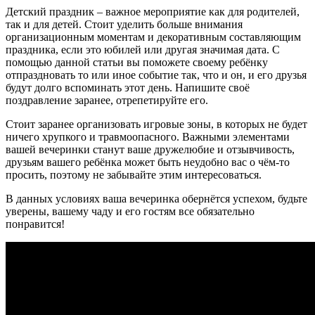
Детский праздник – важное мероприятие как для родителей,
так и для детей. Стоит уделить больше внимания
организационным моментам и декоративным составляющим
праздника, если это юбилей или другая значимая дата. С
помощью данной статьи вы поможете своему ребёнку
отпраздновать то или иное событие так, что и он, и его друзья
будут долго вспоминать этот день. Напишите своё
поздравление заранее, отрепетируйте его.
Стоит заранее организовать игровые зоны, в которых не будет
ничего хрупкого и травмоопасного. Важными элементами
вашей вечеринки станут ваше дружелюбие и отзывчивость,
друзьям вашего ребёнка может быть неудобно вас о чём-то
просить, поэтому не забывайте этим интересоваться.
В данных условиях ваша вечеринка обернётся успехом, будьте
уверены, вашему чаду и его гостям все обязательно
понравится!