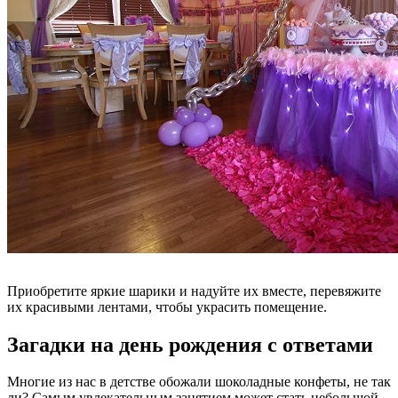
Приобретите яркие шарики и надуйте их вместе, перевяжите
их красивыми лентами, чтобы украсить помещение.
Загадки на день рождения с ответами
Многие из нас в детстве обожали шоколадные конфеты, не так
ли? Самым увлекательным занятием может стать небольшой