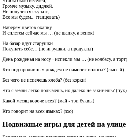
Чтобы было веселей,
Громче музыку, диджей,
Не получится скучать,
Все мы будем... (танцевать)
Наберем цветов охапку
И сплетем сейчас мы … (не шапку, а венок)
На базар идут старушки
Покупать себе… (не игрушки, а продукты)
День рожденья на носу - испекли мы … (не колбасу, а торт)
Кто под проливным дождем не намочит волосы? (лысый)
Без чего не испечешь хлеба? (без корки)
Что с земли легко подымешь, но далеко не закинешь? (пух)
Какой месяц короче всех? (май - три буквы)
Кто говорит на всех языках? (эхо)
Подвижные игры для детей на улице