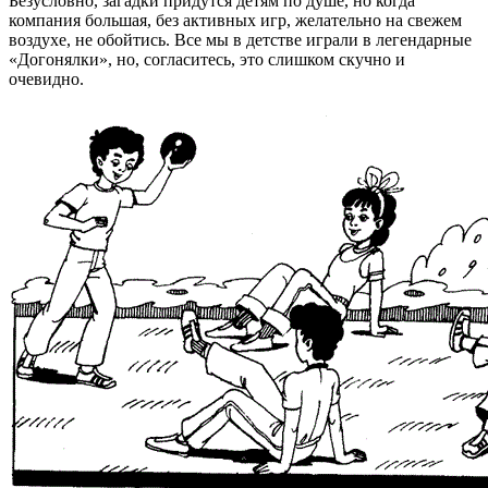
Безусловно, загадки придутся детям по душе, но когда
компания большая, без активных игр, желательно на свежем
воздухе, не обойтись. Все мы в детстве играли в легендарные
«Догонялки», но, согласитесь, это слишком скучно и
очевидно.