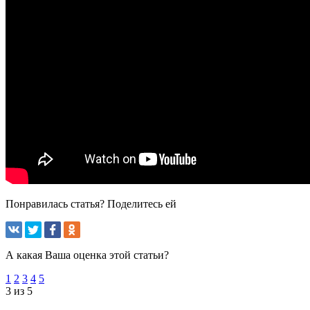
Понравилась статья? Поделитесь ей
А какая Ваша оценка этой статьи?
1
2
3
4
5
3 из 5