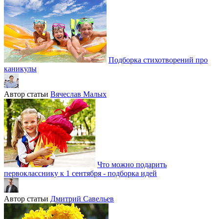
Подборка стихотворений про
каникулы
Автор статьи
Вячеслав Малых
Что можно подарить
первокласснику к 1 сентября - подборка идей
Автор статьи
Дмитрий Савельев