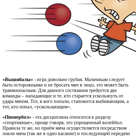
«Вышибалы»
- игра довольно грубая. Мальчикам следует
быть осторожными и не бросать мяч в лицо, это может быть
травмоопасным. Для данного состязания требуется две
команды – нападающие и те, кто старается ускользнуть от
удара мячом. Тот, в кого попали, становится выбивающим, а
тот, кто попал, «ускользающим».
«Пионербол»
- эта дисциплина относится к разделу
«спортивные», проще говоря, это упрощенный волейбол.
Правила те же, но приём мяча осуществляется посредством
ловли мяча (так же в одно касание) и последующей передачи