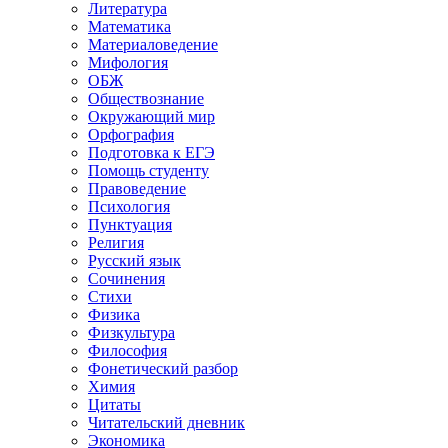
Литература
Математика
Материаловедение
Мифология
ОБЖ
Обществознание
Окружающий мир
Орфография
Подготовка к ЕГЭ
Помощь студенту
Правоведение
Психология
Пунктуация
Религия
Русский язык
Сочинения
Стихи
Физика
Физкультура
Философия
Фонетический разбор
Химия
Цитаты
Читательский дневник
Экономика