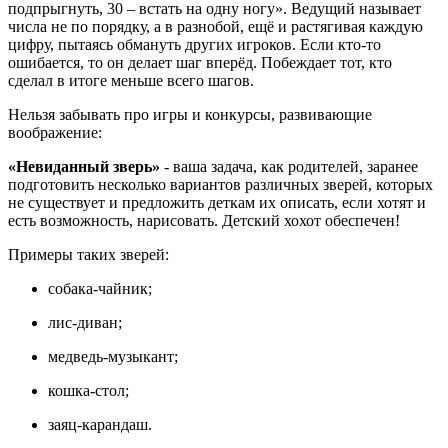
подпрыгнуть, 30 – встать на одну ногу». Ведущий называет
числа не по порядку, а в разнобой, ещё и растягивая каждую
цифру, пытаясь обмануть других игроков. Если кто-то
ошибается, то он делает шаг вперёд. Побеждает тот, кто
сделал в итоге меньше всего шагов.
Нельзя забывать про игры и конкурсы, развивающие
воображение:
«Невиданный зверь»
- ваша задача, как родителей, заранее
подготовить несколько вариантов различных зверей, которых
не существует и предложить деткам их описать, если хотят и
есть возможность, нарисовать. Детский хохот обеспечен!
Примеры таких зверей:
собака-чайник;
лис-диван;
медведь-музыкант;
кошка-стол;
заяц-карандаш.