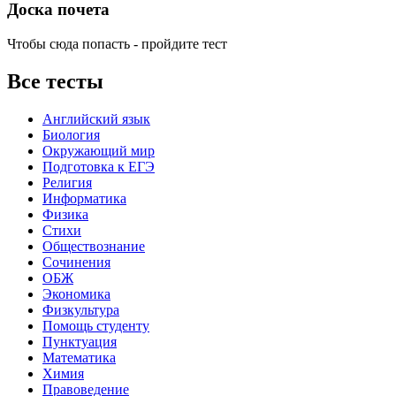
Доска почета
Чтобы сюда попасть - пройдите тест
Все тесты
Английский язык
Биология
Окружающий мир
Подготовка к ЕГЭ
Религия
Информатика
Физика
Стихи
Обществознание
Сочинения
ОБЖ
Экономика
Физкультура
Помощь студенту
Пунктуация
Математика
Химия
Правоведение