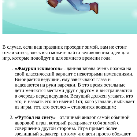
В случае, если ваш праздник проходит зимой, вам не стоит
отчаиваться, здесь вы сможете найти великолепны идеи для
игр, которые подойдут и для зимнего времени года:
«Жмурки эскимосов»
- данная забава очень похожа на
свой классический вариант с некоторыми изменениями.
Выбирается ведущий, ему завязывают глаза и
надеваются на руки варежки. В это время остальные
дети меняются местами друг с другом и выстраиваются
в очередь перед ведущим. Ведущий должен угадать, кто
это, и назвать его по имени! Тот, кого угадали, выбывает
из игры, тот, кто остался – становится водящим;
«Футбол на снегу»
- отличный аналог самой обычной
дворовой игры, который раскрывает себя зимой с
совершенно другой стороны. Игра примет более
зрелищный характер, потому что дети просто обожают