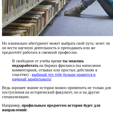
Но изначально абитуриент может выбрать свой путь: хочет ли
он вести научную деятельность и преподавать или же
предпочтёт работать в смежной профессии.
В свободное от учебы время
ты можешь
подзаработать
на биржах фриланса (на написании
комментариев, отзывах или простых действиях в
соцсетях) -
выбирай что тебе больше нравится и
начинай зарабатывать!
Ведь хорошее знание истории можно применить не только для
поступления на исторический факультет, но и на другие
специализации.
Например,
профильным предметом история будет для
направлений: