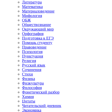
Литература
Математика
Материаловедение
Мифология
ОБЖ
Обществознание
Окружающий мир
Орфография
Подготовка к ЕГЭ
Помощь студенту
Правоведение
Психология
Пунктуация
Религия
Русский язык
Сочинения
Стихи
Физика
Физкультура
Философия
Фонетический разбор
Химия
Цитаты
Читательский дневник
Экономика