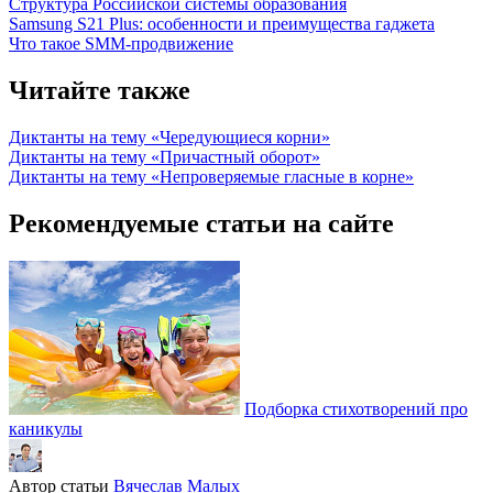
Структура Российской системы образования
Samsung S21 Plus: особенности и преимущества гаджета
Что такое SMM-продвижение
Читайте также
Диктанты на тему «Чередующиеся корни»
Диктанты на тему «Причастный оборот»
Диктанты на тему «Непроверяемые гласные в корне»
Рекомендуемые статьи на сайте
Подборка стихотворений про
каникулы
Автор статьи
Вячеслав Малых