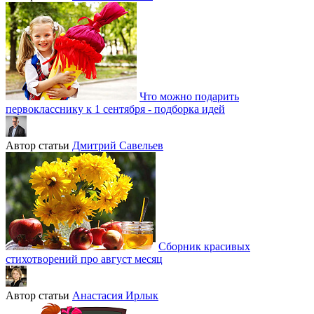
Что можно подарить
первокласснику к 1 сентября - подборка идей
Автор статьи
Дмитрий Савельев
Сборник красивых
стихотворений про август месяц
Автор статьи
Анастасия Ирлык