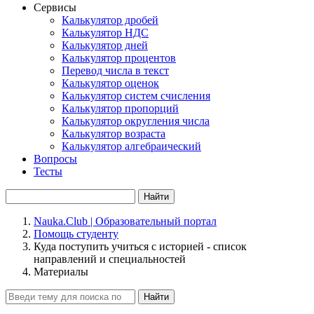
Сервисы
Калькулятор дробей
Калькулятор НДС
Калькулятор дней
Калькулятор процентов
Перевод числа в текст
Калькулятор оценок
Калькулятор систем счисления
Калькулятор пропорций
Калькулятор округления числа
Калькулятор возраста
Калькулятор алгебраический
Вопросы
Тесты
Найти
Nauka.Club | Образовательный портал
Помощь студенту
Куда поступить учиться с историей - список
направлений и специальностей
Материалы
Найти