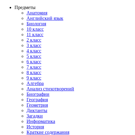
Предметы
Анатомия
Английский язык
Биология
10 класс
11 класс
2 класс
3 класс
4 класс
5 класс
6 класс
7 класс
8 класс
9 класс
Алгебра
Анализ стихотворений
Биографии
География
Геометрия
Диктанты
Загадки
Информатика
История
Краткие содержания