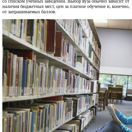
со списком учебных заведений. Выбор вуза обычно зависит от
наличия бюджетных мест, цен за платное обучение и, конечно,
от запрашиваемых баллов.