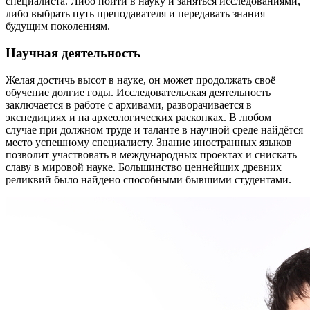
специалиста. Либо пойти в науку и заняться исследованиями,
либо выбрать путь преподавателя и передавать знания
будущим поколениям.
Научная деятельность
Желая достичь высот в науке, он может продолжать своё
обучение долгие годы. Исследовательская деятельность
заключается в работе с архивами, разворачивается в
экспедициях и на археологических раскопках. В любом
случае при должном труде и таланте в научной среде найдётся
место успешному специалисту. Знание иностранных языков
позволит участвовать в международных проектах и снискать
славу в мировой науке. Большинство ценнейших древних
реликвий было найдено способными бывшими студентами.