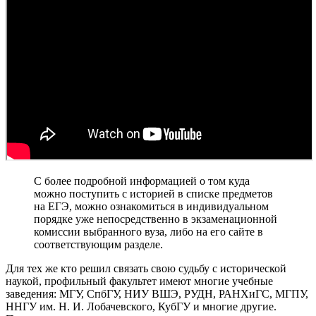
С более подробной информацией о том куда
можно поступить с историей в списке предметов
на ЕГЭ, можно ознакомиться в индивидуальном
порядке уже непосредственно в экзаменационной
комиссии выбранного вуза, либо на его сайте в
соответствующим разделе.
Для тех же кто решил связать свою судьбу с исторической
наукой, профильный факультет имеют многие учебные
заведения: МГУ, СпбГУ, НИУ ВШЭ, РУДН, РАНХиГС, МГПУ,
ННГУ им. Н. И. Лобачевского, КубГУ и многие другие.