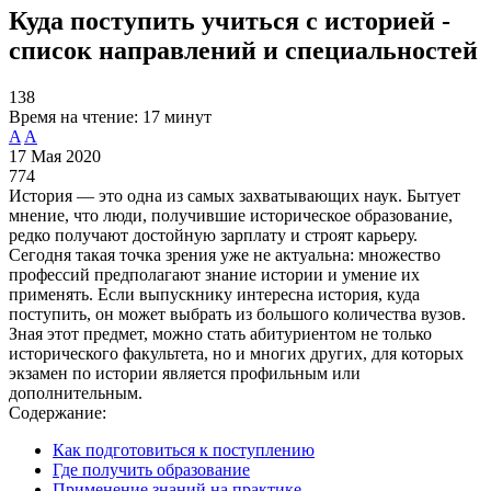
Куда поступить учиться с историей -
список направлений и специальностей
138
Время на чтение:
17 минут
A
A
17 Мая 2020
774
История — это одна из самых захватывающих наук. Бытует
мнение, что люди, получившие историческое образование,
редко получают достойную зарплату и строят карьеру.
Сегодня такая точка зрения уже не актуальна: множество
профессий предполагают знание истории и умение их
применять. Если выпускнику интересна история, куда
поступить, он может выбрать из большого количества вузов.
Зная этот предмет, можно стать абитуриентом не только
исторического факультета, но и многих других, для которых
экзамен по истории является профильным или
дополнительным.
Содержание:
Как подготовиться к поступлению
Где получить образование
Применение знаний на практике