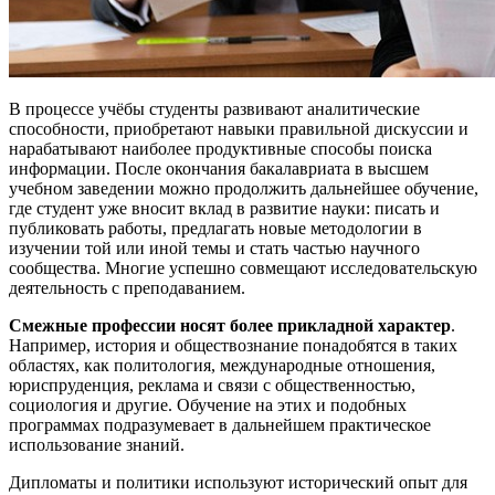
В процессе учёбы студенты развивают аналитические
способности, приобретают навыки правильной дискуссии и
нарабатывают наиболее продуктивные способы поиска
информации. После окончания бакалавриата в высшем
учебном заведении можно продолжить дальнейшее обучение,
где студент уже вносит вклад в развитие науки: писать и
публиковать работы, предлагать новые методологии в
изучении той или иной темы и стать частью научного
сообщества. Многие успешно совмещают исследовательскую
деятельность с преподаванием.
Смежные профессии носят более прикладной характер
.
Например, история и обществознание понадобятся в таких
областях, как политология, международные отношения,
юриспруденция, реклама и связи с общественностью,
социология и другие. Обучение на этих и подобных
программах подразумевает в дальнейшем практическое
использование знаний.
Дипломаты и политики используют исторический опыт для