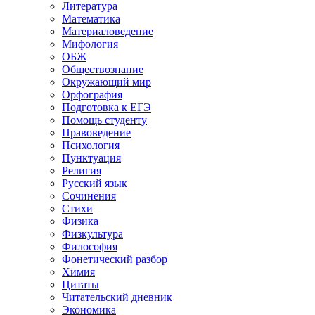
Литература
Математика
Материаловедение
Мифология
ОБЖ
Обществознание
Окружающий мир
Орфография
Подготовка к ЕГЭ
Помощь студенту
Правоведение
Психология
Пунктуация
Религия
Русский язык
Сочинения
Стихи
Физика
Физкультура
Философия
Фонетический разбор
Химия
Цитаты
Читательский дневник
Экономика