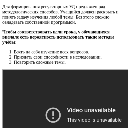
Для формирования регуляторных УД предложен ряд
методологических способов. Учащийся должен раскрыть и
понять задачу изучения любой темы. Без этого сложно
овладевать собственной программой.
Чтобы соответствовать цели урока, у обучающихся
вначале есть вероятность использовать такие методы
учёбы:
Взять на себя изучение всех вопросов.
Признать свои способности в исследовании.
Повторить сложные темы.