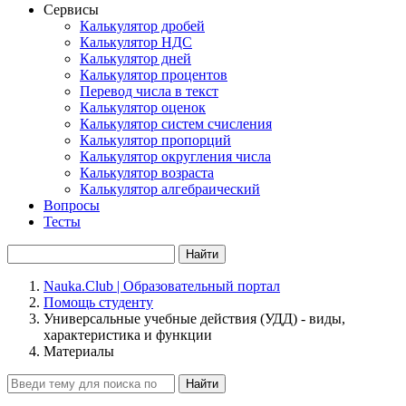
Сервисы
Калькулятор дробей
Калькулятор НДС
Калькулятор дней
Калькулятор процентов
Перевод числа в текст
Калькулятор оценок
Калькулятор систем счисления
Калькулятор пропорций
Калькулятор округления числа
Калькулятор возраста
Калькулятор алгебраический
Вопросы
Тесты
Найти
Nauka.Club | Образовательный портал
Помощь студенту
Универсальные учебные действия (УДД) - виды,
характеристика и функции
Материалы
Найти