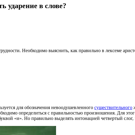
ь ударение в слове?
удности. Необходимо выяснить, как правильно в лексеме арист
льзуется для обозначения невоодушевленного
существительного
ж
бходимо определиться с правильностью произношения. Для этого
буквой «и». Но правильно выделять интонацией четвертый слог, 