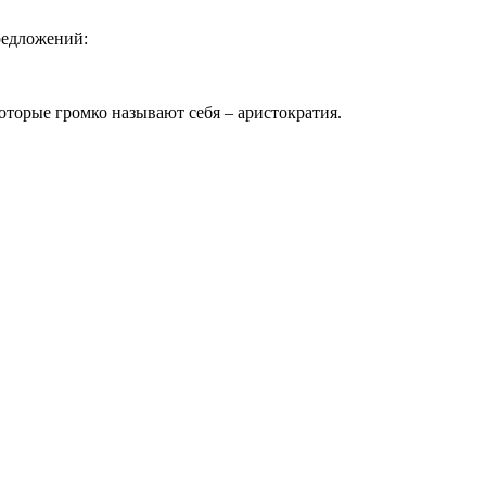
редложений:
торые громко называют себя – аристократия.