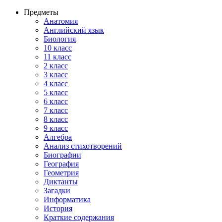
Предметы
Анатомия
Английский язык
Биология
10 класс
11 класс
2 класс
3 класс
4 класс
5 класс
6 класс
7 класс
8 класс
9 класс
Алгебра
Анализ стихотворений
Биографии
География
Геометрия
Диктанты
Загадки
Информатика
История
Краткие содержания