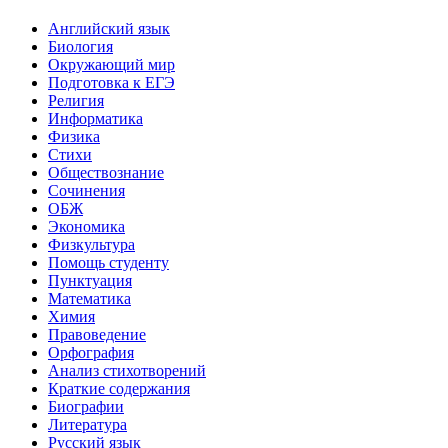
Английский язык
Биология
Окружающий мир
Подготовка к ЕГЭ
Религия
Информатика
Физика
Стихи
Обществознание
Сочинения
ОБЖ
Экономика
Физкультура
Помощь студенту
Пунктуация
Математика
Химия
Правоведение
Орфография
Анализ стихотворений
Краткие содержания
Биографии
Литература
Русский язык