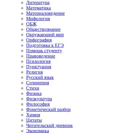
Литература
Математика
Материаловедение
Мифология
ОБЖ
Обществознание
Окружающий мир
Орфография
Подготовка к ЕГЭ
Помощь студенту
Правоведение
Психология
Пунктуация
Религия
Русский язык
Сочинения
Стихи
Физика
Физкультура
Философия
Фонетический разбор
Химия
Цитаты
Читательский дневник
Экономика