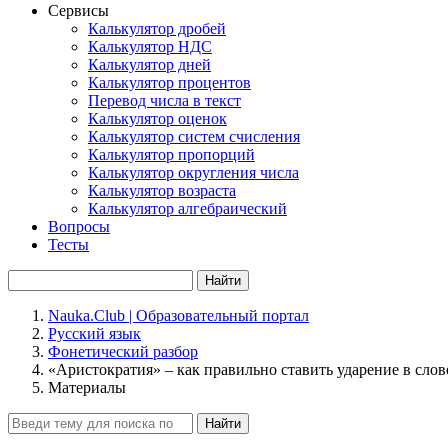
Сервисы
Калькулятор дробей
Калькулятор НДС
Калькулятор дней
Калькулятор процентов
Перевод числа в текст
Калькулятор оценок
Калькулятор систем счисления
Калькулятор пропорций
Калькулятор округления числа
Калькулятор возраста
Калькулятор алгебраический
Вопросы
Тесты
Найти
Nauka.Club | Образовательный портал
Русский язык
Фонетический разбор
«Аристократия» – как правильно ставить ударение в слов
Материалы
Найти