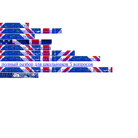
ия
5 вопросов
ребления, примеры
5 вопросов
ления
5 вопросов
чем разница?
5 вопросов
зовать в речи
5 вопросов
 и примеры предложений
5 вопросов
, правила и примеры для школьников
5 вопросов
ыке: полный разбор для школьников
5 вопросов
, употребление и примеры для школьников
5 вопросов
й язык
5 вопросов