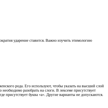
ократия ударение ставится. Важно изучить этимологию
енского рода. Его используют, чтобы указать на высший слой
 необходимо разобрать на слоги. В лексеме присутствует
где присутствует буква «а». Другие варианты не допускаются.