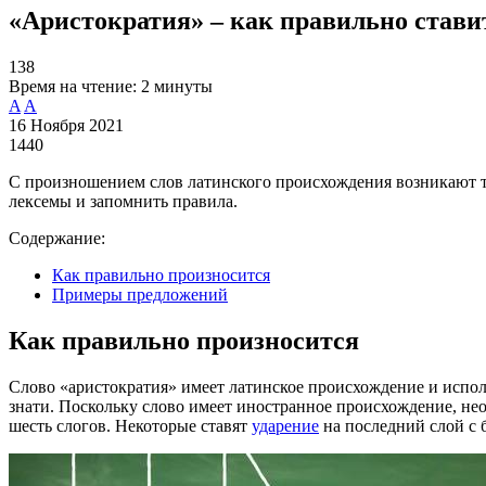
«Аристократия» – как правильно ставит
138
Время на чтение:
2 минуты
A
A
16 Ноября 2021
1440
С произношением слов латинского происхождения возникают тр
лексемы и запомнить правила.
Содержание:
Как правильно произносится
Примеры предложений
Как правильно произносится
Слово «аристократия» имеет латинское происхождение и испо
знати. Поскольку слово имеет иностранное происхождение, нео
шесть слогов. Некоторые ставят
ударение
на последний слой с 