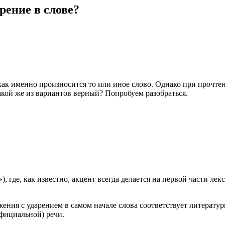
рение в слове?
как именно произносится то или иное слово. Однако при прочте
какой же из вариантов верный? Попробуем разобраться.
 где, как известно, акцент всегда делается на первой части ле
ния с ударением в самом начале слова соответствует литератур
официальной) речи.