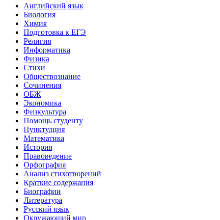
Английский язык
Биология
Химия
Подготовка к ЕГЭ
Религия
Информатика
Физика
Стихи
Обществознание
Сочинения
ОБЖ
Экономика
Физкультура
Помощь студенту
Пунктуация
Математика
История
Правоведение
Орфография
Анализ стихотворений
Краткие содержания
Биографии
Литература
Русский язык
Окружающий мир