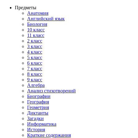
Предметы
Анатомия
Английский язык
Биология
10 класс
11 класс
2 класс
3 класс
4 класс
5 класс
6 класс
7 класс
8 класс
9 класс
Алгебра
Анализ стихотворений
Биографии
География
Геометрия
Диктанты
Загадки
Информатика
История
Краткие содержания