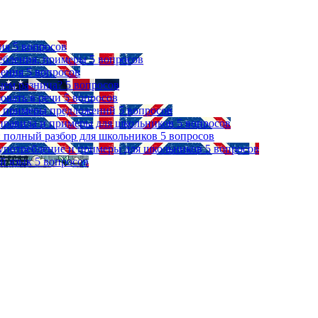
ия
5 вопросов
ребления, примеры
5 вопросов
ления
5 вопросов
чем разница?
5 вопросов
зовать в речи
5 вопросов
 и примеры предложений
5 вопросов
, правила и примеры для школьников
5 вопросов
ыке: полный разбор для школьников
5 вопросов
, употребление и примеры для школьников
5 вопросов
й язык
5 вопросов