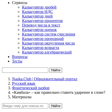
Сервисы
Калькулятор дробей
Калькулятор НДС
Калькулятор дней
Калькулятор процентов
Перевод числа в текст
Калькулятор оценок
Калькулятор систем счисления
Калькулятор пропорций
Калькулятор округления числа
Калькулятор возраста
Калькулятор алгебраический
Вопросы
Тесты
Найти
Nauka.Club | Образовательный портал
Русский язык
Фонетический разбор
«Камбала» – как правильно ставить ударение в слове?
Материалы
Найти