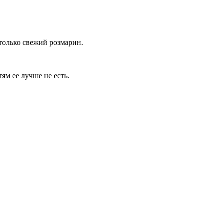
только свежий розмарин.
тям ее лучше не есть.