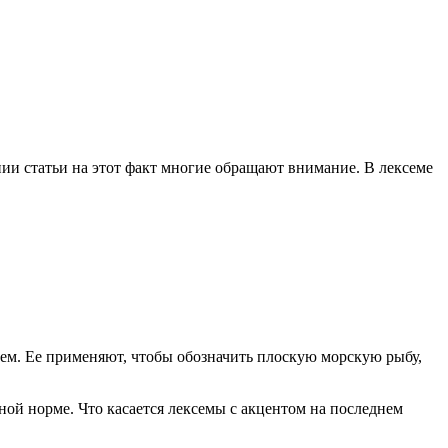
нии статьи на этот факт многие обращают внимание. В лексеме
ксем. Ее применяют, чтобы обозначить плоскую морскую рыбу,
ной норме. Что касается лексемы с акцентом на последнем