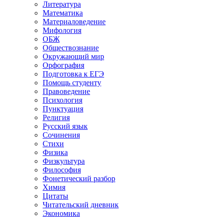
Литература
Математика
Материаловедение
Мифология
ОБЖ
Обществознание
Окружающий мир
Орфография
Подготовка к ЕГЭ
Помощь студенту
Правоведение
Психология
Пунктуация
Религия
Русский язык
Сочинения
Стихи
Физика
Физкультура
Философия
Фонетический разбор
Химия
Цитаты
Читательский дневник
Экономика