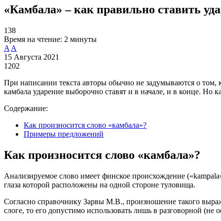
«Камбала» – как правильно ставить уда
138
Время на чтение:
2 минуты
A
A
15 Августа 2021
1202
При написании текста авторы обычно не задумываются о том, 
камбала ударение выборочно ставят и в начале, и в конце. Но 
Содержание:
Как произносится слово «камбала»?
Примеры предложений
Как произносится слово «камбала»?
Анализируемое слово имеет финское происхождение («kаmраlа»),
глаза которой расположены на одной стороне туловища.
Согласно справочнику Зарвы М.В., произношение такого выраже
слоге, то его допустимо использовать лишь в разговорной (не 