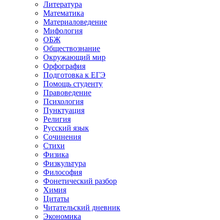
Литература
Математика
Материаловедение
Мифология
ОБЖ
Обществознание
Окружающий мир
Орфография
Подготовка к ЕГЭ
Помощь студенту
Правоведение
Психология
Пунктуация
Религия
Русский язык
Сочинения
Стихи
Физика
Физкультура
Философия
Фонетический разбор
Химия
Цитаты
Читательский дневник
Экономика