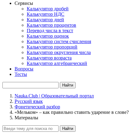
Сервисы
Калькулятор дробей
Калькулятор НДС
Калькулятор дней
Калькулятор процентов
Перевод числа в текст
Калькулятор оценок
Калькулятор систем счисления
Калькулятор пропорций
Калькулятор округления числа
Калькулятор возраста
Калькулятор алгебраический
Вопросы
Тесты
Найти
Nauka.Club | Образовательный портал
Русский язык
Фонетический разбор
«Мельком» – как правильно ставить ударение в слове?
Материалы
Найти