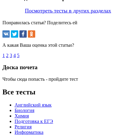
Посмотреть тесты в других разделах
Понравилась статья? Поделитесь ей
А какая Ваша оценка этой статьи?
1
2
3
4
5
Доска почета
Чтобы сюда попасть - пройдите тест
Все тесты
Английский язык
Биология
Химия
Подготовка к ЕГЭ
Религия
Информатика