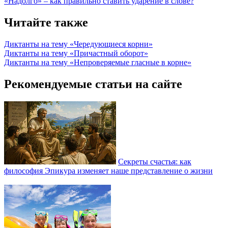
«Надолго» – как правильно ставить ударение в слове?
Читайте также
Диктанты на тему «Чередующиеся корни»
Диктанты на тему «Причастный оборот»
Диктанты на тему «Непроверяемые гласные в корне»
Рекомендуемые статьи на сайте
Секреты счастья: как
философия Эпикура изменяет наше представление о жизни