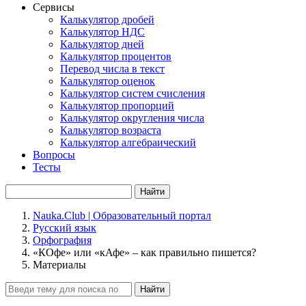
Сервисы
Калькулятор дробей
Калькулятор НДС
Калькулятор дней
Калькулятор процентов
Перевод числа в текст
Калькулятор оценок
Калькулятор систем счисления
Калькулятор пропорций
Калькулятор округления числа
Калькулятор возраста
Калькулятор алгебраический
Вопросы
Тесты
Найти
Nauka.Club | Образовательный портал
Русский язык
Орфография
«КОфе» или «кАфе» – как правильно пишется?
Материалы
Найти