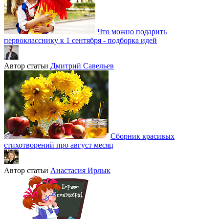
Что можно подарить
первокласснику к 1 сентября - подборка идей
Автор статьи
Дмитрий Савельев
Сборник красивых
стихотворений про август месяц
Автор статьи
Анастасия Ирлык