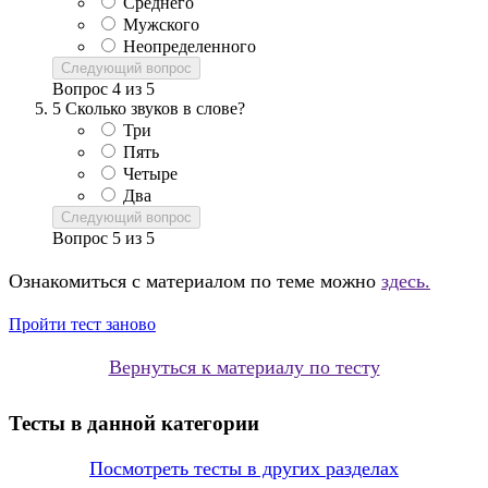
Среднего
Мужского
Неопределенного
Следующий вопрос
Вопрос
4
из
5
5
Сколько звуков в слове?
Три
Пять
Четыре
Два
Следующий вопрос
Вопрос
5
из
5
Ознакомиться с материалом по теме можно
здесь.
Пройти тест заново
Вернуться к материалу по тесту
Тесты в данной категории
Посмотреть тесты в других разделах