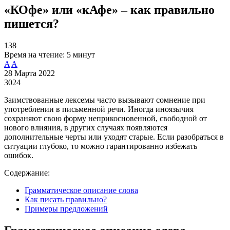
«КОфе» или «кАфе» – как правильно
пишется?
138
Время на чтение:
5 минут
A
A
28 Марта 2022
3024
Заимствованные лексемы часто вызывают сомнение при
употреблении в письменной речи. Иногда иноязычия
сохраняют свою форму неприкосновенной, свободной от
нового влияния, в других случаях появляются
дополнительные черты или уходят старые. Если разобраться в
ситуации глубоко, то можно гарантированно избежать
ошибок.
Содержание:
Грамматическое описание слова
Как писать правильно?
Примеры предложений