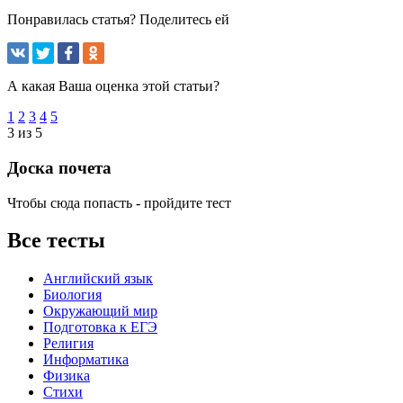
Понравилась статья? Поделитесь ей
А какая Ваша оценка этой статьи?
1
2
3
4
5
3 из 5
Доска почета
Чтобы сюда попасть - пройдите тест
Все тесты
Английский язык
Биология
Окружающий мир
Подготовка к ЕГЭ
Религия
Информатика
Физика
Стихи