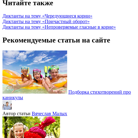
Читайте также
Диктанты на тему «Чередующиеся корни»
Диктанты на тему «Причастный оборот»
Диктанты на тему «Непроверяемые гласные в корне»
Рекомендуемые статьи на сайте
Подборка стихотворений про
каникулы
Автор статьи
Вячеслав Малых