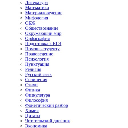
Литература
Математика
Материаловедение
Мифология
ОБЖ
Обществознание
Окружающий мир
Орфография
Подготовка к ЕГЭ
Помощь студенту
Правоведение
Психология
Пунктуация
Религия
Русский язык
Сочинения
Стихи
Физика
Физкультура
Философия
Фонетический разбор
Химия
Цитаты
Читательский дневник
Экономика