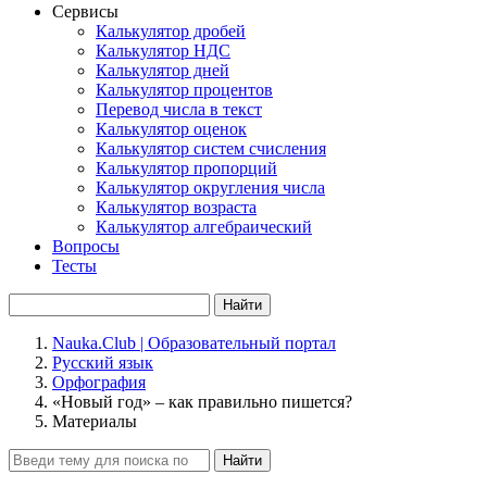
Сервисы
Калькулятор дробей
Калькулятор НДС
Калькулятор дней
Калькулятор процентов
Перевод числа в текст
Калькулятор оценок
Калькулятор систем счисления
Калькулятор пропорций
Калькулятор округления числа
Калькулятор возраста
Калькулятор алгебраический
Вопросы
Тесты
Найти
Nauka.Club | Образовательный портал
Русский язык
Орфография
«Новый год» – как правильно пишется?
Материалы
Найти