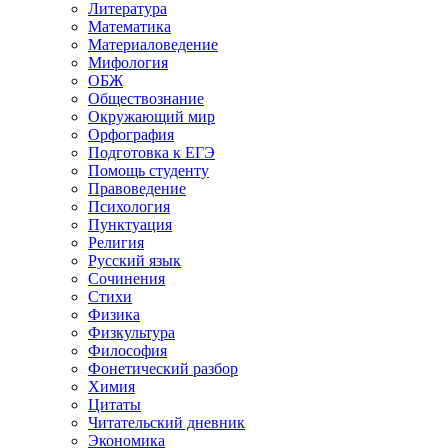
Литература
Математика
Материаловедение
Мифология
ОБЖ
Обществознание
Окружающий мир
Орфография
Подготовка к ЕГЭ
Помощь студенту
Правоведение
Психология
Пунктуация
Религия
Русский язык
Сочинения
Стихи
Физика
Физкультура
Философия
Фонетический разбор
Химия
Цитаты
Читательский дневник
Экономика