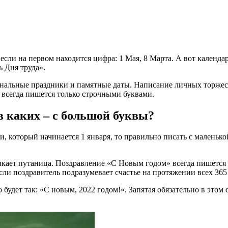
если на первом находится цифра: 1 Мая, 8 Марта. А вот календа
ь Дня труда».
иональные праздники и памятные даты. Написание личных торже
 всегда пишется только строчными буквами.
 в каких – с большой буквы?
и, который начинается 1 января, то правильно писать с маленьк
кает путаница. Поздравление «С Новым годом» всегда пишется с
сли поздравитель подразумевает счастье на протяжении всех 365 
удет так: «С новым, 2022 годом!». Запятая обязательно в этом 