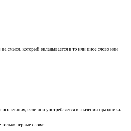
 на смысл, который вкладывается в то или иное слово или
осочетания, если оно употребляется в значении праздника.
 только первые слова: