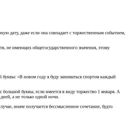
рную дату, даже если она совпадает с торжественным событием,
ств, не имеющих общегосударственного значения, этому
ой буквы: «В новом году я буду заниматься спортом каждый
 большой буквы, если имеется в виду торжество 1 января. А
дней, а не только одной ночи.
случае, иначе получается бессмысленное сочетание, будто