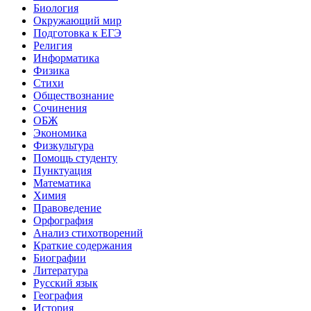
Биология
Окружающий мир
Подготовка к ЕГЭ
Религия
Информатика
Физика
Стихи
Обществознание
Сочинения
ОБЖ
Экономика
Физкультура
Помощь студенту
Пунктуация
Математика
Химия
Правоведение
Орфография
Анализ стихотворений
Краткие содержания
Биографии
Литература
Русский язык
География
История