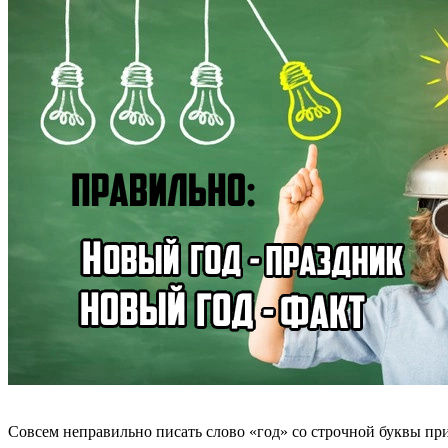
Совсем неправильно писать слово «год» со строчной буквы при