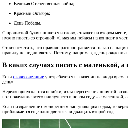
Великая Отечественная война;
Красный Октябрь;
День Победы.
С прописной буквы пишется и слово, стоящее на втором месте, 
нужно писать со строчной: «1 мая мы пойдем на концерт в чест
Стоит отметить, что правило распространяется только на нац
правилу не подчиняются. Поэтому, например, «день рождения»
В каких случаях писать с маленькой, а
Если
словосочетание
употребляется в значении периода времен
день».
Нередко допускаются ошибки, из-за пересечения понятий возни
вот пожелание всего наилучшего в новом году – с маленькой, е
Если поздравление с конкретным наступающим годом, то верно б
приближается еще один две тысячи двадцать второй год.