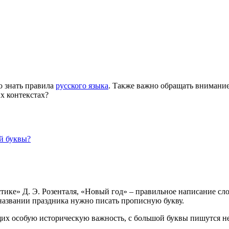
о знать правила
русского языка
. Также важно обращать внимание
х контекстах?
ой буквы?
ке» Д. Э. Розенталя, «Новый год» – правильное написание слов
 названии праздника нужно писать прописную букву.
их особую историческую важность, с большой буквы пишутся не