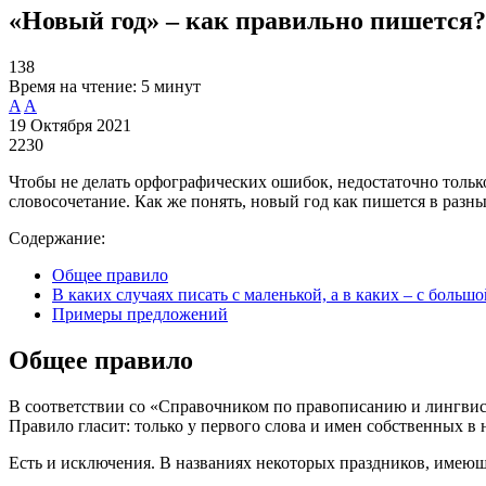
«Новый год» – как правильно пишется?
138
Время на чтение:
5 минут
A
A
19 Октября 2021
2230
Чтобы не делать орфографических ошибок, недостаточно тольк
словосочетание. Как же понять, новый год как пишется в разны
Содержание:
Общее правило
В каких случаях писать с маленькой, а в каких – с больш
Примеры предложений
Общее правило
В соответствии со «Справочником по правописанию и лингвисти
Правило гласит: только у первого слова и имен собственных в
Есть и исключения. В названиях некоторых праздников, имеющ