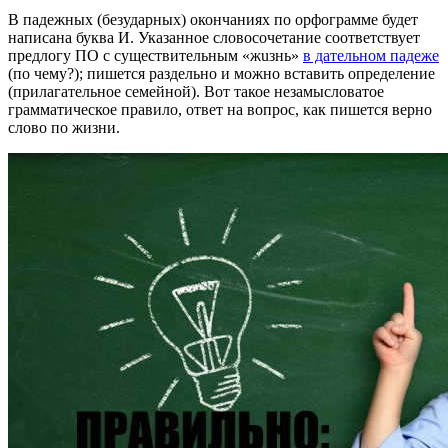
В падежных (безударных) окончаниях по орфограмме будет
написана буква И. Указанное словосочетание соответствует
предлогу ПO с существительным «жuзнь»
в дательном падеже
(по чему?); пишется раздельно и можно вставить определение
(прилагательное семейной). Вот такое незамысловатое
грамматическое правило, ответ на вопрос, как пишется верно
слово пo жизни.