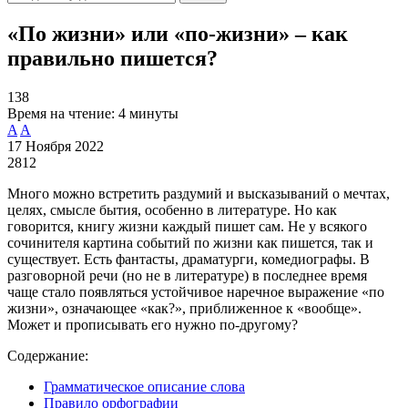
«По жизни» или «по-жизни» – как
правильно пишется?
138
Время на чтение:
4 минуты
A
A
17 Ноября 2022
2812
Много можно встретить раздумий и высказываний о мечтах,
целях, смысле бытия, особенно в литературе. Но как
говорится, книгу жизни каждый пишет сам. Не у всякого
сочинителя картина событий по жизни как пишется, так и
существует. Есть фантасты, драматурги, комедиографы. В
разговорной речи (но не в литературе) в последнее время
чаще стало появляться устойчивое наречное выражение «по
жизни», означающее «как?», приближенное к «вообще».
Может и прописывать его нужно по-другому?
Содержание:
Грамматическое описание слова
Правило орфографии