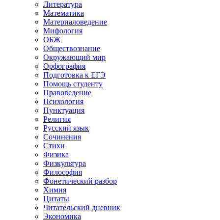
Литература
Математика
Материаловедение
Мифология
ОБЖ
Обществознание
Окружающий мир
Орфография
Подготовка к ЕГЭ
Помощь студенту
Правоведение
Психология
Пунктуация
Религия
Русский язык
Сочинения
Стихи
Физика
Физкультура
Философия
Фонетический разбор
Химия
Цитаты
Читательский дневник
Экономика