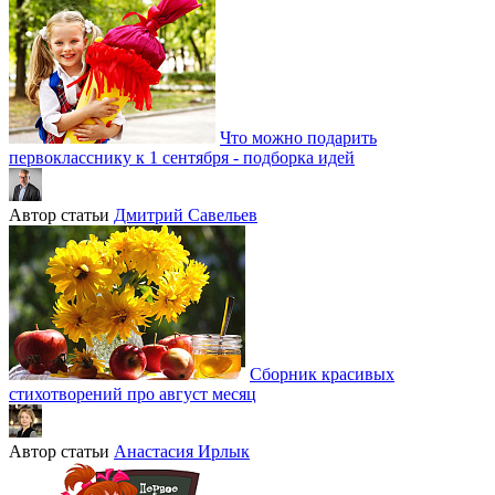
Что можно подарить
первокласснику к 1 сентября - подборка идей
Автор статьи
Дмитрий Савельев
Сборник красивых
стихотворений про август месяц
Автор статьи
Анастасия Ирлык