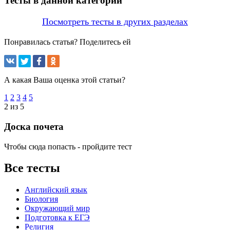
Тесты в данной категории
Посмотреть тесты в других разделах
Понравилась статья? Поделитесь ей
А какая Ваша оценка этой статьи?
1
2
3
4
5
2 из 5
Доска почета
Чтобы сюда попасть - пройдите тест
Все тесты
Английский язык
Биология
Окружающий мир
Подготовка к ЕГЭ
Религия