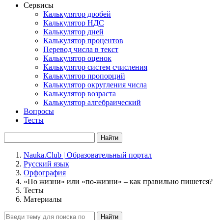
Сервисы
Калькулятор дробей
Калькулятор НДС
Калькулятор дней
Калькулятор процентов
Перевод числа в текст
Калькулятор оценок
Калькулятор систем счисления
Калькулятор пропорций
Калькулятор округления числа
Калькулятор возраста
Калькулятор алгебраический
Вопросы
Тесты
Найти
Nauka.Club | Образовательный портал
Русский язык
Орфография
«По жизни» или «по-жизни» – как правильно пишется?
Тесты
Материалы
Найти