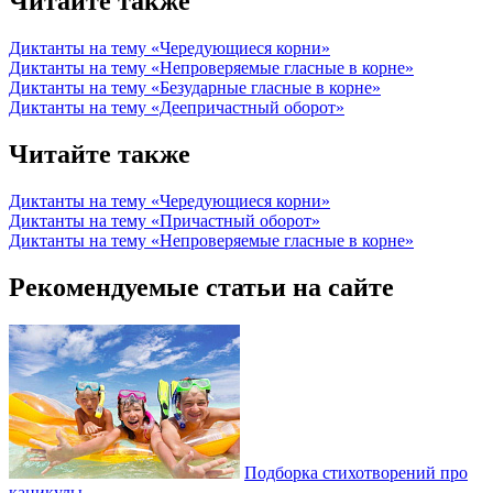
Читайте также
Диктанты на тему «Чередующиеся корни»
Диктанты на тему «Непроверяемые гласные в корне»
Диктанты на тему «Безударные гласные в корне»
Диктанты на тему «Деепричастный оборот»
Читайте также
Диктанты на тему «Чередующиеся корни»
Диктанты на тему «Причастный оборот»
Диктанты на тему «Непроверяемые гласные в корне»
Рекомендуемые статьи на сайте
Подборка стихотворений про
каникулы