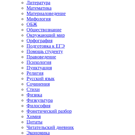
Литература
Математика
Материаловедение
Мифология
ОБЖ
Обществознание
Окружающий мир
Орфография
Подготовка к ЕГЭ
Помощь студенту
Правоведение
Психология
Пунктуация
Религия
Русский язык
Сочинения
Стихи
Физика
Физкультура
Философия
Фонетический разбор
Химия
Цитаты
Читательский дневник
Экономика