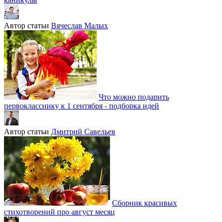
Автор статьи
Вячеслав Малых
Что можно подарить
первокласснику к 1 сентября - подборка идей
Автор статьи
Дмитрий Савельев
Сборник красивых
стихотворений про август месяц