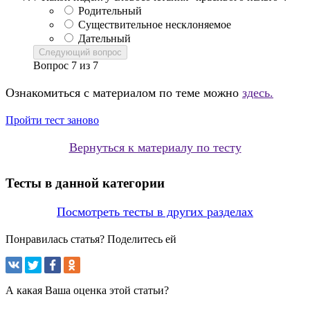
Родительный
Существительное несклоняемое
Дательный
Следующий вопрос
Вопрос
7
из
7
Ознакомиться с материалом по теме можно
здесь.
Пройти тест заново
Вернуться к материалу по тесту
Тесты в данной категории
Посмотреть тесты в других разделах
Понравилась статья? Поделитесь ей
А какая Ваша оценка этой статьи?