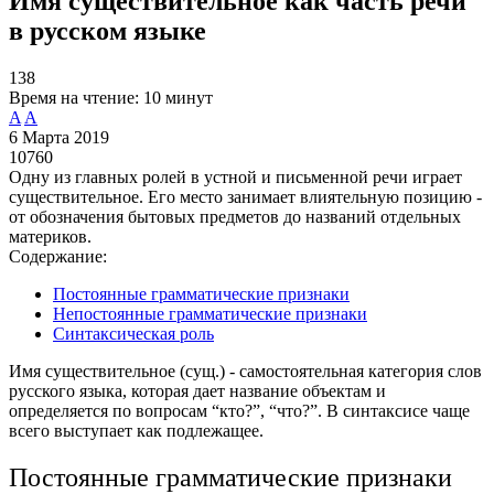
Имя существительное как часть речи
в русском языке
138
Время на чтение:
10 минут
A
A
6 Марта 2019
10760
Одну из главных ролей в устной и письменной речи играет
существительное. Его место занимает влиятельную позицию -
от обозначения бытовых предметов до названий отдельных
материков.
Содержание:
Постоянные грамматические признаки
Непостоянные грамматические признаки
Синтаксическая роль
Имя существительное (сущ.) - самостоятельная категория слов
русского языка, которая дает название объектам и
определяется по вопросам “кто?”, “что?”. В синтаксисе чаще
всего выступает как подлежащее.
Постоянные грамматические признаки