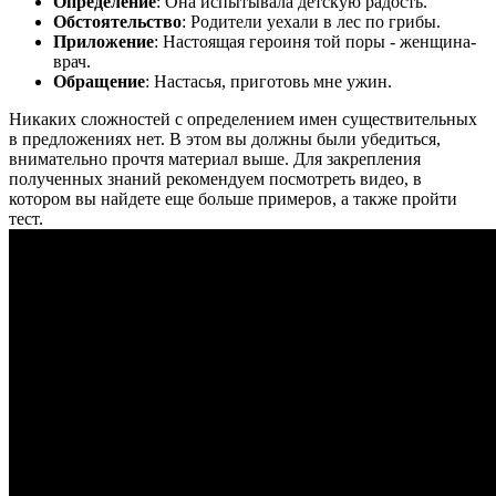
Определение
: Она испытывала детскую радость.
Обстоятельство
: Родители уехали в лес по грибы.
Приложение
: Настоящая героиня той поры - женщина-
врач.
Обращение
: Настасья, приготовь мне ужин.
Никаких сложностей с определением имен существительных
в предложениях нет. В этом вы должны были убедиться,
внимательно прочтя материал выше. Для закрепления
полученных знаний рекомендуем посмотреть видео, в
котором вы найдете еще больше примеров, а также пройти
тест.