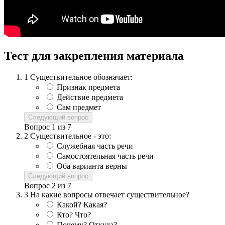
Тест для закрепления материала
1
Существительное обозначает:
Признак предмета
Действие предмета
Сам предмет
Следующий вопрос
Вопрос
1
из
7
2
Существительное - это:
Служебная часть речи
Самостоятельная часть речи
Оба варианта верны
Следующий вопрос
Вопрос
2
из
7
3
На какие вопросы отвечает существительное?
Какой? Какая?
Кто? Что?
Почему? Откуда?