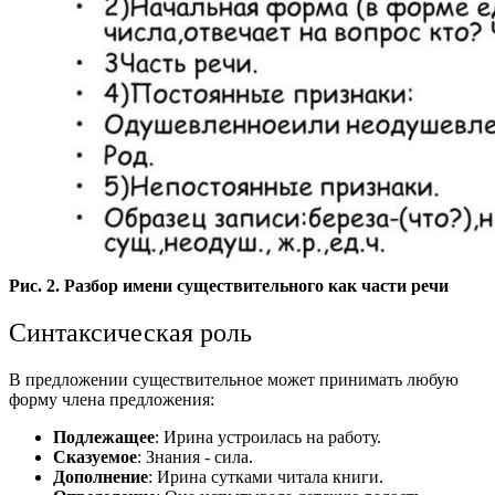
Рис. 2. Разбор имени существительного как части речи
Синтаксическая роль
В предложении существительное может принимать любую
форму члена предложения:
Подлежащее
: Ирина устроилась на работу.
Сказуемое
: Знания - сила.
Дополнение
: Ирина сутками читала книги.