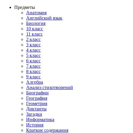
Предметы
Анатомия
Английский язык
Биология
10 класс
11 класс
2 класс
3 класс
4 класс
5 класс
6 класс
7 класс
8 класс
9 класс
Алгебра
Анализ стихотворений
Биографии
География
Геометрия
Диктанты
Загадки
Информатика
История
Краткие содержания