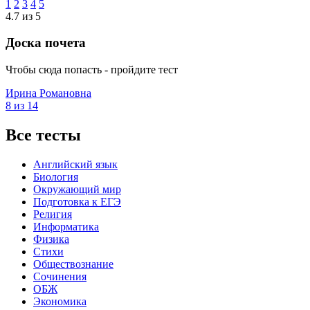
1
2
3
4
5
4.7 из 5
Доска почета
Чтобы сюда попасть - пройдите тест
Ирина Романовна
8 из 14
Все тесты
Английский язык
Биология
Окружающий мир
Подготовка к ЕГЭ
Религия
Информатика
Физика
Стихи
Обществознание
Сочинения
ОБЖ
Экономика