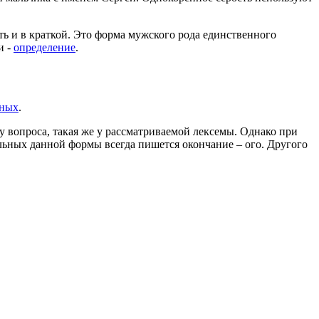
ть и в краткой. Это форма мужского рода единственного
и -
определение
.
ьных
.
у вопроса, такая же у рассматриваемой лексемы. Однако при
ельных данной формы всегда пишется окончание – ого. Другого