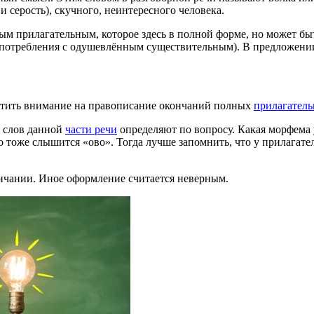
и серость), скучного, неинтересного человека.
ым прилагательным, которое здесь в полной форме, но может бы
 употребления с одушевлённым существительным). В предложени
ратить внимание на правописание окончаний полных
прилагател
 слов данной
части речи
определяют по вопросу. Какая морфема 
о тоже слышится «ово». Тогда лучше запомнить, что у прилагат
кончании. Иное оформление считается неверным.