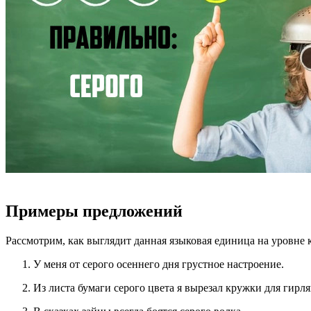
Примеры предложений
Рассмотрим, как выглядит данная языковая единица на уровне к
У меня от серого осеннего дня грустное настроение.
Из листа бумаги серого цвета я вырезал кружки для гирл