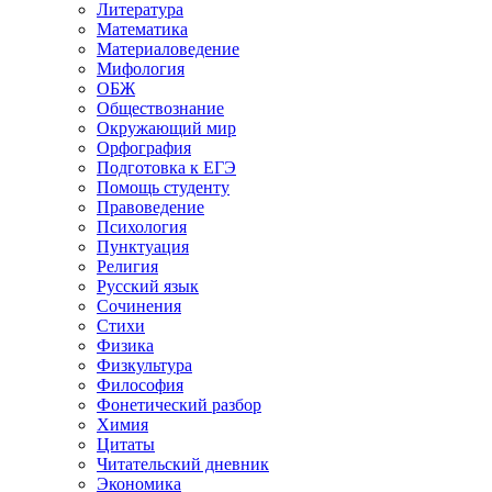
Литература
Математика
Материаловедение
Мифология
ОБЖ
Обществознание
Окружающий мир
Орфография
Подготовка к ЕГЭ
Помощь студенту
Правоведение
Психология
Пунктуация
Религия
Русский язык
Сочинения
Стихи
Физика
Физкультура
Философия
Фонетический разбор
Химия
Цитаты
Читательский дневник
Экономика