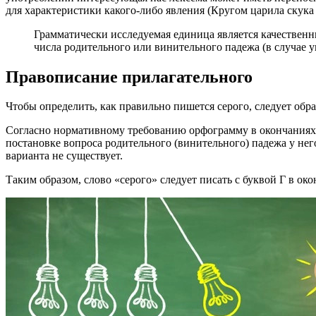
для характеристики какого-либо явления (Кругом царила скука 
Грамматически исследуемая единица является качественн
числа родительного или винительного падежа (в случае
Правописание прилагательного
Чтобы определить, как правильно пишется серого, следует об
Согласно нормативному требованию орфограмму в окончаниях
постановке вопроса родительного (винительного) падежа у нег
варианта не существует.
Таким образом, слово «серого» следует писать с буквой Г в о