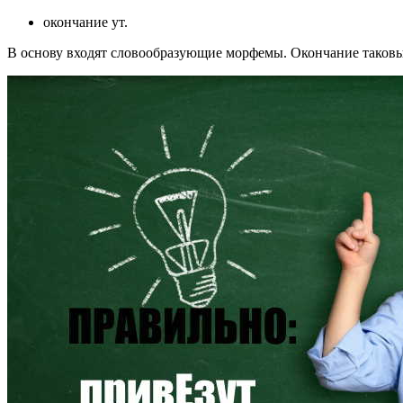
окончание ут.
В основу входят словообразующие морфемы. Окончание таковым