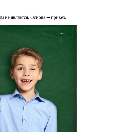
 не является. Основа ─ привез.