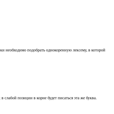
ерки необходимо подобрать однокоренную лексему, в которой
 слабой позиции в корне будет писаться эта же буква.