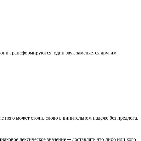
 они трансформируются, один звук заменяется другим.
е него может стоять слово в винительном падеже без предлога.
аковое лексическое значение ─ доставлять что-либо или кого-