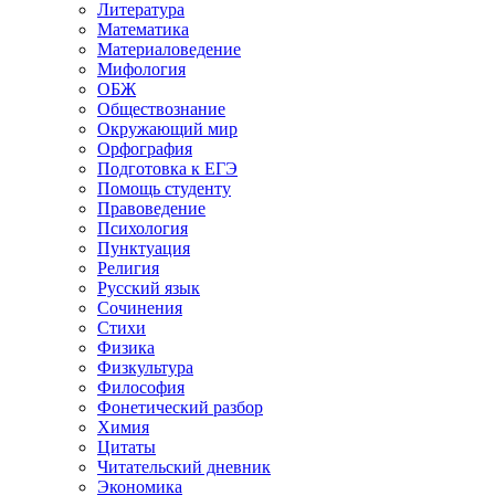
Литература
Математика
Материаловедение
Мифология
ОБЖ
Обществознание
Окружающий мир
Орфография
Подготовка к ЕГЭ
Помощь студенту
Правоведение
Психология
Пунктуация
Религия
Русский язык
Сочинения
Стихи
Физика
Физкультура
Философия
Фонетический разбор
Химия
Цитаты
Читательский дневник
Экономика