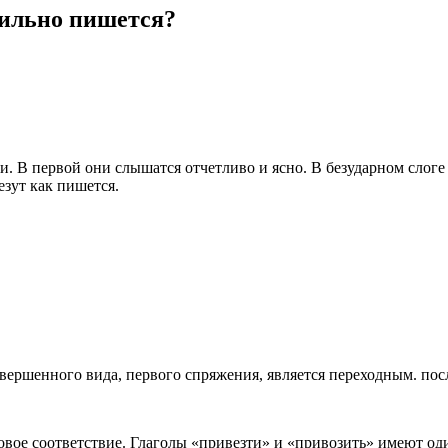
вильно пишется?
и. В первой они слышатся отчетливо и ясно. В безударном слоге
зут как пишется.
вершенного вида, первого спряжения, является переходным. посл
ое соответствие. Глаголы «привезти» и «привозить» имеют один