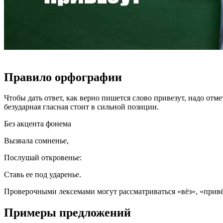
Правило орфографии
Чтобы дать ответ, как верно пишется слово привезут, надо от
безударная гласная стоит в сильной позиции.
Без акцента фонема
Вызвала сомненье,
Послушай откровенье:
Ставь ее под ударенье.
Проверочными лексемами могут рассматриваться «вёз», «привёз»
Примеры предложений