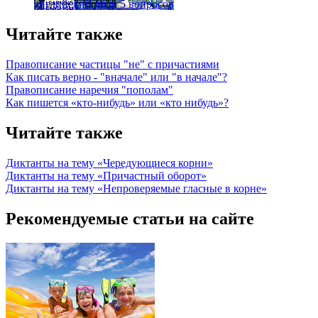
английский язык
5 вопросов
Читайте также
Правописание частицы "не" с причастиями
Как писать верно - "вначале" или "в начале"?
Правописание наречия "пополам"
Как пишется «кто-нибудь» или «кто нибудь»?
Читайте также
Диктанты на тему «Чередующиеся корни»
Диктанты на тему «Причастный оборот»
Диктанты на тему «Непроверяемые гласные в корне»
Рекомендуемые статьи на сайте