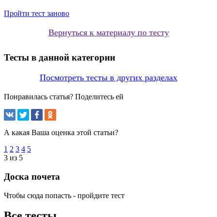
Пройти тест заново
Вернуться к материалу по тесту
Тесты в данной категории
Посмотреть тесты в других разделах
Понравилась статья? Поделитесь ей
А какая Ваша оценка этой статьи?
1
2
3
4
5
3 из 5
Доска почета
Чтобы сюда попасть - пройдите тест
Все тесты