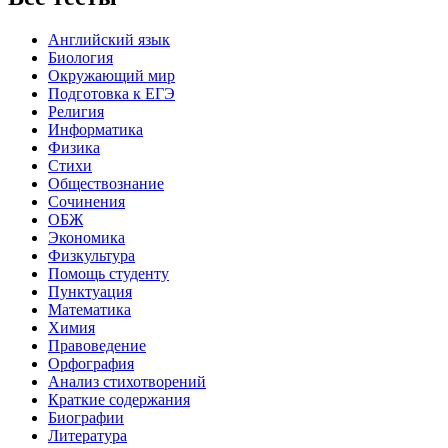
Английский язык
Биология
Окружающий мир
Подготовка к ЕГЭ
Религия
Информатика
Физика
Стихи
Обществознание
Сочинения
ОБЖ
Экономика
Физкультура
Помощь студенту
Пунктуация
Математика
Химия
Правоведение
Орфография
Анализ стихотворений
Краткие содержания
Биографии
Литература