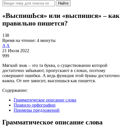
Найти
«ВыспишЬся» или «выспишся» – как
правильно пишется?
138
Время на чтение:
4 минуты
A
A
21 Июля 2022
999
Мягкий знак – это та буква, о существовании которой
достаточно забывают, пропускают в словах, поэтому
совершают ошибки. А ведь функция этой буквы достаточно
важна. От нее зависит, выспишься как пишется.
Содержание:
Грамматическое описание слова
Правило орфографии
Примеры предложений
Грамматическое описание слова