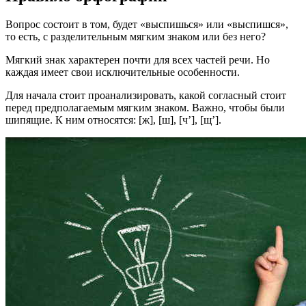
Вопрос состоит в том, будет «выспишься» или «выспишся»,
то есть, с разделительным мягким знаком или без него?
Мягкий знак характерен почти для всех частей речи. Но
каждая имеет свои исключительные особенности.
Для начала стоит проанализировать, какой согласный стоит
перед предполагаемым мягким знаком. Важно, чтобы были
шипящие. К ним относятся: [ж], [ш], [ч’], [щ’].