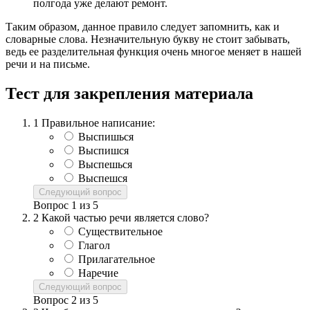
полгода уже делают ремонт.
Таким образом, данное правило следует запомнить, как и
словарные слова. Незначительную букву не стоит забывать,
ведь ее разделительная функция очень многое меняет в нашей
речи и на письме.
Тест для закрепления материала
1
Правильное написание:
Выспишься
Выспишся
Выспешься
Выспешся
Следующий вопрос
Вопрос
1
из
5
2
Какой частью речи является слово?
Существительное
Глагол
Прилагательное
Наречие
Следующий вопрос
Вопрос
2
из
5