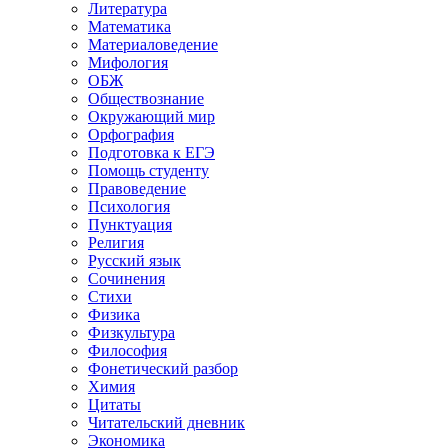
Литература
Математика
Материаловедение
Мифология
ОБЖ
Обществознание
Окружающий мир
Орфография
Подготовка к ЕГЭ
Помощь студенту
Правоведение
Психология
Пунктуация
Религия
Русский язык
Сочинения
Стихи
Физика
Физкультура
Философия
Фонетический разбор
Химия
Цитаты
Читательский дневник
Экономика