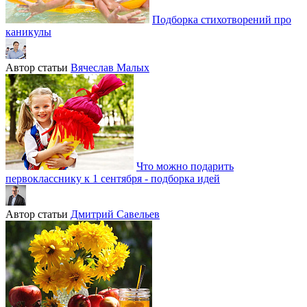
Подборка стихотворений про
каникулы
Автор статьи
Вячеслав Малых
Что можно подарить
первокласснику к 1 сентября - подборка идей
Автор статьи
Дмитрий Савельев