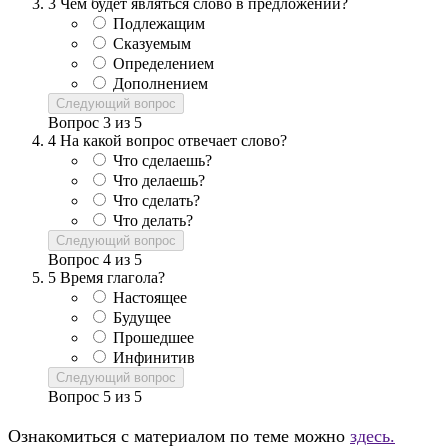
3
Чем будет являться слово в предложении?
Подлежащим
Сказуемым
Определением
Дополнением
Следующий вопрос
Вопрос
3
из
5
4
На какой вопрос отвечает слово?
Что сделаешь?
Что делаешь?
Что сделать?
Что делать?
Следующий вопрос
Вопрос
4
из
5
5
Время глагола?
Настоящее
Будущее
Прошедшее
Инфинитив
Следующий вопрос
Вопрос
5
из
5
Ознакомиться с материалом по теме можно
здесь.