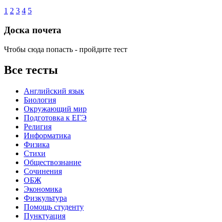
1
2
3
4
5
Доска почета
Чтобы сюда попасть - пройдите тест
Все тесты
Английский язык
Биология
Окружающий мир
Подготовка к ЕГЭ
Религия
Информатика
Физика
Стихи
Обществознание
Сочинения
ОБЖ
Экономика
Физкультура
Помощь студенту
Пунктуация