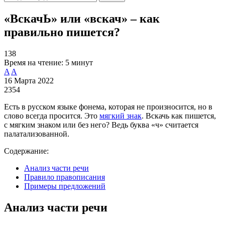
«ВскачЬ» или «вскач» – как
правильно пишется?
138
Время на чтение:
5 минут
A
A
16 Марта 2022
2354
Есть в русском языке фонема, которая не произносится, но в
слово всегда просится. Это
мягкий знак
. Вскачь как пишется,
с мягким знаком или без него? Ведь буква «ч» считается
палатализованной.
Содержание:
Анализ части речи
Правило правописания
Примеры предложений
Анализ части речи