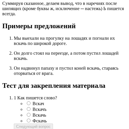
Суммируя сказанное, делаем вывод, что в наречиях после
шипящих (кроме буквы ж, исключение ─ настежь) Ь пишется
всегда.
Примеры предложений
Мы выехали на прогулку на лошадях и погнали их
вскачь по широкой дороге.
Он долго стоял на переезде, а потом пустил лошадей
вскачь.
Он надвинул папаху и пустил коней вскачь, стараясь
оторваться от врага.
Тест для закрепления материала
1
Как пишется слово?
Вскач
Вскачъ
Вскачь
Фскачь
Следующий вопрос