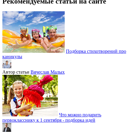
Рекомендуемые статьи на сайте
Подборка стихотворений про
каникулы
Автор статьи
Вячеслав Малых
Что можно подарить
первокласснику к 1 сентября - подборка идей