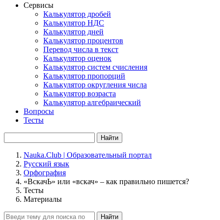
Сервисы
Калькулятор дробей
Калькулятор НДС
Калькулятор дней
Калькулятор процентов
Перевод числа в текст
Калькулятор оценок
Калькулятор систем счисления
Калькулятор пропорций
Калькулятор округления числа
Калькулятор возраста
Калькулятор алгебраический
Вопросы
Тесты
Найти
Nauka.Club | Образовательный портал
Русский язык
Орфография
«ВскачЬ» или «вскач» – как правильно пишется?
Тесты
Материалы
Найти