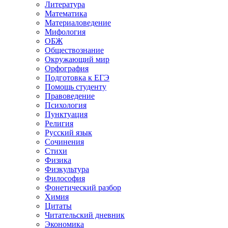
Литература
Математика
Материаловедение
Мифология
ОБЖ
Обществознание
Окружающий мир
Орфография
Подготовка к ЕГЭ
Помощь студенту
Правоведение
Психология
Пунктуация
Религия
Русский язык
Сочинения
Стихи
Физика
Физкультура
Философия
Фонетический разбор
Химия
Цитаты
Читательский дневник
Экономика