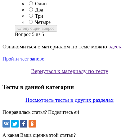
Один
Два
Три
Четыре
Следующий вопрос
Вопрос
5
из
5
Ознакомиться с материалом по теме можно
здесь.
Пройти тест заново
Вернуться к материалу по тесту
Тесты в данной категории
Посмотреть тесты в других разделах
Понравилась статья? Поделитесь ей
А какая Ваша оценка этой статьи?