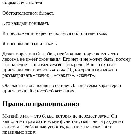
Форма сохраняется.
Обстоятельством бывает,
Это каждый понимает.
В предложении наречие является обстоятельством.
Я погнала лошадей вскачь.
Делая морфемный разбор, необходимо подчеркнуть, что
лексема не имеет окончания. Его нет и не может быть, потому
что наречие ─ неизменяемая часть речи. В него входит
приставка «в» и корень «скач». Однокоренными можно
рассматривать «скачок», «скакать», «скачет».
Обе части слова входят в основу. Для лексемы характерен
приставочный способ образования.
Правило правописания
Мягкий знак ─ это буква, которая не передает звука. Он
выполняет грамматические функции, смягчает и разделяет
фонемы. Необходимо усвоить, как писать: вскачь или
правильно вскач.