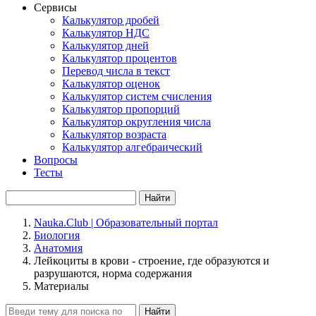
Сервисы
Калькулятор дробей
Калькулятор НДС
Калькулятор дней
Калькулятор процентов
Перевод числа в текст
Калькулятор оценок
Калькулятор систем счисления
Калькулятор пропорций
Калькулятор округления числа
Калькулятор возраста
Калькулятор алгебраический
Вопросы
Тесты
Найти
Nauka.Club | Образовательный портал
Биология
Анатомия
Лейкоциты в крови - строение, где образуются и
разрушаются, норма содержания
Материалы
Найти