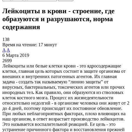
Лейкоциты в крови - строение, где
образуются и разрушаются, норма
содержания
138
Время на чтение:
17 минут
A
A
6 Марта 2019
2699
Лейкоциты или белые клетки крови - это ядросодержащие
клетки, главная цель которых состоит в защите организма от
внешних и внутренних патогенных агентов. Их главная
задача - создать так называемую “линию защиты” от
вирусных, бактериальных, токсических агентов или прочих
инородных тел
.
Как правило, они образуются из стволовых
клеток костного мозга. Процесс их жизнедеятельности
относительно недолгий - в организме человека они живут от 2
до 4 дней, поэтому происходит их постоянное обновление.
При любых неблагоприятных факторах, плохо влияющих на
наш организм, в ответ возрастает производство лейкоцитов.
Это называется воспалительной реакцией. Ее цель - это
устранение причинного фактора и восстановления прежней