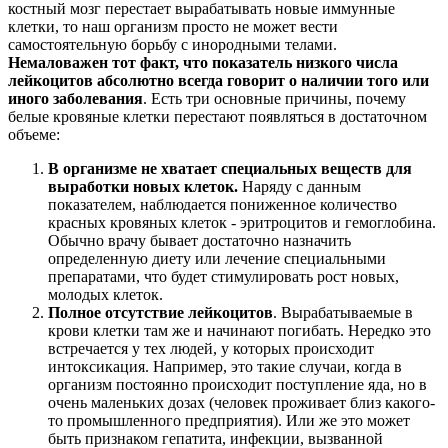
костный мозг перестает вырабатывать новые иммунные
клетки, то наш организм просто не может вести
самостоятельную борьбу с инородными телами.
Немаловажен тот факт, что показатель низкого числа
лейкоцитов абсолютно всегда говорит о наличии того или
иного заболевания
.
Есть три основные причины, почему
белые кровяные клетки перестают появляться в достаточном
объеме:
В организме не хватает специальных веществ для
выработки новых клеток.
Наряду с данным
показателем, наблюдается пониженное количество
красных кровяных клеток - эритроцитов и гемоглобина.
Обычно врачу бывает достаточно назначить
определенную диету или лечение специальными
препаратами, что будет стимулировать рост новых,
молодых клеток.
Полное отсутствие лейкоцитов
. Вырабатываемые в
крови клетки там же и начинают погибать. Нередко это
встречается у тех людей, у которых происходит
интоксикация. Например, это такие случаи, когда в
организм постоянно происходит поступление яда, но в
очень маленьких дозах (человек проживает близ какого-
то промышленного предприятия). Или же это может
быть признаком гепатита, инфекции, вызванной