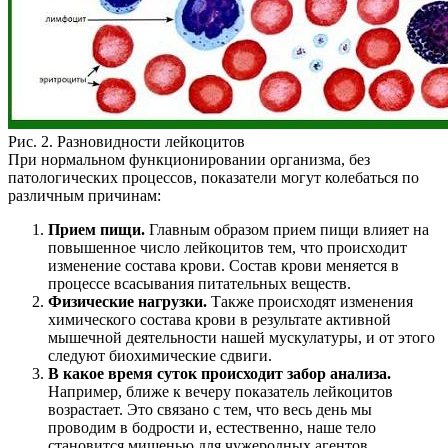
Рис. 2. Разновидности лейкоцитов
При нормальном функционировании организма, без
патологических процессов, показатели могут колебаться по
различным причинам:
Прием пищи.
Главным образом прием пищи влияет на
повышенное число лейкоцитов тем, что происходит
изменение состава крови. Состав крови меняется в
процессе всасывания питательных веществ.
Физические нагрузки.
Также происходят изменения
химического состава крови в результате активной
мышечной деятельности нашей мускулатуры, и от этого
следуют биохимические сдвиги.
В какое время суток происходит забор анализа.
Например, ближе к вечеру показатель лейкоцитов
возрастает. Это связано с тем, что весь день мы
проводим в бодрости и, естественно, наше тело
становится мишенью для чужеродных агентов,