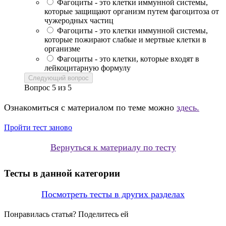
Фагоциты - это клетки иммунной системы,
которые защищают организм путем фагоцитоза от
чужеродных частиц
Фагоциты - это клетки иммунной системы,
которые пожирают слабые и мертвые клетки в
организме
Фагоциты - это клетки, которые входят в
лейкоцитарную формулу
Следующий вопрос
Вопрос
5
из
5
Ознакомиться с материалом по теме можно
здесь.
Пройти тест заново
Вернуться к материалу по тесту
Тесты в данной категории
Посмотреть тесты в других разделах
Понравилась статья? Поделитесь ей