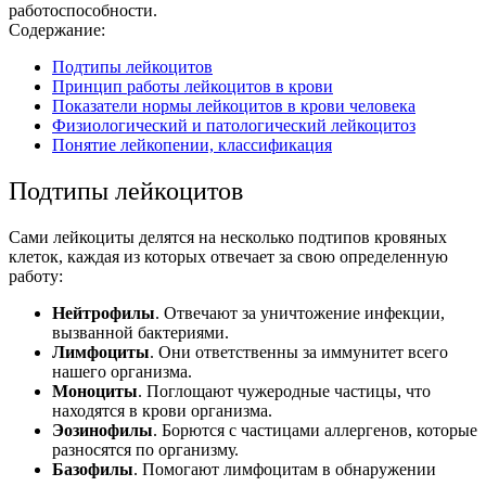
работоспособности.
Содержание:
Подтипы лейкоцитов
Принцип работы лейкоцитов в крови
Показатели нормы лейкоцитов в крови человека
Физиологический и патологический лейкоцитоз
Понятие лейкопении, классификация
Подтипы лейкоцитов
Сами лейкоциты делятся на несколько подтипов кровяных
клеток, каждая из которых отвечает за свою определенную
работу:
Нейтрофилы
. Отвечают за уничтожение инфекции,
вызванной бактериями.
Лимфоциты
. Они ответственны за иммунитет всего
нашего организма.
Моноциты
. Поглощают чужеродные частицы, что
находятся в крови организма.
Эозинофилы
. Борются с частицами аллергенов, которые
разносятся по организму.
Базофилы
. Помогают лимфоцитам в обнаружении