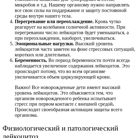
микробов и т.д. Нашему организму нужно направлять
все свои силы на поддержание и защиту постоянной
среды внутри нашего тела.
Перегревание или переохлаждение.
Кровь чутко
реагирует на колебания солнечной активности. При
перегревании число лейкоцитов будет уменьшаться, а
при переохлаждении, наоборот, увеличиваться.
Эмоциональные нагрузки.
Высокий уровень
лейкоцитов часто заметен на фоне стрессовых ситуаций,
коротких или длительных.
Беременность.
Во период беременности почти всегда
наблюдается увеличение содержания лейкоцитов. Это
происходит потому, что во всем организме
увеличивается объем циркулирующей крови.
Важно! Все новорожденные дети имеют высокий
уровень лейкоцитов. Это объясняется тем, что
организм новорожденного ребенка испытывает
стресс при первом контакте с внешней средой
.
Происходит своеобразная активация защиты всего
организма.
Физиологический и патологический
лейкоцитоз