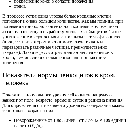
покраснение кожи в области поражения;
отеки.
В процессе устранения угрозы белые кровяные клетки
погибают в очень большом количестве. Как мы помним, при
попадании инородного агента наш костный мозг начинает
активную ответную выработку молодых лейкоцитов. Такое
уничтожение вредоносных агентов называется - фагоцитоз
(процесс, при котором клетки могут захватывать и
переваривать различные частицы, преимущественно -
твердые).
Давайте рассмотрим диапазоны лейкоцитов в
крови, чем опасно их повышенное или пониженное
количество.
Показатели нормы лейкоцитов в крови
человека
Показатель нормального уровня лейкоцитов напрямую
зависит от пола, возраста, времени суток и рациона питания.
Для определения оптимального уровня их содержания важно
точно знать возраст и пол:
Новорожденные от 1 до 3 дней - от 7 до 32 × 109 единиц
на литр (Ед/л);