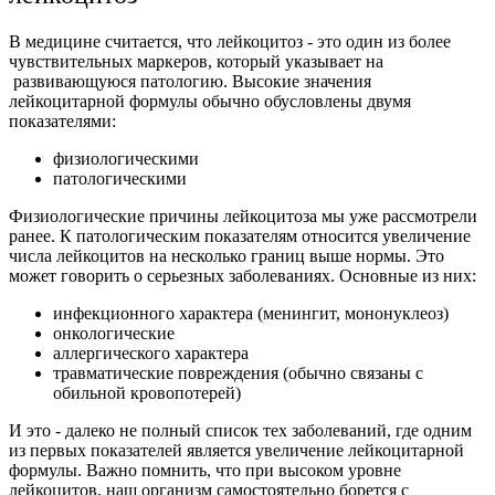
В медицине считается, что лейкоцитоз - это один из более
чувствительных маркеров, который указывает на
развивающуюся патологию.
Высокие значения
лейкоцитарной формулы обычно обусловлены двумя
показателями:
физиологическими
патологическими
Физиологические причины лейкоцитоза мы уже рассмотрели
ранее.
К патологическим показателям относится увеличение
числа лейкоцитов на несколько границ выше нормы. Это
может говорить о серьезных заболеваниях. Основные из них:
инфекционного характера (менингит, мононуклеоз)
онкологические
аллергического характера
травматические повреждения (обычно связаны с
обильной кровопотерей)
И это - далеко не полный список тех заболеваний, где одним
из первых показателей является увеличение лейкоцитарной
формулы. Важно помнить, что при высоком уровне
лейкоцитов, наш организм самостоятельно борется с