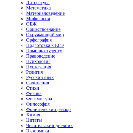
Литература
Математика
Материаловедение
Мифология
ОБЖ
Обществознание
Окружающий мир
Орфография
Подготовка к ЕГЭ
Помощь студенту
Правоведение
Психология
Пунктуация
Религия
Русский язык
Сочинения
Стихи
Физика
Физкультура
Философия
Фонетический разбор
Химия
Цитаты
Читательский дневник
Экономика