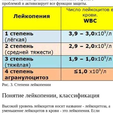
проблемой и активизирует все функции защиты.
Рис. 3. Степени лейкопении
Понятие лейкопении, классификация
Высокий уровень лейкоцитов носит название - лейкоцитоза, а
уменьшение лейкоцитов в крови - это лейкопения. Если