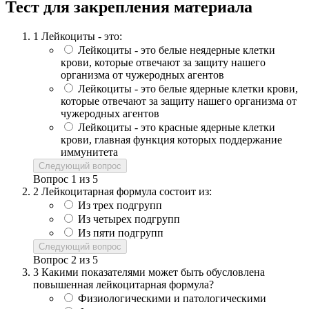
Тест для закрепления материала
1
Лейкоциты - это:
Лейкоциты - это белые неядерные клетки
крови, которые отвечают за защиту нашего
организма от чужеродных агентов
Лейкоциты - это белые ядерные клетки крови,
которые отвечают за защиту нашего организма от
чужеродных агентов
Лейкоциты - это красные ядерные клетки
крови, главная функция которых поддержание
иммунитета
Следующий вопрос
Вопрос
1
из
5
2
Лейкоцитарная формула состоит из:
Из трех подгрупп
Из четырех подгрупп
Из пяти подгрупп
Следующий вопрос
Вопрос
2
из
5
3
Какими показателями может быть обусловлена
повышенная лейкоцитарная формула?
Физиологическими и патологическими