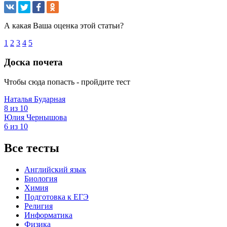
А какая Ваша оценка этой статьи?
1
2
3
4
5
Доска почета
Чтобы сюда попасть - пройдите тест
Наталья Бударная
8 из 10
Юлия Чернышова
6 из 10
Все тесты
Английский язык
Биология
Химия
Подготовка к ЕГЭ
Религия
Информатика
Физика