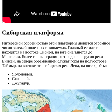
Сибирская платформа
Интересной особенностью этой платформы является огромное
число залежей полезных ископаемых. Главный ее массив
находится на востоке Сибири, на юге она тянется до
Монголии. Более точные границы: западная — русло реки
Енисей, на севере обрамлением служат горы на полуострове
Таймыр, на востоке это сибирская река Лена, на юге хребты:
Яблоновый.
Становой.
Джугадур.