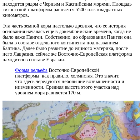
находится рядом с Черным и Каспийским морями. Площадь
гигантской платформы равняется 5500 тыс. квадратных
километров.
Эта часть земной коры настолько древняя, что ее история
основания началась еще в докембрийские времена, когда не
было даже Пангеи. Собственно, до образования Пангеи она
была в составе отдельного континента под названием
Балтика. Далее было развитие до единого материка, после
него Лавразия, сейчас же Восточно-Европейская платформа
находится в составе Евразии.
Форма рельефа
Восточно-Европейской
платформы, как правило, холмистая. Это значит,
что здесь чередуются небольшие возвышенности и
низменности. Средняя высота этого участка над
уровнем моря равняется 170 м.