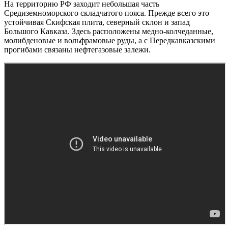
На территорию РФ заходит небольшая часть
Средиземноморского складчатого пояса. Прежде всего это
устойчивая Скифская плита, северный склон и запад
Большого Кавказа. Здесь расположены медно-колчеданные,
молибденовые и вольфрамовые руды, а с Передкавказскими
прогибами связаны нефтегазовые залежи.