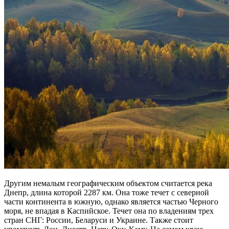
Другим немалым географическим объектом считается река
Днепр, длина которой 2287 км. Она тоже течет с северной
части континента в южную, однако является частью Черного
моря, не впадая в Каспийское. Течет она по владениям трех
стран СНГ: России, Беларуси и Украине. Также стоит