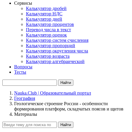
Сервисы
Калькулятор дробей
Калькулятор НДС
Калькулятор дней
Калькулятор процентов
Перевод числа в текст
Калькулятор оценок
Калькулятор систем счисления
Калькулятор пропорций
Калькулятор округления числа
Калькулятор возраста
Калькулятор алгебраический
Вопросы
Тесты
Найти
Nauka.Club | Образовательный портал
География
Геологическое строение России - особенности
формирования платформ, складчатых поясов и щитов
Материалы
Найти