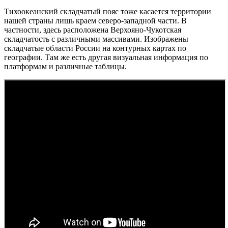
Тихоокеанский складчатый пояс тоже касается территории
нашей страны лишь краем северо-западной части. В
частности, здесь расположена Верхояно-Чукотская
складчатость с различными массивами. Изображены
складчатые области России на контурных картах по
географии. Там же есть другая визуальная информация по
платформам и различные таблицы.