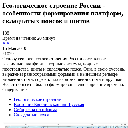
Геологическое строение России -
особенности формирования платформ,
складчатых поясов и щитов
138
Время на чтение:
20 минут
A
A
16 Мая 2019
21029
Основу геологического строения России составляют
различные платформы, горные системы, водные
пространства, щиты и складчатые пояса. Они, в свою очередь,
выражены разнообразными формами в нынешнем рельефе —
низменностями, горами, плато, возвышенностями и другими.
Все эти объекты были сформированы еще в древние времена.
Содержание:
Геологическое строение
Восточно-Европейская или Русская
Сибирская платформа
Складчатые пояса