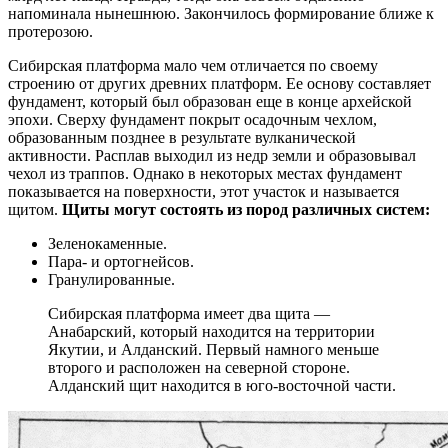
напоминала нынешнюю. Закончилось формирование ближе к
протерозою.
Сибирская платформа мало чем отличается по своему
строению от других древних платформ. Ее основу составляет
фундамент, который был образован еще в конце архейской
эпохи. Сверху фундамент покрыт осадочным чехлом,
образованным позднее в результате вулканической
активности. Расплав выходил из недр земли и образовывал
чехол из траппов. Однако в некоторых местах фундамент
показывается на поверхности, этот участок и называется
щитом.
Щиты могут состоять из пород различных систем:
Зеленокаменные.
Пара- и ортогнейсов.
Гранулированные.
Сибирская платформа имеет два щита —
Анабарский, который находится на территории
Якутии, и Алданский. Первый намного меньше
второго и расположен на северной стороне.
Алданский щит находится в юго-восточной части.