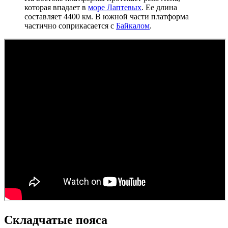
которая впадает в
море Лаптевых
. Ее длина
составляет 4400 км. В южной части платформа
частично соприкасается с
Байкалом
.
Складчатые пояса