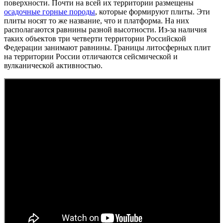
поверхности. Почти на всей их территории размещены
осадочные горные породы
, которые формируют плиты. Эти
плиты носят то же название, что и платформа. На них
располагаются равнины разной высотности. Из-за наличия
таких объектов три четверти территории Российской
Федерации занимают равнины. Границы литосферных плит
на территории России отличаются сейсмической и
вулканической активностью.