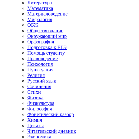
Литература
Математика
Материаловедение
Мифология
ОБЖ
Обществознание
Окружающий мир
Орфография
Подготовка к ЕГЭ
Помощь студенту
Правоведение
Психология
Пунктуация
Религия
Русский язык
Сочинения
Стихи
Физика
Физкультура
Философия
Фонетический разбор
Химия
Цитаты
Читательский дневник
Экономика