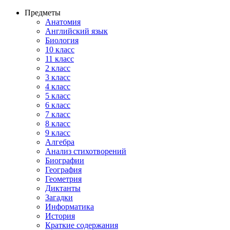
Предметы
Анатомия
Английский язык
Биология
10 класс
11 класс
2 класс
3 класс
4 класс
5 класс
6 класс
7 класс
8 класс
9 класс
Алгебра
Анализ стихотворений
Биографии
География
Геометрия
Диктанты
Загадки
Информатика
История
Краткие содержания