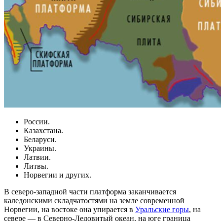
России.
Казахстана.
Беларуси.
Украины.
Латвии.
Литвы.
Норвегии и других.
В северо-западной части платформа заканчивается
каледонскими складчатостями на земле современной
Норвегии, на востоке она упирается в
Уральские горы
, на
севере — в Северно-Ледовитый океан, на юге граница