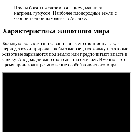
Почвы богаты железом, кальцием, магнием,
натрием, гумусом. Наиболее плодородные земли с
чёрной почвой находятся в Африке.
Характеристика животного мира
Большую роль в жизни саванны играет сезонность. Так, в
период засухи природа как бы замирает, поскольку некоторые
животные зарываются под землю или предпочитают впасть в
спячку. А в дождливый сезон саванна оживает. Именно в это
время происходит размножение особей животного мира.