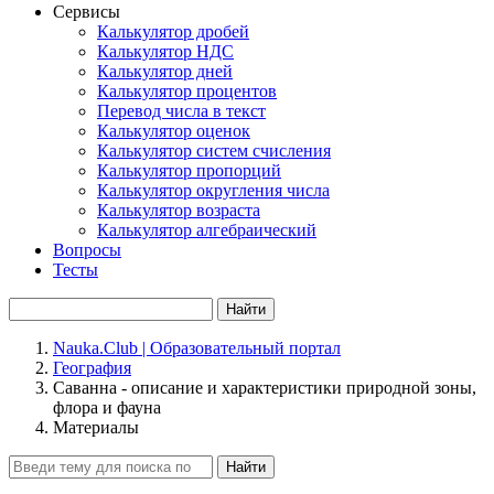
Сервисы
Калькулятор дробей
Калькулятор НДС
Калькулятор дней
Калькулятор процентов
Перевод числа в текст
Калькулятор оценок
Калькулятор систем счисления
Калькулятор пропорций
Калькулятор округления числа
Калькулятор возраста
Калькулятор алгебраический
Вопросы
Тесты
Найти
Nauka.Club | Образовательный портал
География
Саванна - описание и характеристики природной зоны,
флора и фауна
Материалы
Найти