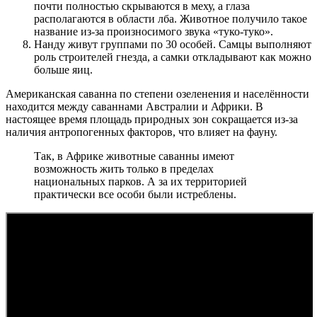
почти полностью скрываются в меху, а глаза
располагаются в области лба. Животное получило такое
название из-за произносимого звука «туко-туко».
Нанду живут группами по 30 особей. Самцы выполняют
роль строителей гнезда, а самки откладывают как можно
больше яиц.
Американская саванна по степени озеленения и населённости
находится между саваннами Австралии и Африки. В
настоящее время площадь природных зон сокращается из-за
наличия антропогенных факторов, что влияет на фауну.
Так, в Африке животные саванны имеют
возможность жить только в пределах
национальных парков. А за их территорией
практически все особи были истреблены.