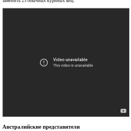
заменить 25 обычных куриных яиц.
Австралийские представители