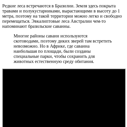
Редкие леса встречаются в Бразилии. Земля здесь покрыта
травами и полукустарниками, вырастающими в высоту до 1
метра, поэтому на такой территории можно легко и свободно
перемещаться. Эвкалиптовые леса Австралии чем-то
напоминают бразильские саванны.
Многие районы саванн используются
скотоводами, поэтому диких зверей там встретить
невозможно. Но в Африке, где саванна
наибольшая по площади, были созданы
специальные парки, чтобы сохранить для
животных естественную среду обитания.