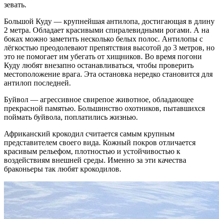
зевать.
Большой Куду — крупнейшая антилопа, достигающая в длину
2 метра. Обладает красивыми спиралевидными рогами. А на
боках можно заметить несколько белых полос. Антилопы с
лёгкостью преодолевают препятствия высотой до 3 метров, но
это не помогает им убегать от хищников. Во время погони
Куду любят внезапно останавливаться, чтобы проверить
местоположение врага. Эта остановка нередко становится для
антилоп последней.
Буйвол — агрессивное свирепое животное, обладающее
прекрасной памятью. Большинство охотников, пытавшихся
поймать буйвола, поплатились жизнью.
Африканский крокодил считается самым крупным
представителем своего вида. Кожный покров отличается
красивым рельефом, плотностью и устойчивостью к
воздействиям внешней среды. Именно за эти качества
браконьеры так любят крокодилов.