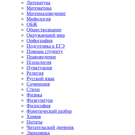
Литература
Математика
Материаловедение
Мифология
ОБЖ
Обществознание
Окружающий мир
Орфография
Подготовка к ЕГЭ
Помощь студенту
Правоведение
Психология
Пунктуация
Религия
Русский язык
Сочинения
Стихи
Физика
Физкультура
Философия
Фонетический разбор
Химия
Цитаты
Читательский дневник
Экономика