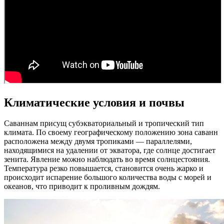
Климатические условия и почвы
Саваннам присущ субэкваториальный и тропический тип
климата. По своему географическому положению зона саванн
расположена между двумя тропиками — параллелями,
находящимися на удалении от экватора, где солнце достигает
зенита. Явление можно наблюдать во время солнцестояния.
Температура резко повышается, становится очень жарко и
происходит испарение большого количества воды с морей и
океанов, что приводит к проливным дождям.