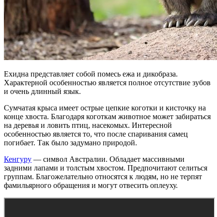
Ехидна представляет собой помесь ежа и дикобраза.
Характерной особенностью является полное отсутствие зубов
и очень длинный язык.
Сумчатая крыса имеет острые цепкие коготки и кисточку на
конце хвоста. Благодаря коготкам животное может забираться
на деревья и ловить птиц, насекомых. Интересной
особенностью является то, что после спаривания самец
погибает. Так было задумано природой.
Кенгуру
— символ Австралии. Обладает массивными
задними лапами и толстым хвостом. Предпочитают селиться
группам. Благожелательно относятся к людям, но не терпят
фамильярного обращения и могут отвесить оплеуху.