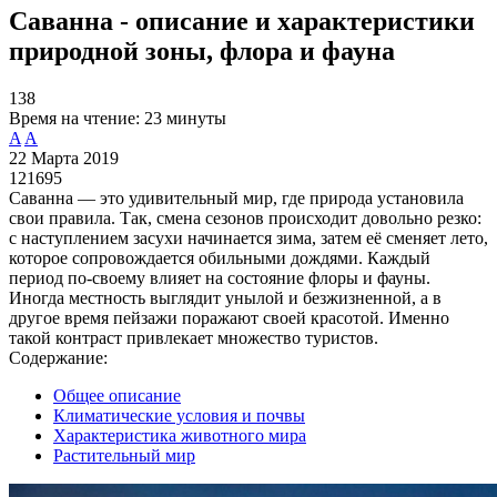
Саванна - описание и характеристики
природной зоны, флора и фауна
138
Время на чтение:
23 минуты
A
A
22 Марта 2019
121695
Саванна — это удивительный мир, где природа установила
свои правила. Так, смена сезонов происходит довольно резко:
с наступлением засухи начинается зима, затем её сменяет лето,
которое сопровождается обильными дождями. Каждый
период по-своему влияет на состояние флоры и фауны.
Иногда местность выглядит унылой и безжизненной, а в
другое время пейзажи поражают своей красотой. Именно
такой контраст привлекает множество туристов.
Содержание:
Общее описание
Климатические условия и почвы
Характеристика животного мира
Растительный мир