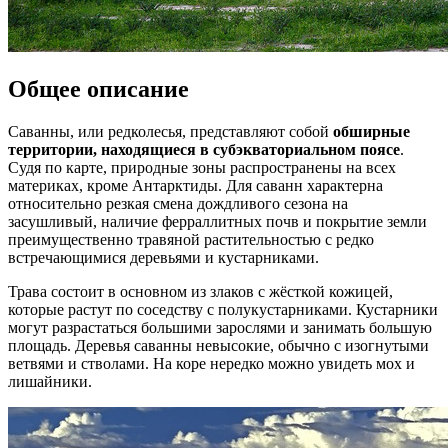
Общее описание
Саванны, или редколесья, представляют собой
обширные
территории, находящиеся в субэкваториальном поясе
.
Судя по карте, природные зоны распространены на всех
материках, кроме Антарктиды. Для саванн характерна
относительно резкая смена дождливого сезона на
засушливый, наличие ферраллитных почв и покрытие земли
преимущественно травяной растительностью с редко
встречающимися деревьями и кустарниками.
Трава состоит в основном из злаков с жёсткой кожицей,
которые растут по соседству с полукустарниками. Кустарники
могут разрастаться большими зарослями и занимать большую
площадь. Деревья саванны невысокие, обычно с изогнутыми
ветвями и стволами. На коре нередко можно увидеть мох и
лишайники.