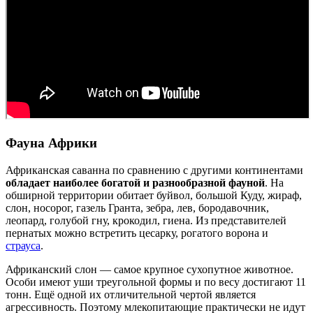
Фауна Африки
Африканская саванна по сравнению с другими континентами
обладает наиболее богатой и разнообразной фауной
. На
обширной территории обитает буйвол, большой Куду, жираф,
слон, носорог, газель Гранта, зебра, лев, бородавочник,
леопард, голубой гну, крокодил, гиена. Из представителей
пернатых можно встретить цесарку, рогатого ворона и
страуса
.
Африканский слон — самое крупное сухопутное животное.
Особи имеют уши треугольной формы и по весу достигают 11
тонн. Ещё одной их отличительной чертой является
агрессивность. Поэтому млекопитающие практически не идут