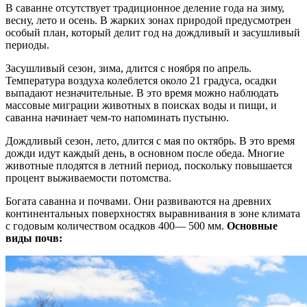
В саванне отсутствует традиционное деление года на зиму,
весну, лето и осень. В жарких зонах природой предусмотрен
особый план, который делит год на дождливый и засушливый
периоды.
Засушливый сезон, зима, длится с ноября по апрель.
Температура воздуха колеблется около 21 градуса, осадки
выпадают незначительные. В это время можно наблюдать
массовые миграции животных в поисках воды и пищи, и
саванна начинает чем-то напоминать пустыню.
Дождливый сезон, лето, длится с мая по октябрь. В это время
дожди идут каждый день, в основном после обеда. Многие
животные плодятся в летний период, поскольку повышается
процент выживаемости потомства.
Богата саванна и почвами. Они развиваются на древних
континентальных поверхностях выравнивания в зоне климата
с годовым количеством осадков 400— 500 мм.
Основные
виды почв: