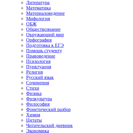
Литература
Математика
Материаловедение
Мифология
ОБЖ
Обществознание
Окружающий мир
Орфография
Подготовка к ЕГЭ
Помощь студенту
Правоведение
Психология
Пунктуация
Религия
Русский язык
Сочинения
Стихи
Физика
Физкультура
Философия
Фонетический разбор
Химия
Цитаты
Читательский дневник
Экономика