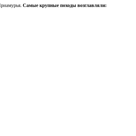
Приамурья.
Самые крупные походы возглавляли: