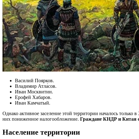
Василий Поярков.
Владимир Атла́сов.
Иван Москвитин.
Ерофей Хабаров.
Иван Камчатый.
Однако активное заселение этой территории началось только в 
них пониженное налогообложение.
Граждане КНДР и Китая с
Население территории