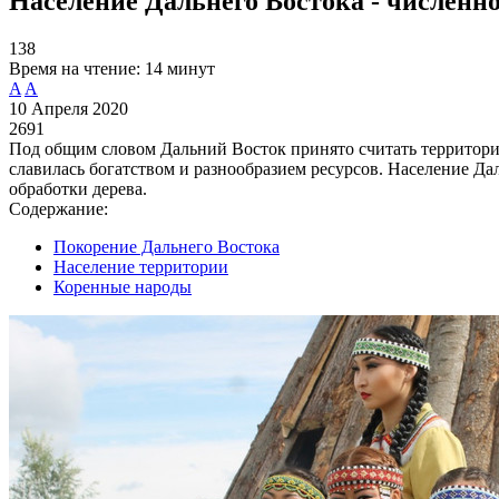
Население Дальнего Востока - численно
138
Время на чтение:
14 минут
A
A
10 Апреля 2020
2691
Под общим словом Дальний Восток принято считать территории
славилась богатством и разнообразием ресурсов. Население Д
обработки дерева.
Содержание:
Покорение Дальнего Востока
Население территории
Коренные народы