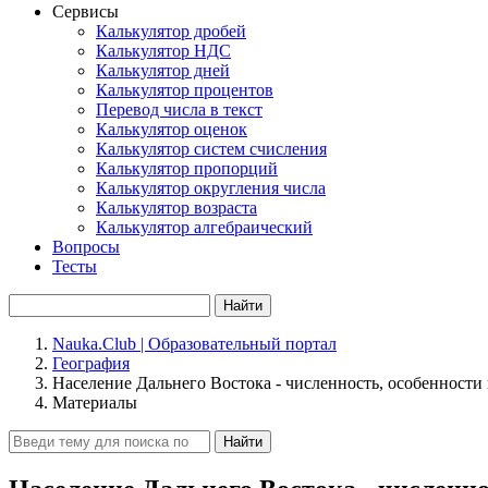
Сервисы
Калькулятор дробей
Калькулятор НДС
Калькулятор дней
Калькулятор процентов
Перевод числа в текст
Калькулятор оценок
Калькулятор систем счисления
Калькулятор пропорций
Калькулятор округления числа
Калькулятор возраста
Калькулятор алгебраический
Вопросы
Тесты
Найти
Nauka.Club | Образовательный портал
География
Население Дальнего Востока - численность, особенности
Материалы
Найти