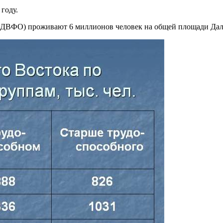
году.
(ДВФО) проживают 6 миллионов человек на общей площади Дальн