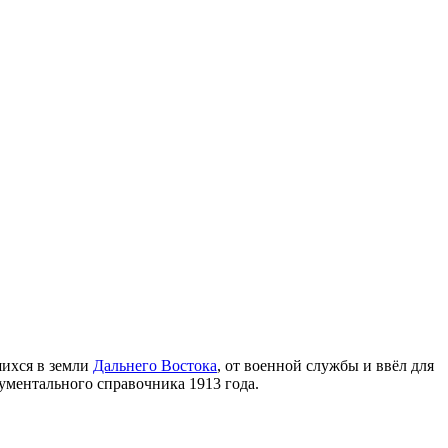
шихся в земли
Дальнего Востока
, от военной службы и ввёл для
ментального справочника 1913 года.