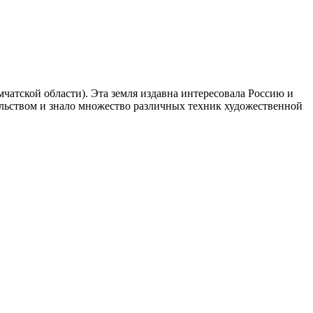
атской области). Эта земля издавна интересовала Россию и
тельством и знало множество различных техник художественной