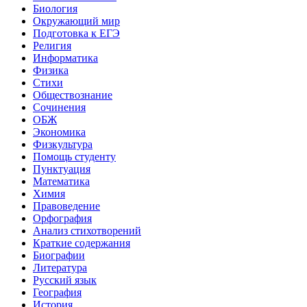
Биология
Окружающий мир
Подготовка к ЕГЭ
Религия
Информатика
Физика
Стихи
Обществознание
Сочинения
ОБЖ
Экономика
Физкультура
Помощь студенту
Пунктуация
Математика
Химия
Правоведение
Орфография
Анализ стихотворений
Краткие содержания
Биографии
Литература
Русский язык
География
История