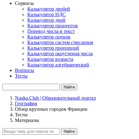
Сервисы
Калькулятор дробей
Калькулятор НДС
Калькулятор дней
Калькулятор процентов
Перевод числа в текст
Калькулятор оценок
Калькулятор систем счисления
Калькулятор пропорций
Калькулятор округления числа
Калькулятор возраста
Калькулятор алгебраический
Вопросы
Тесты
Найти
Nauka.Club | Образовательный портал
География
Обзор крупных городов Франции
Тесты
Материалы
Найти