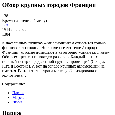
Обзор крупных городов Франции
138
Время на чтение:
4 минуты
A
A
15 Июня 2022
1384
К населенным пунктам – миллионникам относится только
французская столица. Но кроме нее есть еще 2 города
Франции, которые помещают в категорию «самые крупные».
Обо всех трех мы и поведем разговор. Каждый из них –
главный центр определенной группы провинций (Севера,
Юга и Востока). А вот на западе крупных агломераций не
имеется. В этой части страна менее урбанизирована и
экологична…
Содержание:
Париж
Марсель
Лион
Париж