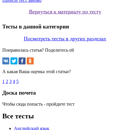
Пройти тест заново
Вернуться к материалу по тесту
Тесты в данной категории
Посмотреть тесты в других разделах
Понравилась статья? Поделитесь ей
А какая Ваша оценка этой статьи?
1
2
3
4
5
Доска почета
Чтобы сюда попасть - пройдите тест
Все тесты
Английский язык