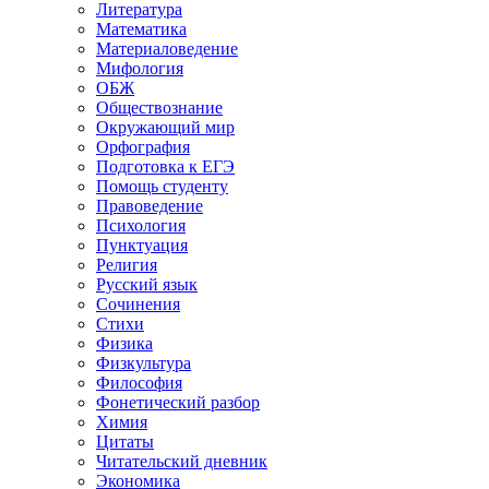
Литература
Математика
Материаловедение
Мифология
ОБЖ
Обществознание
Окружающий мир
Орфография
Подготовка к ЕГЭ
Помощь студенту
Правоведение
Психология
Пунктуация
Религия
Русский язык
Сочинения
Стихи
Физика
Физкультура
Философия
Фонетический разбор
Химия
Цитаты
Читательский дневник
Экономика