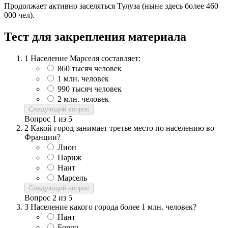
Продолжает активно заселяться Тулуза (ныне здесь более 460
000 чел).
Тест для закрепления материала
1
Население Марселя составляет:
860 тысяч человек
1 млн. человек
990 тысяч человек
2 млн. человек
Следующий вопрос
Вопрос
1
из
5
2
Какой город занимает третье место по населению во
Франции?
Лион
Париж
Нант
Марсель
Следующий вопрос
Вопрос
2
из
5
3
Население какого города более 1 млн. человек?
Нант
Бордо