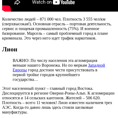
Количество людей – 871 000 чел. Плотность 3 555 чел/км
(сверхвысокая!). Основная отрасль – портовая деятельность,
сервис и пищевая промышленность (75%). И военное
базирование. Марсель – самый проблемный город в плане
криминала. Это через него идет трафик наркотиков.
Лион
ВАЖНО: По числу населения эта агломерация
меньше нашего Воронежа. Но по меркам
Западной
Европы
город достоин чести присутствовать в
первой тройке городов крупнейшего
государства…
Этот населенный пункт – главный город Востока.
Дислоцируется в регионе Оверни-Роны-Альп. К агломерации
относятся и 14 сельских кантонов. Жителей – 506 620.
Плотность – всего 11 человек! Лион известен наличием трех
АЭС. Когда-то давно лишь здесь стояли шелковые
мануфактуры.