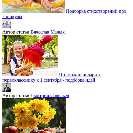
Подборка стихотворений про
каникулы
Автор статьи
Вячеслав Малых
Что можно подарить
первокласснику к 1 сентября - подборка идей
Автор статьи
Дмитрий Савельев