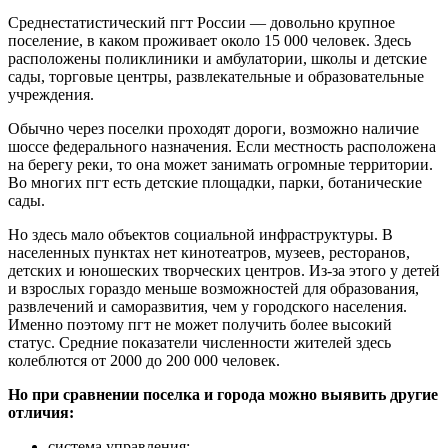
Среднестатистический пгт России — довольно крупное
поселение, в каком проживает около 15 000 человек. Здесь
расположены поликлиники и амбулатории, школы и детские
сады, торговые центры, развлекательные и образовательные
учреждения.
Обычно через поселки проходят дороги, возможно наличие
шоссе федерального назначения. Если местность расположена
на берегу реки, то она может занимать огромные территории.
Во многих пгт есть детские площадки, парки, ботанические
сады.
Но здесь мало объектов социальной инфраструктуры. В
населенных пунктах нет кинотеатров, музеев, ресторанов,
детских и юношеских творческих центров. Из-за этого у детей
и взрослых гораздо меньше возможностей для образования,
развлечений и саморазвития, чем у городского населения.
Именно поэтому пгт не может получить более высокий
статус. Средние показатели численности жителей здесь
колеблются от 2000 до 200 000 человек.
Но при сравнении поселка и города можно выявить другие
отличия:
система управления;