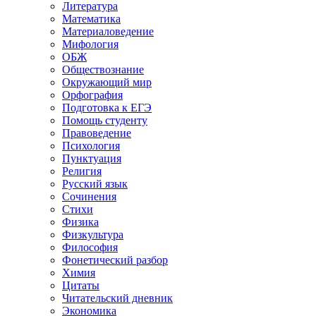
Литература
Математика
Материаловедение
Мифология
ОБЖ
Обществознание
Окружающий мир
Орфография
Подготовка к ЕГЭ
Помощь студенту
Правоведение
Психология
Пунктуация
Религия
Русский язык
Сочинения
Стихи
Физика
Физкультура
Философия
Фонетический разбор
Химия
Цитаты
Читательский дневник
Экономика