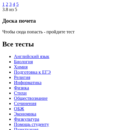
1
2
3
4
5
3.8 из 5
Доска почета
Чтобы сюда попасть - пройдите тест
Все тесты
Английский язык
Биология
Химия
Подготовка к ЕГЭ
Религия
Информатика
Физика
Стихи
Обществознание
Сочинения
ОБЖ
Экономика
Физкультура
Помощь студенту
Пунктуация