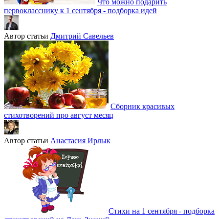
Что можно подарить
первокласснику к 1 сентября - подборка идей
Автор статьи
Дмитрий Савельев
Сборник красивых
стихотворений про август месяц
Автор статьи
Анастасия Ирлык
Стихи на 1 сентября - подборка