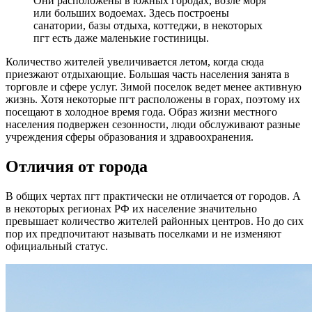
Они расположены в южных городах, возле моря
или больших водоемах. Здесь построены
санатории, базы отдыха, коттеджи, в некоторых
пгт есть даже маленькие гостиницы.
Количество жителей увеличивается летом, когда сюда
приезжают отдыхающие. Большая часть населения занята в
торговле и сфере услуг. Зимой поселок ведет менее активную
жизнь. Хотя некоторые пгт расположены в горах, поэтому их
посещают в холодное время года. Образ жизни местного
населения подвержен сезонности, люди обслуживают разные
учреждения сферы образования и здравоохранения.
Отличия от города
В общих чертах пгт практически не отличается от городов. А
в некоторых регионах РФ их население значительно
превышает количество жителей районных центров. Но до сих
пор их предпочитают называть поселками и не изменяют
официальный статус.