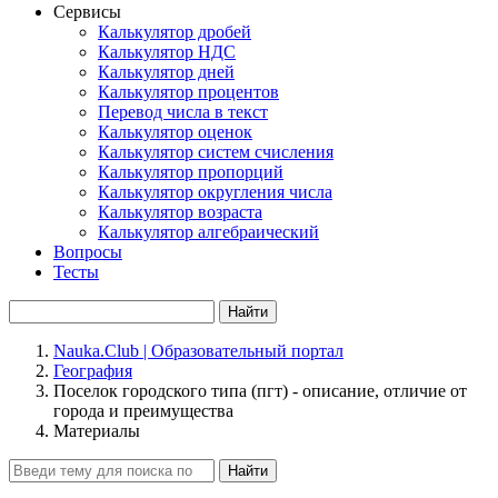
Сервисы
Калькулятор дробей
Калькулятор НДС
Калькулятор дней
Калькулятор процентов
Перевод числа в текст
Калькулятор оценок
Калькулятор систем счисления
Калькулятор пропорций
Калькулятор округления числа
Калькулятор возраста
Калькулятор алгебраический
Вопросы
Тесты
Найти
Nauka.Club | Образовательный портал
География
Поселок городского типа (пгт) - описание, отличие от
города и преимущества
Материалы
Найти