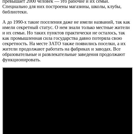
превышает 2000 человек — это рабочие и их семьи.
Специально для них построены магазины, школы, клубы,
библиотеки.
А до 1990-х такие поселения даже не имели названий, так как
имели секретный статус. О нем знали только местные жители
и их семьи. Но таких пунктов практически не осталось, так
как промышленная сила государства давно потеряла свою
секретность. На месте ЗАТО также появились поселки, а их
жители продолжают работать на фабриках и заводах. Все
образовательные и развлекательные заведения продолжают
функционировать.