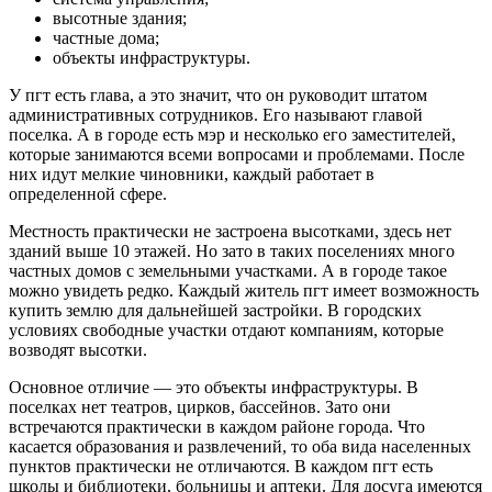
высотные здания;
частные дома;
объекты инфраструктуры.
У пгт есть глава, а это значит, что он руководит штатом
административных сотрудников. Его называют главой
поселка. А в городе есть мэр и несколько его заместителей,
которые занимаются всеми вопросами и проблемами. После
них идут мелкие чиновники, каждый работает в
определенной сфере.
Местность практически не застроена высотками, здесь нет
зданий выше 10 этажей. Но зато в таких поселениях много
частных домов с земельными участками. А в городе такое
можно увидеть редко. Каждый житель пгт имеет возможность
купить землю для дальнейшей застройки. В городских
условиях свободные участки отдают компаниям, которые
возводят высотки.
Основное отличие — это объекты инфраструктуры. В
поселках нет театров, цирков, бассейнов. Зато они
встречаются практически в каждом районе города. Что
касается образования и развлечений, то оба вида населенных
пунктов практически не отличаются. В каждом пгт есть
школы и библиотеки, больницы и аптеки. Для досуга имеются