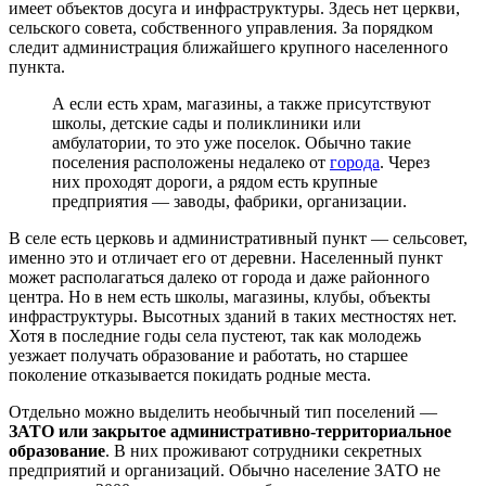
имеет объектов досуга и инфраструктуры. Здесь нет церкви,
сельского совета, собственного управления. За порядком
следит администрация ближайшего крупного населенного
пункта.
А если есть храм, магазины, а также присутствуют
школы, детские сады и поликлиники или
амбулатории, то это уже поселок. Обычно такие
поселения расположены недалеко от
города
. Через
них проходят дороги, а рядом есть крупные
предприятия — заводы, фабрики, организации.
В селе есть церковь и административный пункт — сельсовет,
именно это и отличает его от деревни. Населенный пункт
может располагаться далеко от города и даже районного
центра. Но в нем есть школы, магазины, клубы, объекты
инфраструктуры. Высотных зданий в таких местностях нет.
Хотя в последние годы села пустеют, так как молодежь
уезжает получать образование и работать, но старшее
поколение отказывается покидать родные места.
Отдельно можно выделить необычный тип поселений —
ЗАТО или закрытое административно-территориальное
образование
. В них проживают сотрудники секретных
предприятий и организаций. Обычно население ЗАТО не