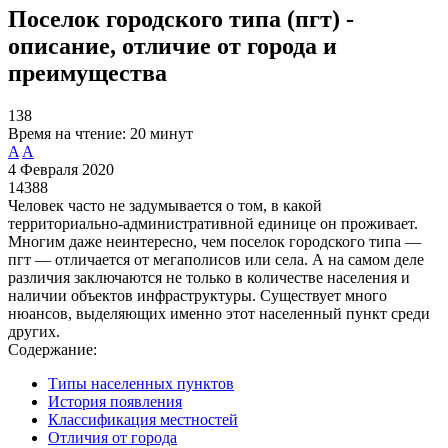
Поселок городского типа (пгт) -
описание, отличие от города и
преимущества
138
Время на чтение:
20 минут
A
A
4 Февраля 2020
14388
Человек часто не задумывается о том, в какой
территориально-административной единице он проживает.
Многим даже неинтересно, чем поселок городского типа —
пгт — отличается от мегаполисов или села. А на самом деле
различия заключаются не только в количестве населения и
наличии объектов инфраструктуры. Существует много
нюансов, выделяющих именно этот населенный пункт среди
других.
Содержание:
Типы населенных пунктов
История появления
Классификация местностей
Отличия от города