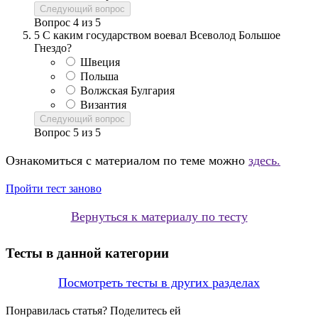
Следующий вопрос
Вопрос
4
из
5
5
С каким государством воевал Всеволод Большое
Гнездо?
Швеция
Польша
Волжская Булгария
Византия
Следующий вопрос
Вопрос
5
из
5
Ознакомиться с материалом по теме можно
здесь.
Пройти тест заново
Вернуться к материалу по тесту
Тесты в данной категории
Посмотреть тесты в других разделах
Понравилась статья? Поделитесь ей