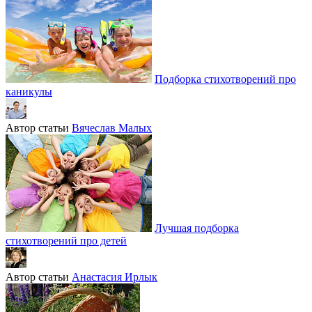
Подборка стихотворений про
каникулы
Автор статьи
Вячеслав Малых
Лучшая подборка
стихотворений про детей
Автор статьи
Анастасия Ирлык