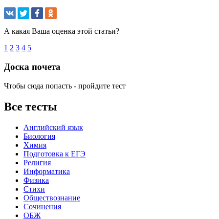
А какая Ваша оценка этой статьи?
1
2
3
4
5
Доска почета
Чтобы сюда попасть - пройдите тест
Все тесты
Английский язык
Биология
Химия
Подготовка к ЕГЭ
Религия
Информатика
Физика
Стихи
Обществознание
Сочинения
ОБЖ