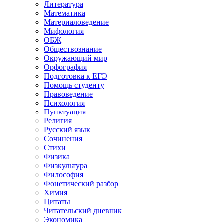
Литература
Математика
Материаловедение
Мифология
ОБЖ
Обществознание
Окружающий мир
Орфография
Подготовка к ЕГЭ
Помощь студенту
Правоведение
Психология
Пунктуация
Религия
Русский язык
Сочинения
Стихи
Физика
Физкультура
Философия
Фонетический разбор
Химия
Цитаты
Читательский дневник
Экономика