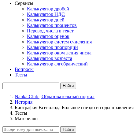
Сервисы
Калькулятор дробей
Калькулятор НДС
Калькулятор дней
Калькулятор процентов
Перевод числа в текст
Калькулятор оценок
Калькулятор систем счисления
Калькулятор пропорций
Калькулятор округления числа
Калькулятор возраста
Калькулятор алгебраический
Вопросы
Тесты
Найти
Nauka.Club | Образовательный портал
История
Биография Всеволода Большое гнездо и годы правления
Тесты
Материалы
Найти