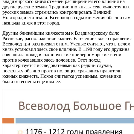
владимирского князя отмечен расширением его влияния на
другие русские земли. Традиционно князья северо-восточных
русских земель стремились контролировать Великий
Новгород и его земли. Всеволод в годы княжения обычно сам
назначал князя в этот город.
Другим ближайшим княжеством к Владимирскому было
Рязанское, расположенное южнее. В течение своего правления
Всеволод три раза воевал с ним. Ученые считают, что в целом
князь установил здесь свое влияние. В 1198 году его дружина
совершила поход в южнорусские причерноморские степи
против кочевавших здесь половцев. Этот поход
характеризуется исследователями как редкий случай,
поскольку обычно против половцев сражались правители
южных княжеств. Поход считается успешным, кочевники
были оттеснены еще южнее.