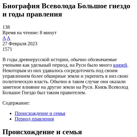
Биография Всеволода Большое гнездо
и годы правления
138
Время на чтение:
8 минут
A
A
27 Февраля 2023
1571
В годы древнерусской истории, обычно обозначаемые
учеными как удельный период, на Руси было много
князей
.
Некоторым из них удавалось сосредоточить под своим
управлением более обширные земли и укрепить в низ свою
политическую власть. Обычно в таком случае они оказали
заметное влияние на другие земли на Руси. Князь Всеволод
Большое Гнездо был таким правителем.
Содержание:
Происхождение и семья
Период правления
Происхождение и семья