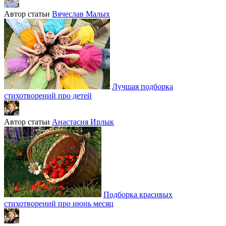
Автор статьи
Вячеслав Малых
Лучшая подборка
стихотворений про детей
Автор статьи
Анастасия Ирлык
Подборка красивых
стихотворений про июнь месяц