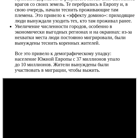
врагов со своих земель. Те перебрались в Европу и, в
свою очередь, начали теснить проживающие там
племена. Это привело к «эффекту домино»: приходящие
люди вынуждали уходить тех, кто там проживал ранее.
Увеличение численности городов, особенно в
экономически выгодных регионах и на окраинах: из-за
нехватки места люди постоянно мигрировали, были
вынуждены теснить коренных жителей.
Все это привело к демографическому упадку:
население Южной Европы с 37 миллионов упало
до 10 миллионов. Жители вынуждены были
участвовать в миграции, чтобы выжить.