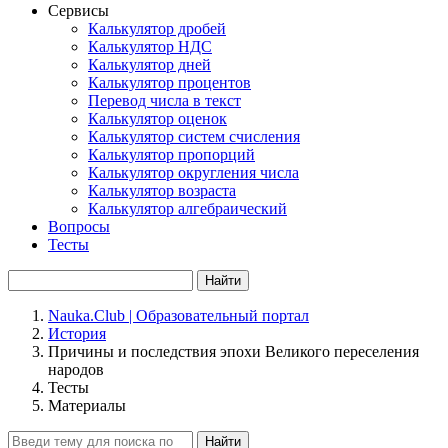
Сервисы
Калькулятор дробей
Калькулятор НДС
Калькулятор дней
Калькулятор процентов
Перевод числа в текст
Калькулятор оценок
Калькулятор систем счисления
Калькулятор пропорций
Калькулятор округления числа
Калькулятор возраста
Калькулятор алгебраический
Вопросы
Тесты
Найти
Nauka.Club | Образовательный портал
История
Причины и последствия эпохи Великого переселения
народов
Тесты
Материалы
Найти