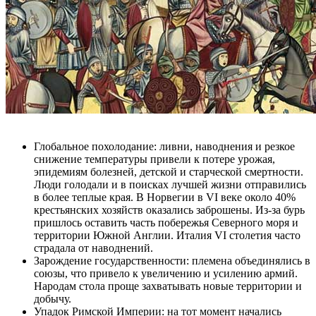
Глобальное похолодание: ливни, наводнения и резкое
снижение температуры привели к потере урожая,
эпидемиям болезней, детской и старческой смертности.
Люди голодали и в поисках лучшей жизни отправились
в более теплые края. В Норвегии в VI веке около 40%
крестьянских хозяйств оказались заброшены. Из-за бурь
пришлось оставить часть побережья Северного моря и
территории Южной Англии. Италия VI столетия часто
страдала от наводнений.
Зарождение государственности: племена объединялись в
союзы, что привело к увеличению и усилению армий.
Народам стола проще захватывать новые территории и
добычу.
Упадок Римской Империи: на тот момент начались