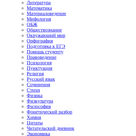
Литература
Математика
Материаловедение
Мифология
ОБЖ
Обществознание
Окружающий мир
Орфография
Подготовка к ЕГЭ
Помощь студенту
Правоведение
Психология
Пунктуация
Религия
Русский язык
Сочинения
Стихи
Физика
Физкультура
Философия
Фонетический разбор
Химия
Цитаты
Читательский дневник
Экономика