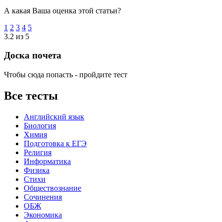
А какая Ваша оценка этой статьи?
1
2
3
4
5
3.2 из 5
Доска почета
Чтобы сюда попасть - пройдите тест
Все тесты
Английский язык
Биология
Химия
Подготовка к ЕГЭ
Религия
Информатика
Физика
Стихи
Обществознание
Сочинения
ОБЖ
Экономика