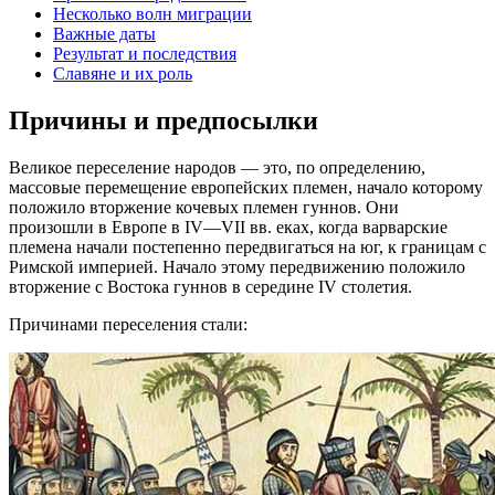
Несколько волн миграции
Важные даты
Результат и последствия
Славяне и их роль
Причины и предпосылки
Великое переселение народов — это, по определению,
массовые перемещение европейских племен, начало которому
положило вторжение кочевых племен гуннов. Они
произошли в Европе в IV—VII вв. еках, когда варварские
племена начали постепенно передвигаться на юг, к границам с
Римской империей. Начало этому передвижению положило
вторжение с Востока гуннов в середине IV столетия.
Причинами переселения стали: