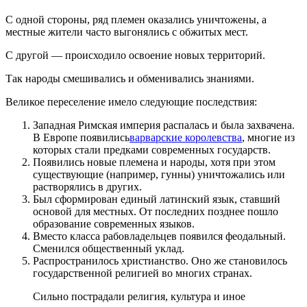
С одной стороны, ряд племен оказались уничтожены, а
местные жители часто выгонялись с обжитых мест.
С другой — происходило освоение новых территорий.
Так народы смешивались и обменивались знаниями.
Великое переселение имело следующие последствия:
Западная Римская империя распалась и была захвачена.
В Европе появились
варварские королевства
, многие из
которых стали предками современных государств.
Появились новые племена и народы, хотя при этом
существующие (например, гунны) уничтожались или
растворялись в других.
Был сформирован единый латинский язык, ставший
основой для местных. От последних позднее пошло
образование современных языков.
Вместо класса рабовладельцев появился феодальный.
Сменился общественный уклад.
Распространилось христианство. Оно же становилось
государственной религией во многих странах.
Сильно пострадали религия, культура и иное