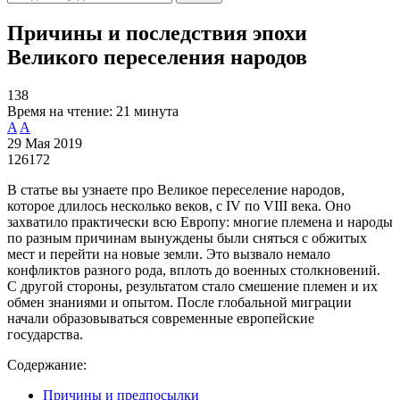
Причины и последствия эпохи
Великого переселения народов
138
Время на чтение:
21 минута
A
A
29 Мая 2019
126172
В статье вы узнаете про Великое переселение народов,
которое длилось несколько веков, с IV по VIII века. Оно
захватило практически всю Европу: многие племена и народы
по разным причинам вынуждены были сняться с обжитых
мест и перейти на новые земли. Это вызвало немало
конфликтов разного рода, вплоть до военных столкновений.
С другой стороны, результатом стало смешение племен и их
обмен знаниями и опытом. После глобальной миграции
начали образовываться современные европейские
государства.
Содержание:
Причины и предпосылки