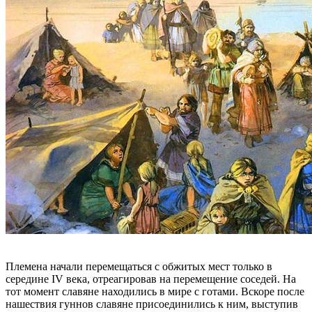
Племена начали перемещаться с обжитых мест только в
середине IV века, отреагировав на перемещение соседей. На
тот момент славяне находились в мире с готами. Вскоре после
нашествия гуннов славяне присоединились к ним, выступив