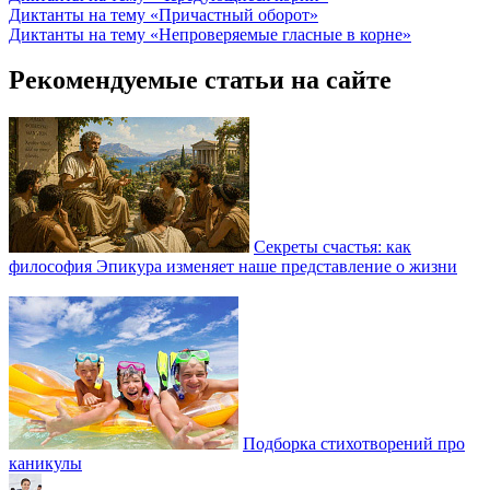
Диктанты на тему «Причастный оборот»
Диктанты на тему «Непроверяемые гласные в корне»
Рекомендуемые статьи на сайте
Секреты счастья: как
философия Эпикура изменяет наше представление о жизни
Подборка стихотворений про
каникулы