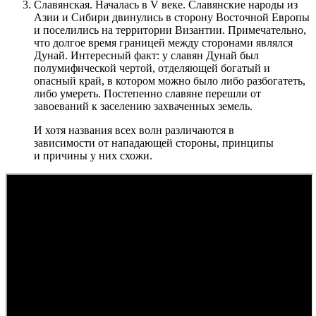
Cлавянская. Началась в V веке. Славянские народы из
Азии и Сибири двинулись в сторону Восточной Европы
и поселились на территории Византии. Примечательно,
что долгое время границей между сторонами являлся
Дунай. Интересный факт: у славян Дунай был
полумифической чертой, отделяющей богатый и
опасный край, в котором можно было либо разбогатеть,
либо умереть. Постепенно славяне перешли от
завоеваний к заселению захваченных земель.
И хотя названия всех волн различаются в
зависимости от нападающей стороны, принципы
и причины у них схожи.